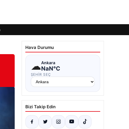
m
Hava Durumu
☁
Ankara
NaN°C
ŞEHIR SEÇ
Bizi Takip Edin