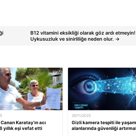
ği
B12 vitamini eksikliği olarak göz ardı etmeyin!
Uykusuzluk ve sinirliliğe neden olur. →
25
26/11/2025
. Canan Karatay’ın acı
Gizli kamera tespiti ile yaşa
 yıllık eşi vefat etti
alanlarında güvenliği artırma