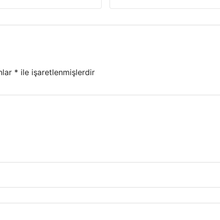
nlar
*
ile işaretlenmişlerdir