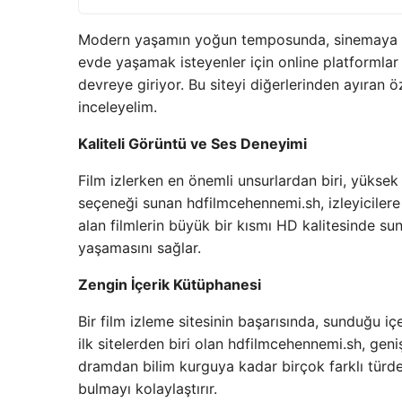
Modern yaşamın yoğun temposunda, sinemaya gi
evde yaşamak isteyenler için online platformlar
devreye giriyor. Bu siteyi diğerlerinden ayıran öz
inceleyelim.
Kaliteli Görüntü ve Ses Deneyimi
Film izlerken en önemli unsurlardan biri, yüksek
seçeneği sunan hdfilmcehennemi.sh, izleyiciler
alan filmlerin büyük bir kısmı HD kalitesinde sun
yaşamasını sağlar.
Zengin İçerik Kütüphanesi
Bir film izleme sitesinin başarısında, sunduğu içe
ilk sitelerden biri olan hdfilmcehennemi.sh, geni
dramdan bilim kurguya kadar birçok farklı türde 
bulmayı kolaylaştırır.