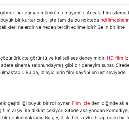
tmek her zaman mümkün olmayabilir. Ancak, film izleme k
 büyük bir kurtarıcıdır. İşte tam da bu noktada
hdfilmcehen
ellikleri nelerdir ve neden tercih edilmelidir? Gelin birlikte
 çözünürlükte görüntü ve kaliteli ses deneyimidir.
HD film iz
e adeta sinema salonundaymış gibi bir deneyim sunar. Sited
ulmaktadır. Bu da, izleyicilerin film keyfini en üst seviyede
rik çeşitliliği büyük bir rol oynar.
Film izle
denildiğinde akla
ş film arşivi ile dikkat çekiyor. Sitede aksiyondan komediye,
film bulunmaktadır. Bu çeşitlilik, her zevke hitap eden bir f