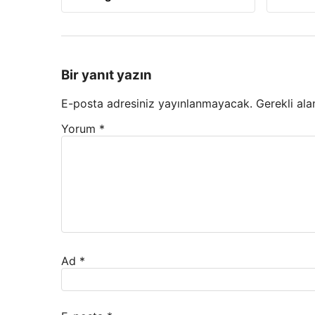
Bir yanıt yazın
E-posta adresiniz yayınlanmayacak.
Gerekli ala
Yorum
*
Ad
*