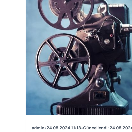
admin
•
24.08.2024 11:18
•
Güncellendi: 24.08.2024