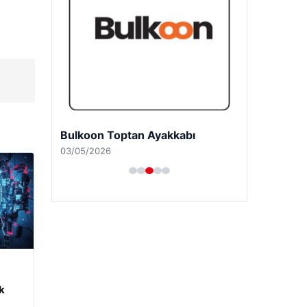
Bulkoon Toptan Ayakkabı
03/05/2026
m
k