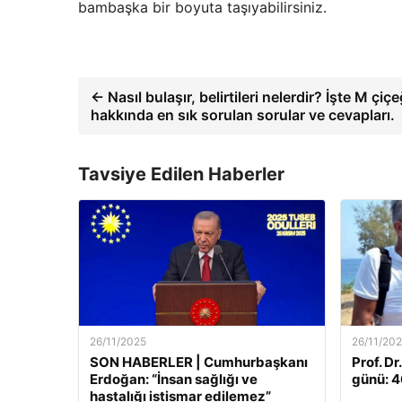
bambaşka bir boyuta taşıyabilirsiniz.
← Nasıl bulaşır, belirtileri nelerdir? İşte M çiçe
hakkında en sık sorulan sorular ve cevapları.
Tavsiye Edilen Haberler
26/11/2025
26/11/20
SON HABERLER | Cumhurbaşkanı
Prof. Dr
Erdoğan: “İnsan sağlığı ve
günü: 46
hastalığı istismar edilemez”