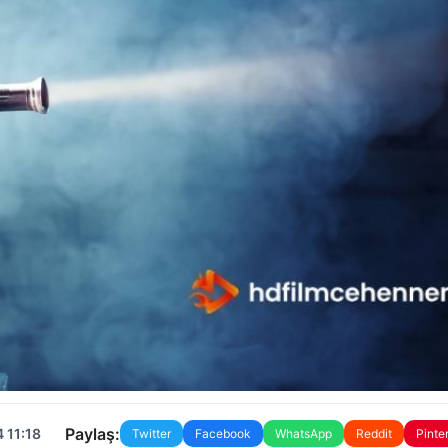
Paylaş:
 11:18
Twitter
Facebook
WhatsApp
Reddit
Pinte