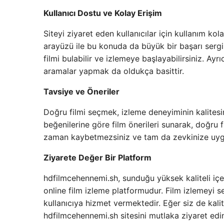
Kullanıcı Dostu ve Kolay Erişim
Siteyi ziyaret eden kullanıcılar için kullanım ko
arayüzü ile bu konuda da büyük bir başarı sergile
filmi bulabilir ve izlemeye başlayabilirsiniz. Ayr
aramalar yapmak da oldukça basittir.
Tavsiye ve Öneriler
Doğru filmi seçmek, izleme deneyiminin kalitesin
beğenilerine göre film önerileri sunarak, doğru 
zaman kaybetmezsiniz ve tam da zevkinize uygun 
Ziyarete Değer Bir Platform
hdfilmcehennemi.sh, sunduğu yüksek kaliteli içeri
online film izleme platformudur. Film izlemeyi se
kullanıcıya hizmet vermektedir. Eğer siz de kalit
hdfilmcehennemi.sh sitesini mutlaka ziyaret edin