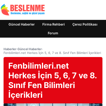
Güncel Haberler
Firma Rehberi
Çerez Politikası
Forum
Haberler
›
Güncel Haberler
›
Fenbilimleri.net Herkes İçin 5, 6, 7 ve 8. Sınıf Fen Bilimleri İçerikleri
Fenbilimleri.net
Herkes İçin 5, 6, 7 ve 8.
Sınıf Fen Bilimleri
İçerikleri