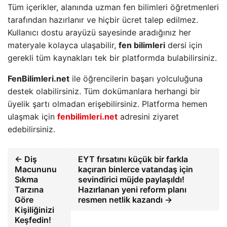
Tüm içerikler, alanında uzman fen bilimleri öğretmenleri
tarafından hazırlanır ve hiçbir ücret talep edilmez.
Kullanıcı dostu arayüzü sayesinde aradığınız her
materyale kolayca ulaşabilir,
fen bilimleri
dersi için
gerekli tüm kaynakları tek bir platformda bulabilirsiniz.
FenBilimleri.net
ile öğrencilerin başarı yolculuğuna
destek olabilirsiniz. Tüm dokümanlara herhangi bir
üyelik şartı olmadan erişebilirsiniz. Platforma hemen
ulaşmak için
fenbilimleri.net
adresini ziyaret
edebilirsiniz.
← Diş
EYT fırsatını küçük bir farkla
Macununu
kaçıran binlerce vatandaş için
Sıkma
sevindirici müjde paylaşıldı!
Tarzına
Hazırlanan yeni reform planı
Göre
resmen netlik kazandı →
Kişiliğinizi
Keşfedin!