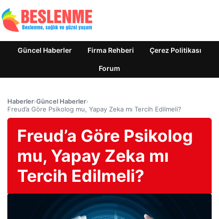
Güncel Haberler
Firma Rehberi
Çerez Politikası
Forum
Haberler
›
Güncel Haberler
›
Freud’a Göre Psikolog mu, Yapay Zeka mı Tercih Edilmeli?
Freud’a Göre Psikolog
mu, Yapay Zeka mı
Tercih Edilmeli?