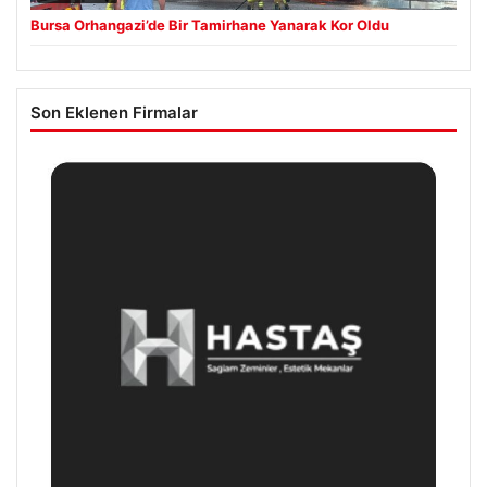
Bursa Orhangazi’de Bir Tamirhane Yanarak Kor Oldu
Son Eklenen Firmalar