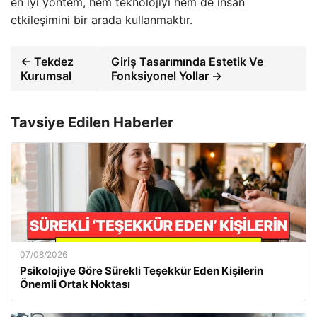
en iyi yöntem, hem teknolojiyi hem de insan
etkileşimini bir arada kullanmaktır.
← Tekdez
Giriş Tasarımında Estetik Ve
Kurumsal
Fonksiyonel Yollar →
Tavsiye Edilen Haberler
07/08/2026
Psikolojiye Göre Sürekli Teşekkür Eden Kişilerin
Önemli Ortak Noktası