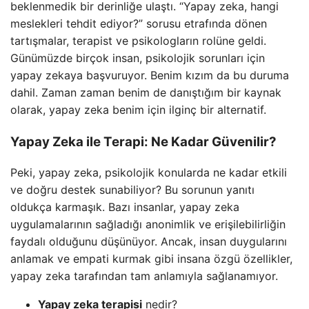
beklenmedik bir derinliğe ulaştı. “Yapay zeka, hangi
meslekleri tehdit ediyor?” sorusu etrafında dönen
tartışmalar, terapist ve psikologların rolüne geldi.
Günümüzde birçok insan, psikolojik sorunları için
yapay zekaya başvuruyor. Benim kızım da bu duruma
dahil. Zaman zaman benim de danıştığım bir kaynak
olarak, yapay zeka benim için ilginç bir alternatif.
Yapay Zeka ile Terapi: Ne Kadar Güvenilir?
Peki, yapay zeka, psikolojik konularda ne kadar etkili
ve doğru destek sunabiliyor? Bu sorunun yanıtı
oldukça karmaşık. Bazı insanlar, yapay zeka
uygulamalarının sağladığı anonimlik ve erişilebilirliğin
faydalı olduğunu düşünüyor. Ancak, insan duygularını
anlamak ve empati kurmak gibi insana özgü özellikler,
yapay zeka tarafından tam anlamıyla sağlanamıyor.
Yapay zeka terapisi
nedir?