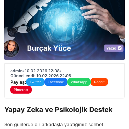
admin
•
10.02.2026 22:08
•
Güncellendi: 10.02.2026 22:08
Paylaş:
Twitter
Facebook
WhatsApp
Reddit
Pinterest
Yapay Zeka ve Psikolojik Destek
Son günlerde bir arkadaşla yaptığımız sohbet,