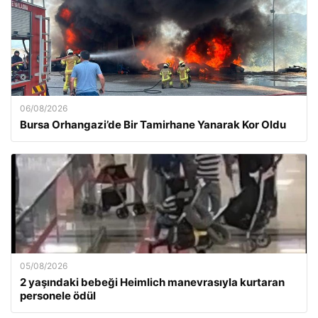
06/08/2026
Bursa Orhangazi’de Bir Tamirhane Yanarak Kor Oldu
05/08/2026
2 yaşındaki bebeği Heimlich manevrasıyla kurtaran
personele ödül