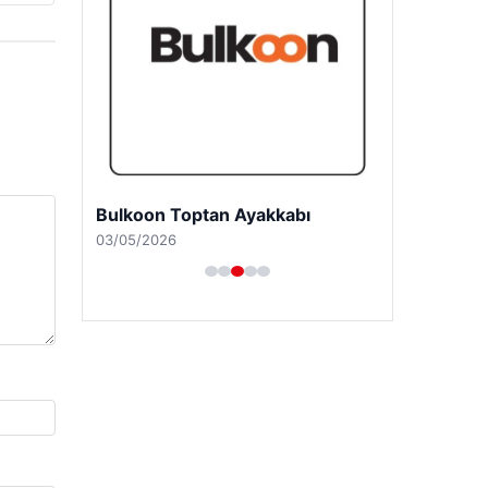
Bulkoon Toptan Ayakkabı
03/05/2026