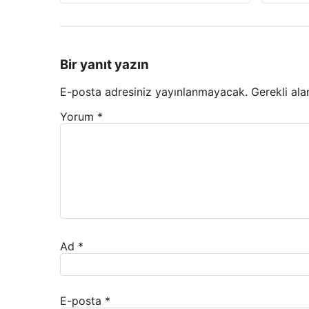
Bir yanıt yazın
E-posta adresiniz yayınlanmayacak.
Gerekli ala
Yorum
*
Ad
*
E-posta
*