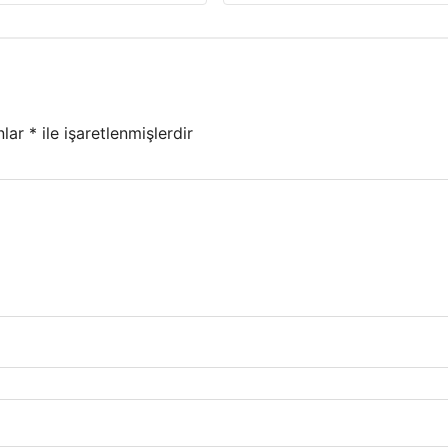
nlar
*
ile işaretlenmişlerdir