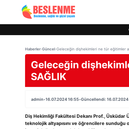
Haberler
›
Güncel
›
Geleceğin dişhekimleri ne tür eğitimler 
Geleceğin dişhekimler
SAĞLIK
admin
•
16.07.2024 16:55
•
Güncellendi: 16.07.2024
Diş Hekimliği Fakültesi Dekanı Prof., Üsküdar Ün
teknolojik altyapısını ve öğrencilere sunduğu o