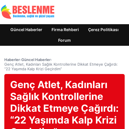
Güncel Haberler
Firma Rehberi
Çerez Politikası
Forum
Haberler
›
Güncel Haberler
›
Genç Atlet, Kadınları Sağlık Kontrollerine Dikkat Etmeye Çağırdı:
“22 Yaşımda Kalp Krizi Geçirdim”
Genç Atlet, Kadınları
Sağlık Kontrollerine
Dikkat Etmeye Çağırdı:
“22 Yaşımda Kalp Krizi