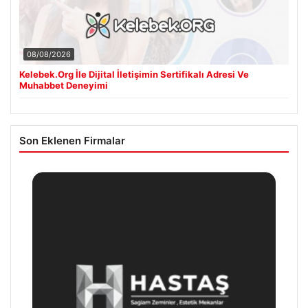
08/08/2026
Kelebek.Org İle Dijital İletişimin Sertifikalı Adresi Ve
Muhabbet Deneyimi
Son Eklenen Firmalar