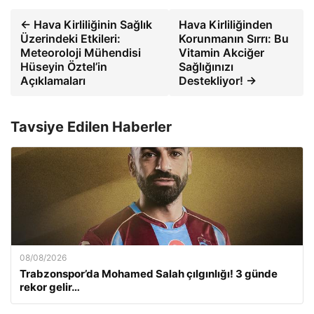
← Hava Kirliliğinin Sağlık
Hava Kirliliğinden
Üzerindeki Etkileri:
Korunmanın Sırrı: Bu
Meteoroloji Mühendisi
Vitamin Akciğer
Hüseyin Öztel’in
Sağlığınızı
Açıklamaları
Destekliyor! →
Tavsiye Edilen Haberler
08/08/2026
Trabzonspor’da Mohamed Salah çılgınlığı! 3 günde
rekor gelir…