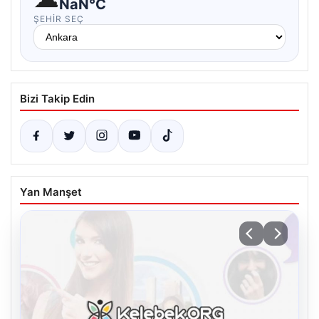
NaN°C
ŞEHIR SEÇ
Bizi Takip Edin
Yan Manşet