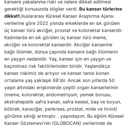
kansere yakalanma riski ve nelere dikkat edilmesi
gerektiği konusunda bilgiler verdi.
Bu kanser türlerine
dikkat!
Uluslararası Küresel Kanser Araştırma Ajansı
verilerine göre 2022 yılında erkeklerde en sık görülen
üç kanser türü akciğer, prostat ve kolorektal kanserdir.
Kadınlarda en sık görülen üç kanser türü meme,
akciğer ve kolorektal kanserdir. Akciğer kanserine
bağlı ölümler, dünya çapında kansere bağlı ölümlerin
en yaygın nedenidir. Yaş, kanser için en yaygın ve
kaçınılmaz risk faktörlerinden biridir. Yaşlandıkça
kanser riskimiz de artıyor ve kanser tanısı konan
ortalama yaş yaklaşık 68'dir. Ancak son yıllarda 50
yaşın altındaki erişkinlerde çeşitli organ kanserlerinin
(meme, kolorektal, endometriyum, yemek borusu,
ekstrahepatik safra kanalı, safra kesesi, baş ve boyun,
böbrek, karaciğer, pankreas, prostat, mide ve tiroid)
görülme sıklığı artmıştır. . yaşındayım. Bu eğilim Küresel
Kanser Gözlemevi'nin (GLOBOCAN) verilerinde de