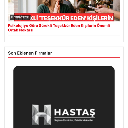
07/08/2026
Psikolojiye Göre Sürekli Teşekkür Eden Kişilerin Önemli
Ortak Noktası
Son Eklenen Firmalar