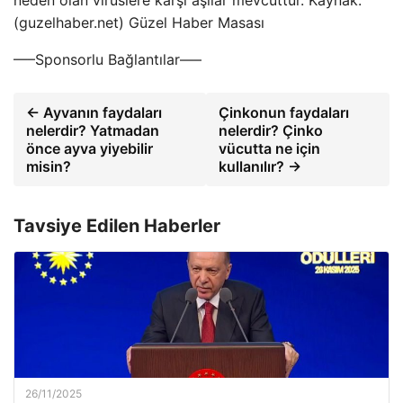
neden olan virüslere karşı aşılar mevcuttur. Kaynak:
(guzelhaber.net) Güzel Haber Masası
—–Sponsorlu Bağlantılar—–
← Ayvanın faydaları
Çinkonun faydaları
nelerdir? Yatmadan
nelerdir? Çinko
önce ayva yiyebilir
vücutta ne için
misin?
kullanılır? →
Tavsiye Edilen Haberler
26/11/2025