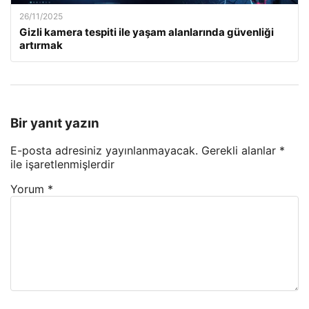
26/11/2025
Gizli kamera tespiti ile yaşam alanlarında güvenliği
artırmak
Bir yanıt yazın
E-posta adresiniz yayınlanmayacak.
Gerekli alanlar
*
ile işaretlenmişlerdir
Yorum
*