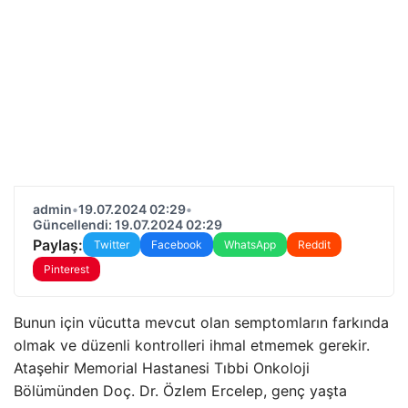
admin
•
19.07.2024 02:29
•
Güncellendi: 19.07.2024 02:29
Paylaş:
Twitter
Facebook
WhatsApp
Reddit
Pinterest
Bunun için vücutta mevcut olan semptomların farkında
olmak ve düzenli kontrolleri ihmal etmemek gerekir.
Ataşehir Memorial Hastanesi Tıbbi Onkoloji
Bölümünden Doç. Dr. Özlem Ercelep, genç yaşta