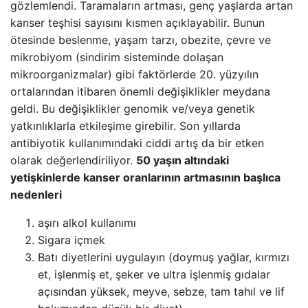
gözlemlendi. Taramaların artması, genç yaşlarda artan
kanser teşhisi sayısını kısmen açıklayabilir. Bunun
ötesinde beslenme, yaşam tarzı, obezite, çevre ve
mikrobiyom (sindirim sisteminde dolaşan
mikroorganizmalar) gibi faktörlerde 20. yüzyılın
ortalarından itibaren önemli değişiklikler meydana
geldi. Bu değişiklikler genomik ve/veya genetik
yatkınlıklarla etkileşime girebilir. Son yıllarda
antibiyotik kullanımındaki ciddi artış da bir etken
olarak değerlendiriliyor.
50 yaşın altındaki
yetişkinlerde kanser oranlarının artmasının başlıca
nedenleri
aşırı alkol kullanımı
Sigara içmek
Batı diyetlerini uygulayın (doymuş yağlar, kırmızı
et, işlenmiş et, şeker ve ultra işlenmiş gıdalar
açısından yüksek, meyve, sebze, tam tahıl ve lif