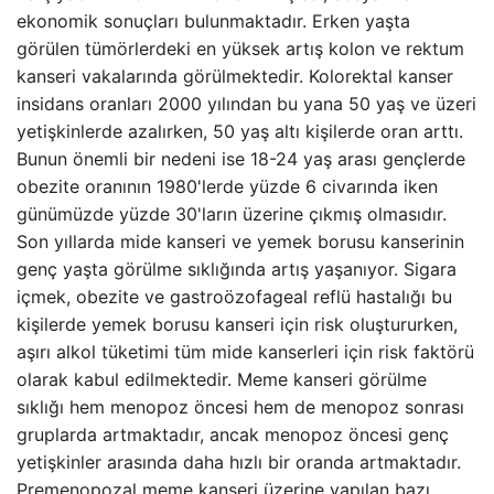
ekonomik sonuçları bulunmaktadır. Erken yaşta
görülen tümörlerdeki en yüksek artış kolon ve rektum
kanseri vakalarında görülmektedir. Kolorektal kanser
insidans oranları 2000 yılından bu yana 50 yaş ve üzeri
yetişkinlerde azalırken, 50 yaş altı kişilerde oran arttı.
Bunun önemli bir nedeni ise 18-24 yaş arası gençlerde
obezite oranının 1980'lerde yüzde 6 civarında iken
günümüzde yüzde 30'ların üzerine çıkmış olmasıdır.
Son yıllarda mide kanseri ve yemek borusu kanserinin
genç yaşta görülme sıklığında artış yaşanıyor. Sigara
içmek, obezite ve gastroözofageal reflü hastalığı bu
kişilerde yemek borusu kanseri için risk oluştururken,
aşırı alkol tüketimi tüm mide kanserleri için risk faktörü
olarak kabul edilmektedir. Meme kanseri görülme
sıklığı hem menopoz öncesi hem de menopoz sonrası
gruplarda artmaktadır, ancak menopoz öncesi genç
yetişkinler arasında daha hızlı bir oranda artmaktadır.
Premenopozal meme kanseri üzerine yapılan bazı