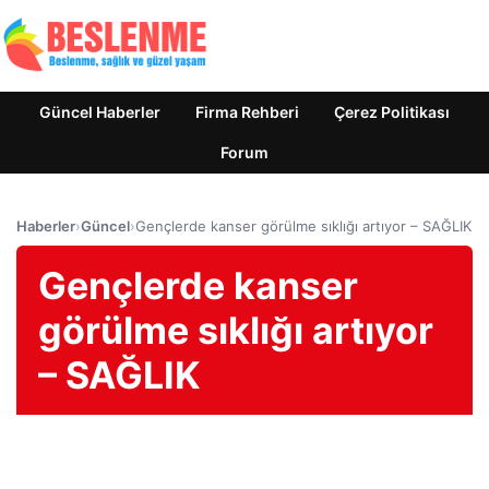
Güncel Haberler
Firma Rehberi
Çerez Politikası
Forum
Haberler
›
Güncel
›
Gençlerde kanser görülme sıklığı artıyor – SAĞLIK
Gençlerde kanser
görülme sıklığı artıyor
– SAĞLIK