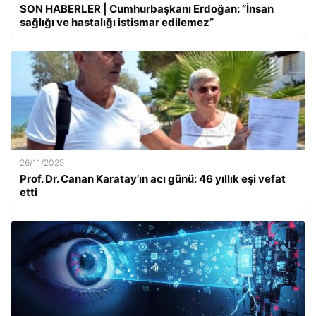
SON HABERLER | Cumhurbaşkanı Erdoğan: “İnsan
sağlığı ve hastalığı istismar edilemez”
26/11/2025
Prof. Dr. Canan Karatay’ın acı günü: 46 yıllık eşi vefat
etti