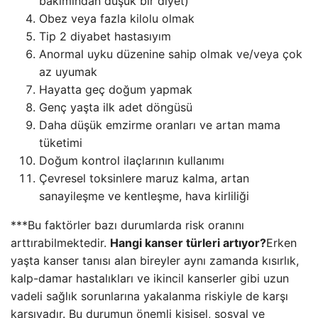
bakımından düşük bir diyet)
Obez veya fazla kilolu olmak
Tip 2 diyabet hastasıyım
Anormal uyku düzenine sahip olmak ve/veya çok
az uyumak
Hayatta geç doğum yapmak
Genç yaşta ilk adet döngüsü
Daha düşük emzirme oranları ve artan mama
tüketimi
Doğum kontrol ilaçlarının kullanımı
Çevresel toksinlere maruz kalma, artan
sanayileşme ve kentleşme, hava kirliliği
***Bu faktörler bazı durumlarda risk oranını
arttırabilmektedir.
Hangi kanser türleri artıyor?
Erken
yaşta kanser tanısı alan bireyler aynı zamanda kısırlık,
kalp-damar hastalıkları ve ikincil kanserler gibi uzun
vadeli sağlık sorunlarına yakalanma riskiyle de karşı
karşıyadır. Bu durumun önemli kişisel, sosyal ve