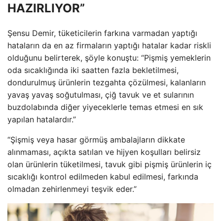
HAZIRLIYOR”
Şensu Demir, tüketicilerin farkına varmadan yaptığı
hataların da en az firmaların yaptığı hatalar kadar riskli
olduğunu belirterek, şöyle konuştu: “Pişmiş yemeklerin
oda sıcaklığında iki saatten fazla bekletilmesi,
dondurulmuş ürünlerin tezgahta çözülmesi, kalanların
yavaş yavaş soğutulması, çiğ tavuk ve et sularının
buzdolabında diğer yiyeceklerle temas etmesi en sık
yapılan hatalardır.”
“Şişmiş veya hasar görmüş ambalajların dikkate
alınmaması, açıkta satılan ve hijyen koşulları belirsiz
olan ürünlerin tüketilmesi, tavuk gibi pişmiş ürünlerin iç
sıcaklığı kontrol edilmeden kabul edilmesi, farkında
olmadan zehirlenmeyi teşvik eder.”