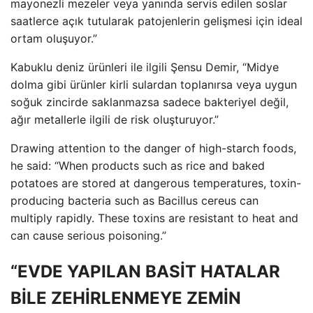
mayonezli mezeler veya yanında servis edilen soslar
saatlerce açık tutularak patojenlerin gelişmesi için ideal
ortam oluşuyor.”
Kabuklu deniz ürünleri ile ilgili Şensu Demir, “Midye
dolma gibi ürünler kirli sulardan toplanırsa veya uygun
soğuk zincirde saklanmazsa sadece bakteriyel değil,
ağır metallerle ilgili de risk oluşturuyor.”
Drawing attention to the danger of high-starch foods,
he said: “When products such as rice and baked
potatoes are stored at dangerous temperatures, toxin-
producing bacteria such as Bacillus cereus can
multiply rapidly. These toxins are resistant to heat and
can cause serious poisoning.”
“EVDE YAPILAN BASİT HATALAR
BİLE ZEHİRLENMEYE ZEMİN