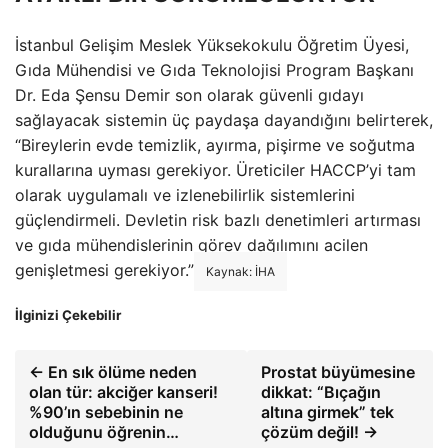
İstanbul Gelişim Meslek Yüksekokulu Öğretim Üyesi,
Gıda Mühendisi ve Gıda Teknolojisi Program Başkanı
Dr. Eda Şensu Demir son olarak güvenli gıdayı
sağlayacak sistemin üç paydaşa dayandığını belirterek,
“Bireylerin evde temizlik, ayırma, pişirme ve soğutma
kurallarına uyması gerekiyor. Üreticiler HACCP’yi tam
olarak uygulamalı ve izlenebilirlik sistemlerini
güçlendirmeli. Devletin risk bazlı denetimleri artırması
ve gıda mühendislerinin görev dağılımını acilen
genişletmesi gerekiyor.”
Kaynak: İHA
İlginizi Çekebilir
← En sık ölüme neden
Prostat büyümesine
olan tür: akciğer kanseri!
dikkat: “Bıçağın
%90’ın sebebinin ne
altına girmek” tek
olduğunu öğrenin…
çözüm değil! →