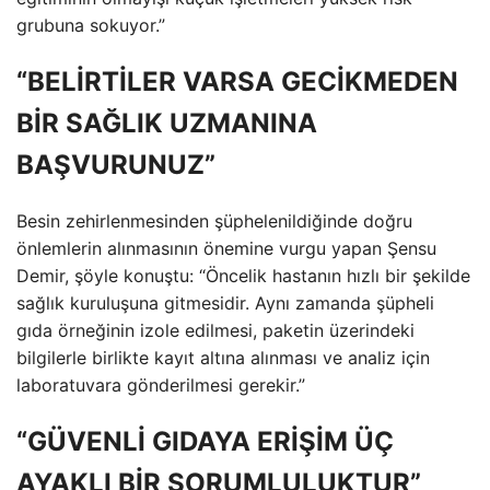
grubuna sokuyor.”
“BELİRTİLER VARSA GECİKMEDEN
BİR SAĞLIK UZMANINA
BAŞVURUNUZ”
Besin zehirlenmesinden şüphelenildiğinde doğru
önlemlerin alınmasının önemine vurgu yapan Şensu
Demir, şöyle konuştu: “Öncelik hastanın hızlı bir şekilde
sağlık kuruluşuna gitmesidir. Aynı zamanda şüpheli
gıda örneğinin izole edilmesi, paketin üzerindeki
bilgilerle birlikte kayıt altına alınması ve analiz için
laboratuvara gönderilmesi gerekir.”
“GÜVENLİ GIDAYA ERİŞİM ÜÇ
AYAKLI BİR SORUMLULUKTUR”