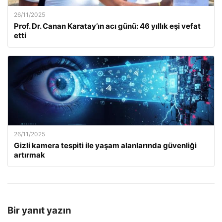
26/11/2025
Prof. Dr. Canan Karatay’ın acı günü: 46 yıllık eşi vefat
etti
26/11/2025
Gizli kamera tespiti ile yaşam alanlarında güvenliği
artırmak
Bir yanıt yazın