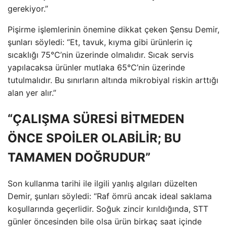
gerekiyor.”
Pişirme işlemlerinin önemine dikkat çeken Şensu Demir,
şunları söyledi: “Et, tavuk, kıyma gibi ürünlerin iç
sıcaklığı 75°C’nin üzerinde olmalıdır. Sıcak servis
yapılacaksa ürünler mutlaka 65°C’nin üzerinde
tutulmalıdır. Bu sınırların altında mikrobiyal riskin arttığı
alan yer alır.”
“ÇALIŞMA SÜRESİ BİTMEDEN
ÖNCE SPOİLER OLABİLİR; BU
TAMAMEN DOĞRUDUR”
Son kullanma tarihi ile ilgili yanlış algıları düzelten
Demir, şunları söyledi: “Raf ömrü ancak ideal saklama
koşullarında geçerlidir. Soğuk zincir kırıldığında, STT
günler öncesinden bile olsa ürün birkaç saat içinde