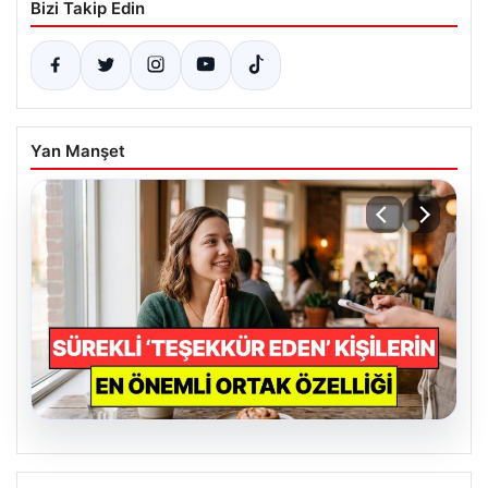
Bizi Takip Edin
Yan Manşet
07.08.2026
Psikolojiye Göre Sürekli Teşekkür Eden