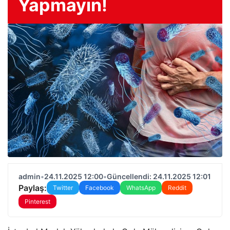
Yapmayın!
admin
•
24.11.2025 12:00
•
Güncellendi: 24.11.2025 12:01
Paylaş:
Twitter
Facebook
WhatsApp
Reddit
Pinterest