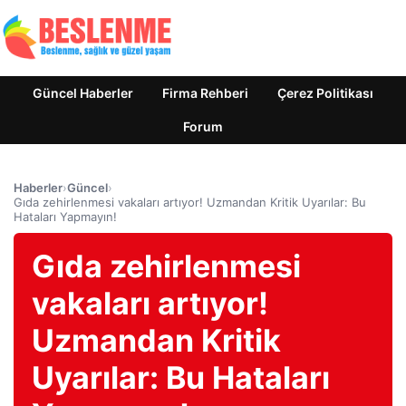
Güncel Haberler
Firma Rehberi
Çerez Politikası
Forum
Haberler
›
Güncel
›
Gıda zehirlenmesi vakaları artıyor! Uzmandan Kritik Uyarılar: Bu
Hataları Yapmayın!
Gıda zehirlenmesi
vakaları artıyor!
Uzmandan Kritik
Uyarılar: Bu Hataları