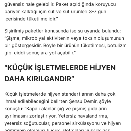
güvensiz hale gelebilir. Paket açıldığında koruyucu
bariyer kalktığı için süt ve süt ürünleri 3-7 gün
içerisinde tüketilmelidir.”
Şişirilmiş paketler konusunda ise şu uyarıda bulundu:
“Şişme, mikrobiyal aktivitenin veya toksin oluşumunun
bir göstergesidir. Böyle bir ürünün tüketilmesi, botulizm
gibi ciddi sonuçlara yol açabilir.”
“KÜÇÜK İŞLETMELERDE HİJYEN
DAHA KIRILGANDIR”
Küçük işletmelerde hijyen standartlarının daha çok
ihmal edilebileceğini belirten Şensu Demir, şöyle
konuştu: “Kapalı alanlar çiğ ve pişmiş gıdaların
ayrılmasını zorlaştırıyor. Yetersiz havalandırma,
yetersiz soğutucular, personel sirkülasyonu ve hijyen
eğitiminin olmayışı küçük işletmeleri yüksek risk