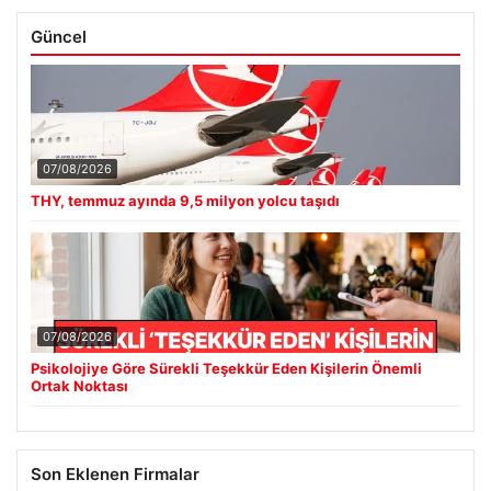
Güncel
07/08/2026
THY, temmuz ayında 9,5 milyon yolcu taşıdı
07/08/2026
Psikolojiye Göre Sürekli Teşekkür Eden Kişilerin Önemli
Ortak Noktası
Son Eklenen Firmalar