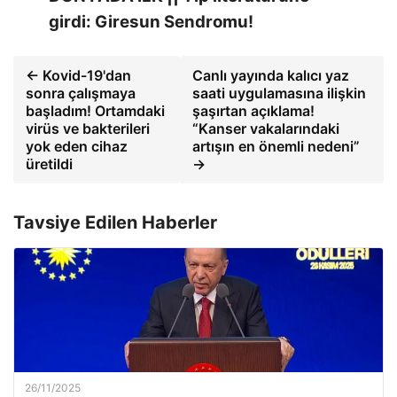
girdi: Giresun Sendromu!
← Kovid-19'dan
Canlı yayında kalıcı yaz
sonra çalışmaya
saati uygulamasına ilişkin
başladım! Ortamdaki
şaşırtan açıklama!
virüs ve bakterileri
“Kanser vakalarındaki
yok eden cihaz
artışın en önemli nedeni”
üretildi
→
Tavsiye Edilen Haberler
26/11/2025