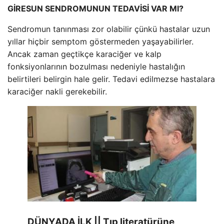
GİRESUN SENDROMUNUN TEDAVİSİ VAR MI?
Sendromun tanınması zor olabilir çünkü hastalar uzun
yıllar hiçbir semptom göstermeden yaşayabilirler.
Ancak zaman geçtikçe karaciğer ve kalp
fonksiyonlarının bozulması nedeniyle hastalığın
belirtileri belirgin hale gelir. Tedavi edilmezse hastalara
karaciğer nakli gerekebilir.
DÜNYADA İLK || Tıp literatürüne