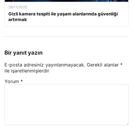
26/11/2025
Gizli kamera tespiti ile yaşam alanlarında güvenliği
artırmak
Bir yanıt yazın
E-posta adresiniz yayınlanmayacak.
Gerekli alanlar
*
ile işaretlenmişlerdir
Yorum
*