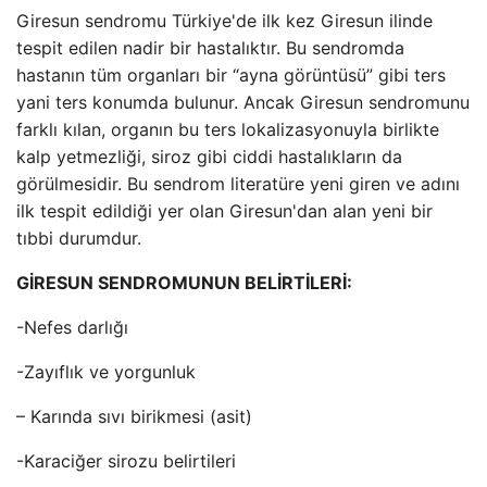
Giresun sendromu Türkiye'de ilk kez Giresun ilinde
tespit edilen nadir bir hastalıktır. Bu sendromda
hastanın tüm organları bir “ayna görüntüsü” gibi ters
yani ters konumda bulunur. Ancak Giresun sendromunu
farklı kılan, organın bu ters lokalizasyonuyla birlikte
kalp yetmezliği, siroz gibi ciddi hastalıkların da
görülmesidir. Bu sendrom literatüre yeni giren ve adını
ilk tespit edildiği yer olan Giresun'dan alan yeni bir
tıbbi durumdur.
GİRESUN SENDROMUNUN BELİRTİLERİ:
-Nefes darlığı
-Zayıflık ve yorgunluk
– Karında sıvı birikmesi (asit)
-Karaciğer sirozu belirtileri