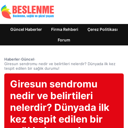
Güncel Haberler
Firma Rehberi
Çerez Politikası
Forum
Haberler
›
Güncel
›
Giresun sendromu nedir ve belirtileri nelerdir? Dünyada ilk kez
tespit edilen bir sağlık durumu!
Giresun sendromu
nedir ve belirtileri
nelerdir? Dünyada ilk
kez tespit edilen bir