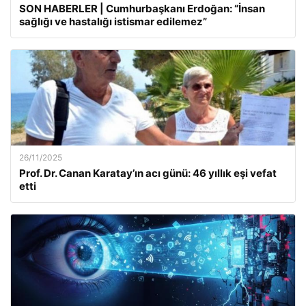
SON HABERLER | Cumhurbaşkanı Erdoğan: “İnsan
sağlığı ve hastalığı istismar edilemez”
26/11/2025
Prof. Dr. Canan Karatay’ın acı günü: 46 yıllık eşi vefat
etti