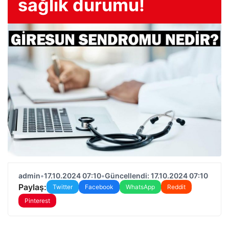
sağlık durumu!
admin
•
17.10.2024 07:10
•
Güncellendi: 17.10.2024 07:10
Paylaş:
Twitter
Facebook
WhatsApp
Reddit
Pinterest