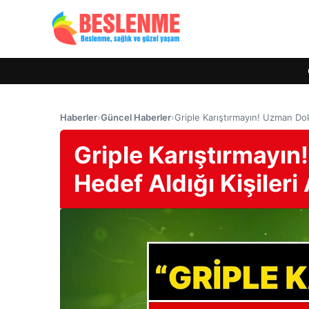
Haberler
›
Güncel Haberler
›
Griple Karıştırmayın! Uzman Dok
Griple Karıştırmayı
Hedef Aldığı Kişileri