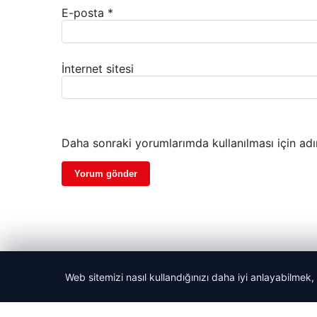
E-posta
*
İnternet sitesi
Daha sonraki yorumlarımda kullanılması için adı
Web sitemizi nasıl kullandığınızı daha iyi anlayabilmek,
© 2026 Beslenme – Güncel Sağlık Haberleri