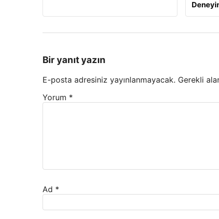
Deneyi
Bir yanıt yazın
E-posta adresiniz yayınlanmayacak.
Gerekli ala
Yorum
*
Ad
*