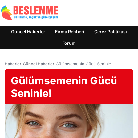
Güncel Haberler
Firma Rehberi
Çerez Politikası
Forum
Haberler
›
Güncel Haberler
›
Gülümsemenin Gücü Seninle!
Gülümsemenin Gücü
Seninle!