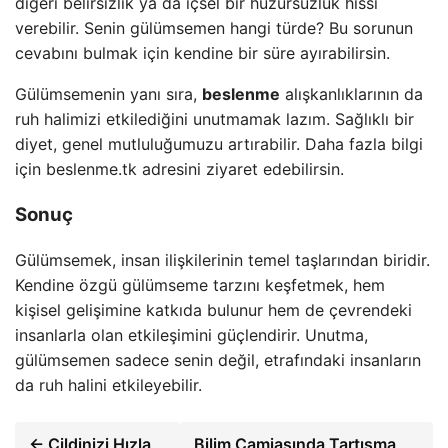
diğeri belirsizlik ya da içsel bir huzursuzluk hissi
verebilir. Senin gülümsemen hangi türde? Bu sorunun
cevabını bulmak için kendine bir süre ayırabilirsin.
Gülümsemenin yanı sıra,
beslenme
alışkanlıklarının da
ruh halimizi etkilediğini unutmamak lazım. Sağlıklı bir
diyet, genel mutluluğumuzu artırabilir. Daha fazla bilgi
için beslenme.tk adresini ziyaret edebilirsin.
Sonuç
Gülümsemek, insan ilişkilerinin temel taşlarından biridir.
Kendine özgü gülümseme tarzını keşfetmek, hem
kişisel gelişimine katkıda bulunur hem de çevrendeki
insanlarla olan etkileşimini güçlendirir. Unutma,
gülümsemen sadece senin değil, etrafındaki insanların
da ruh halini etkileyebilir.
← Cildinizi Hızla
Bilim Camiasında Tartışma