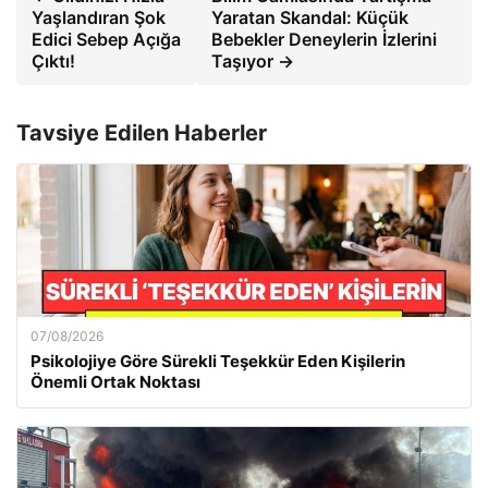
Yaşlandıran Şok
Yaratan Skandal: Küçük
Edici Sebep Açığa
Bebekler Deneylerin İzlerini
Çıktı!
Taşıyor →
Tavsiye Edilen Haberler
07/08/2026
Psikolojiye Göre Sürekli Teşekkür Eden Kişilerin
Önemli Ortak Noktası