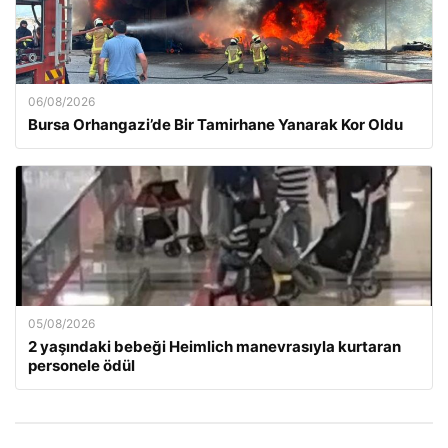
06/08/2026
Bursa Orhangazi’de Bir Tamirhane Yanarak Kor Oldu
05/08/2026
2 yaşındaki bebeği Heimlich manevrasıyla kurtaran
personele ödül