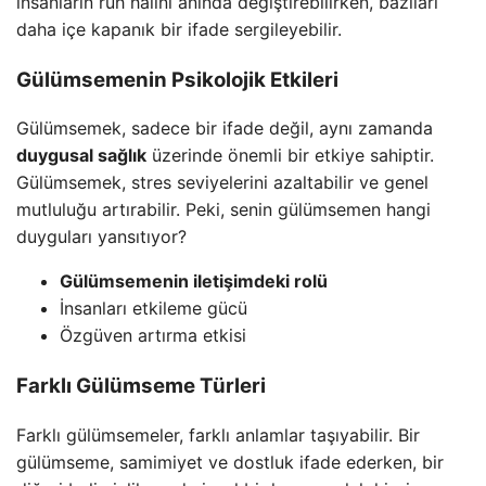
insanların ruh halini anında değiştirebilirken, bazıları
daha içe kapanık bir ifade sergileyebilir.
Gülümsemenin Psikolojik Etkileri
Gülümsemek, sadece bir ifade değil, aynı zamanda
duygusal sağlık
üzerinde önemli bir etkiye sahiptir.
Gülümsemek, stres seviyelerini azaltabilir ve genel
mutluluğu artırabilir. Peki, senin gülümsemen hangi
duyguları yansıtıyor?
Gülümsemenin iletişimdeki rolü
İnsanları etkileme gücü
Özgüven artırma etkisi
Farklı Gülümseme Türleri
Farklı gülümsemeler, farklı anlamlar taşıyabilir. Bir
gülümseme, samimiyet ve dostluk ifade ederken, bir