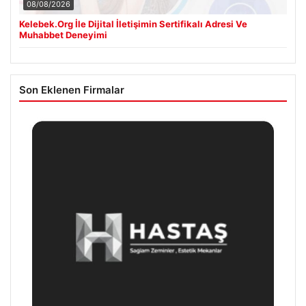
08/08/2026
Kelebek.Org İle Dijital İletişimin Sertifikalı Adresi Ve
Muhabbet Deneyimi
Son Eklenen Firmalar