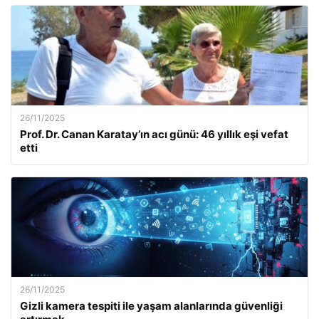
26/11/2025
Prof. Dr. Canan Karatay’ın acı günü: 46 yıllık eşi vefat
etti
26/11/2025
Gizli kamera tespiti ile yaşam alanlarında güvenliği