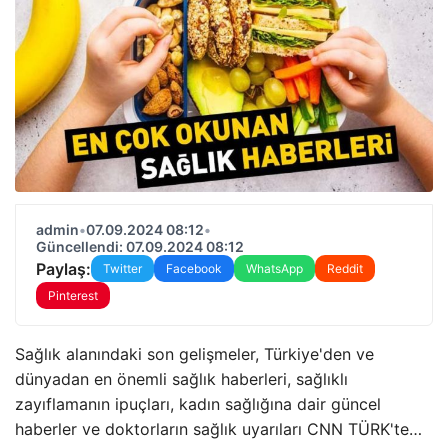
admin
•
07.09.2024 08:12
•
Güncellendi: 07.09.2024 08:12
Paylaş:
Twitter
Facebook
WhatsApp
Reddit
Pinterest
Sağlık alanındaki son gelişmeler, Türkiye'den ve
dünyadan en önemli sağlık haberleri, sağlıklı
zayıflamanın ipuçları, kadın sağlığına dair güncel
haberler ve doktorların sağlık uyarıları CNN TÜRK'te…