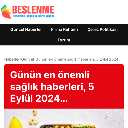
Güncel Haberler
Firma Rehberi
Çerez Politikası
Forum
Haberler
›
Güncel
›
Günün en önemli sağlık haberleri, 5 Eylül 2024…
Günün en önemli
sağlık haberleri, 5
Eylül 2024…