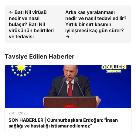
← Batı Nil virüsü
Arka kas yaralanması
nedir ve nasıl
nedir ve nasıl tedavi edilir?
bulaşır? Batı Nil
Yırtık bir sırt kasının
virüsünün belirtileri
iyileşmesi kaç gün sürer?
ve tedavisi
→
Tavsiye Edilen Haberler
26/11/2025
SON HABERLER | Cumhurbaşkanı Erdoğan: “İnsan
sağlığı ve hastalığı istismar edilemez”