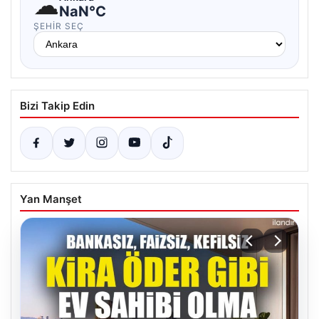
☁
NaN°C
ŞEHIR SEÇ
Bizi Takip Edin
Yan Manşet