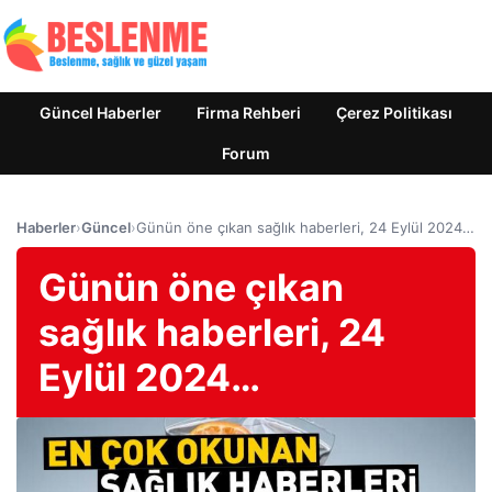
Güncel Haberler
Firma Rehberi
Çerez Politikası
Forum
Haberler
›
Güncel
›
Günün öne çıkan sağlık haberleri, 24 Eylül 2024…
Günün öne çıkan
sağlık haberleri, 24
Eylül 2024…