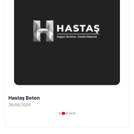
Bulkoon Toptan Ayakkabı
03/05/2026