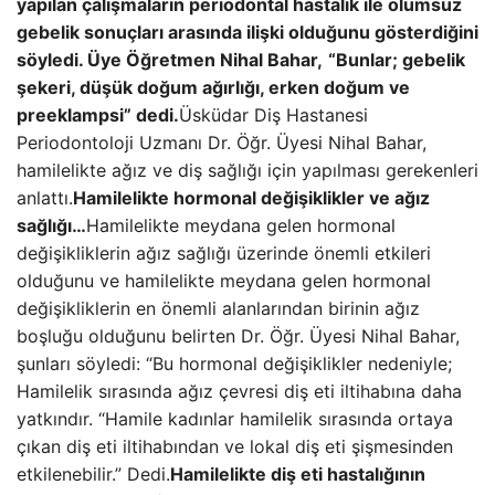
yapılan çalışmaların periodontal hastalık ile olumsuz
gebelik sonuçları arasında ilişki olduğunu gösterdiğini
söyledi. Üye Öğretmen Nihal Bahar,
“Bunlar; gebelik
şekeri, düşük doğum ağırlığı, erken doğum ve
preeklampsi” dedi.
Üsküdar Diş Hastanesi
Periodontoloji Uzmanı Dr. Öğr. Üyesi Nihal Bahar,
hamilelikte ağız ve diş sağlığı için yapılması gerekenleri
anlattı.
Hamilelikte hormonal değişiklikler ve ağız
sağlığı…
Hamilelikte meydana gelen hormonal
değişikliklerin ağız sağlığı üzerinde önemli etkileri
olduğunu ve hamilelikte meydana gelen hormonal
değişikliklerin en önemli alanlarından birinin ağız
boşluğu olduğunu belirten Dr. Öğr. Üyesi Nihal Bahar,
şunları söyledi: “Bu hormonal değişiklikler nedeniyle;
Hamilelik sırasında ağız çevresi diş eti iltihabına daha
yatkındır. “Hamile kadınlar hamilelik sırasında ortaya
çıkan diş eti iltihabından ve lokal diş eti şişmesinden
etkilenebilir.” Dedi.
Hamilelikte diş eti hastalığının