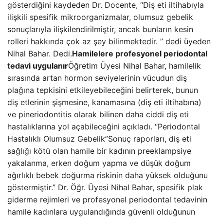
gösterdiğini kaydeden Dr. Docente, “Diş eti iltihabıyla
ilişkili spesifik mikroorganizmalar, olumsuz gebelik
sonuçlarıyla ilişkilendirilmiştir, ancak bunların kesin
rolleri hakkında çok az şey bilinmektedir. ” dedi üyeden
Nihal Bahar. Dedi.
Hamilelere profesyonel periodontal
tedavi uygulanır
Öğretim Üyesi Nihal Bahar, hamilelik
sırasında artan hormon seviyelerinin vücudun diş
plağına tepkisini etkileyebileceğini belirterek, bunun
diş etlerinin şişmesine, kanamasına (diş eti iltihabına)
ve pineriodontitis olarak bilinen daha ciddi diş eti
hastalıklarına yol açabileceğini açıkladı. “Periodontal
Hastalıklı Olumsuz Gebelik”Sonuç raporları, diş eti
sağlığı kötü olan hamile bir kadının preeklampsiye
yakalanma, erken doğum yapma ve düşük doğum
ağırlıklı bebek doğurma riskinin daha yüksek olduğunu
göstermiştir.” Dr. Öğr. Üyesi Nihal Bahar, spesifik plak
giderme rejimleri ve profesyonel periodontal tedavinin
hamile kadınlara uygulandığında güvenli olduğunun