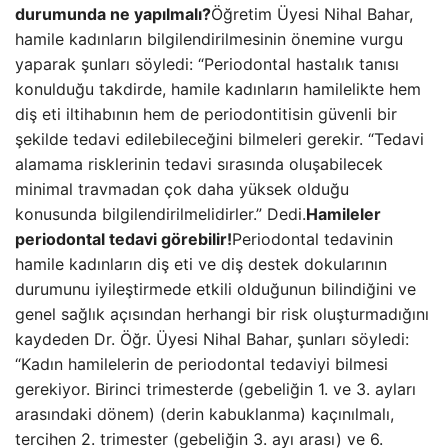
durumunda ne yapılmalı?
Öğretim Üyesi Nihal Bahar,
hamile kadınların bilgilendirilmesinin önemine vurgu
yaparak şunları söyledi: “Periodontal hastalık tanısı
konulduğu takdirde, hamile kadınların hamilelikte hem
diş eti iltihabının hem de periodontitisin güvenli bir
şekilde tedavi edilebileceğini bilmeleri gerekir. “Tedavi
alamama risklerinin tedavi sırasında oluşabilecek
minimal travmadan çok daha yüksek olduğu
konusunda bilgilendirilmelidirler.” Dedi.
Hamileler
periodontal tedavi görebilir!
Periodontal tedavinin
hamile kadınların diş eti ve diş destek dokularının
durumunu iyileştirmede etkili olduğunun bilindiğini ve
genel sağlık açısından herhangi bir risk oluşturmadığını
kaydeden Dr. Öğr. Üyesi Nihal Bahar, şunları söyledi:
“Kadın hamilelerin de periodontal tedaviyi bilmesi
gerekiyor. Birinci trimesterde (gebeliğin 1. ve 3. ayları
arasındaki dönem) (derin kabuklanma) kaçınılmalı,
tercihen 2. trimester (gebeliğin 3. ayı arası) ve 6.