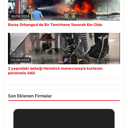
06/08/2026
Bursa Orhangazi’de Bir Tamirhane Yanarak Kor Oldu
05/08/2026
2 yaşındaki bebeği Heimlich manevrasıyla kurtaran
personele ödül
Son Eklenen Firmalar