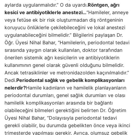
aylarda uygulanmalıdır.” O da uyardı.
Röntgen, ağrı
kesici ve antibiyotiklerle anestezi…
“Hamileler, anneye
veya fetüse ek bir risk oluşturmadan diş röntgeninin
koruyucu önlüklerle çekilebileceğini ve lokal anestezi
uygulanabileceğini bilmelidir.” Bilgilerini paylaşan Dr.
Öğr. Üyesi Nihal Bahar, “Hamilelerin, periodontal tedavi
sırasında yaygın olarak kullanılan, doktor tarafından
önerilen sistemik ağrı kesicilerin ve antibiyotiklerin
kullanımının genel olarak güvenli olduğunu bilmelidir.
Ancak tetrasiklinler ve metronidazolden kaçınılmalıdır.”
Dedi.
Periodontal sağlık ve gebelik komplikasyonları
nelerdir?
Hamile kadınların ve hamilelik planlayanların
periodontal durumları, genel sağlık durumları ve olası
hamilelik komplikasyonları arasında bir bağlantı
olabileceğini bilmeleri gerektiğini belirten Dr. Öğretim
Üyesi Nihal Bahar, “Dolayısıyla periodontal tedavi
gerekli olabilir, bu durumda gebelikten önce veya ikinci
trimesterde yapılması gerekir. Ayrıca, olumsuz gebelik