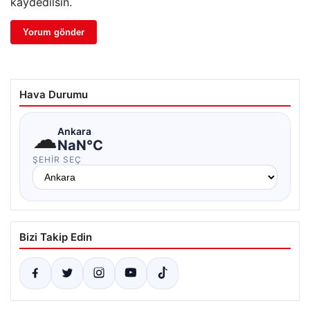
kaydedilsin.
Hava Durumu
☁
Ankara
NaN°C
ŞEHIR SEÇ
Bizi Takip Edin