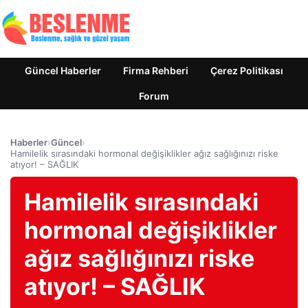
Güncel Haberler
Firma Rehberi
Çerez Politikası
Forum
Haberler
›
Güncel
›
Hamilelik sırasındaki hormonal değişiklikler ağız sağlığınızı riske
atıyor! – SAĞLIK
Hamilelik sırasındaki
hormonal değişiklikler
ağız sağlığınızı riske
atıyor! – SAĞLIK