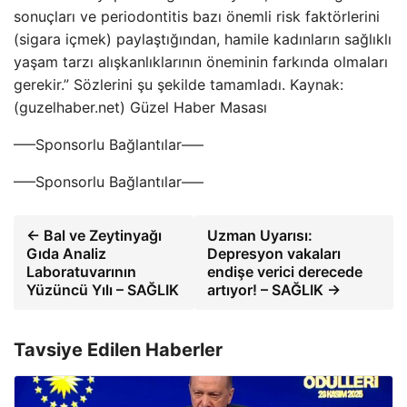
sonuçları ve periodontitis bazı önemli risk faktörlerini
(sigara içmek) paylaştığından, hamile kadınların sağlıklı
yaşam tarzı alışkanlıklarının öneminin farkında olmaları
gerekir.” Sözlerini şu şekilde tamamladı. Kaynak:
(guzelhaber.net) Güzel Haber Masası
—–Sponsorlu Bağlantılar—–
—–Sponsorlu Bağlantılar—–
← Bal ve Zeytinyağı
Uzman Uyarısı:
Gıda Analiz
Depresyon vakaları
Laboratuvarının
endişe verici derecede
Yüzüncü Yılı – SAĞLIK
artıyor! – SAĞLIK →
Tavsiye Edilen Haberler