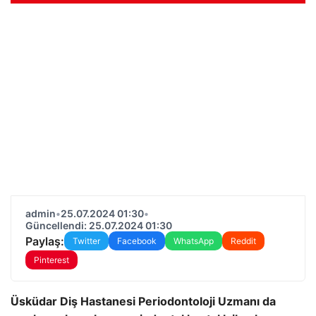
admin
•
25.07.2024 01:30
•
Güncellendi: 25.07.2024 01:30
Paylaş:
Twitter
Facebook
WhatsApp
Reddit
Pinterest
Üsküdar Diş Hastanesi Periodontoloji Uzmanı da