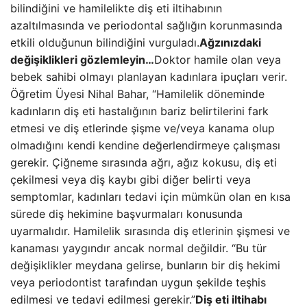
bilindiğini ve hamilelikte diş eti iltihabının
azaltılmasında ve periodontal sağlığın korunmasında
etkili olduğunun bilindiğini vurguladı.
Ağzınızdaki
değişiklikleri gözlemleyin…
Doktor hamile olan veya
bebek sahibi olmayı planlayan kadınlara ipuçları verir.
Öğretim Üyesi Nihal Bahar, “Hamilelik döneminde
kadınların diş eti hastalığının bariz belirtilerini fark
etmesi ve diş etlerinde şişme ve/veya kanama olup
olmadığını kendi kendine değerlendirmeye çalışması
gerekir. Çiğneme sırasında ağrı, ağız kokusu, diş eti
çekilmesi veya diş kaybı gibi diğer belirti veya
semptomlar, kadınları tedavi için mümkün olan en kısa
sürede diş hekimine başvurmaları konusunda
uyarmalıdır. Hamilelik sırasında diş etlerinin şişmesi ve
kanaması yaygındır ancak normal değildir. “Bu tür
değişiklikler meydana gelirse, bunların bir diş hekimi
veya periodontist tarafından uygun şekilde teşhis
edilmesi ve tedavi edilmesi gerekir.”
Diş eti iltihabı