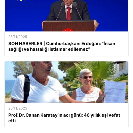
26/11/2025
SON HABERLER | Cumhurbaşkanı Erdoğan: “İnsan
sağlığı ve hastalığı istismar edilemez”
26/11/2025
Prof. Dr. Canan Karatay’ın acı günü: 46 yıllık eşi vefat
etti