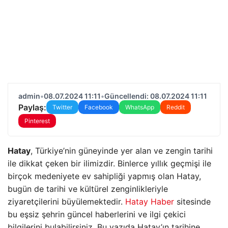
admin
•
08.07.2024 11:11
•
Güncellendi: 08.07.2024 11:11
Paylaş:
Twitter
Facebook
WhatsApp
Reddit
Pinterest
Hatay
, Türkiye’nin güneyinde yer alan ve zengin tarihi
ile dikkat çeken bir ilimizdir. Binlerce yıllık geçmişi ile
birçok medeniyete ev sahipliği yapmış olan Hatay,
bugün de tarihi ve kültürel zenginlikleriyle
ziyaretçilerini büyülemektedir.
Hatay Haber
sitesinde
bu eşsiz şehrin güncel haberlerini ve ilgi çekici
bilgilerini bulabilirsiniz. Bu yazıda Hatay’ın tarihine,