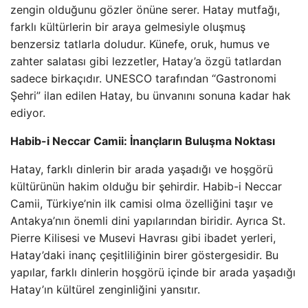
zengin olduğunu gözler önüne serer. Hatay mutfağı,
farklı kültürlerin bir araya gelmesiyle oluşmuş
benzersiz tatlarla doludur. Künefe, oruk, humus ve
zahter salatası gibi lezzetler, Hatay’a özgü tatlardan
sadece birkaçıdır. UNESCO tarafından “Gastronomi
Şehri” ilan edilen Hatay, bu ünvanını sonuna kadar hak
ediyor.
Habib-i Neccar Camii: İnançların Buluşma Noktası
Hatay, farklı dinlerin bir arada yaşadığı ve hoşgörü
kültürünün hakim olduğu bir şehirdir. Habib-i Neccar
Camii, Türkiye’nin ilk camisi olma özelliğini taşır ve
Antakya’nın önemli dini yapılarından biridir. Ayrıca St.
Pierre Kilisesi ve Musevi Havrası gibi ibadet yerleri,
Hatay’daki inanç çeşitliliğinin birer göstergesidir. Bu
yapılar, farklı dinlerin hoşgörü içinde bir arada yaşadığı
Hatay’ın kültürel zenginliğini yansıtır.