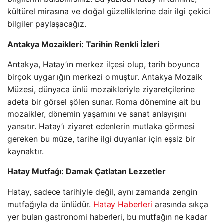
kültürel mirasına ve doğal güzelliklerine dair ilgi çekici
bilgiler paylaşacağız.
Antakya Mozaikleri: Tarihin Renkli İzleri
Antakya, Hatay’ın merkez ilçesi olup, tarih boyunca
birçok uygarlığın merkezi olmuştur. Antakya Mozaik
Müzesi, dünyaca ünlü mozaikleriyle ziyaretçilerine
adeta bir görsel şölen sunar. Roma dönemine ait bu
mozaikler, dönemin yaşamını ve sanat anlayışını
yansıtır. Hatay’ı ziyaret edenlerin mutlaka görmesi
gereken bu müze, tarihe ilgi duyanlar için eşsiz bir
kaynaktır.
Hatay Mutfağı: Damak Çatlatan Lezzetler
Hatay, sadece tarihiyle değil, aynı zamanda zengin
mutfağıyla da ünlüdür.
Hatay Haberleri
arasında sıkça
yer bulan gastronomi haberleri, bu mutfağın ne kadar