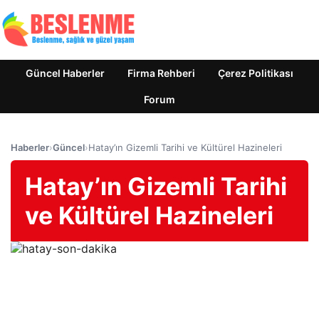
Güncel Haberler
Firma Rehberi
Çerez Politikası
Forum
Haberler
›
Güncel
›
Hatay’ın Gizemli Tarihi ve Kültürel Hazineleri
Hatay’ın Gizemli Tarihi
ve Kültürel Hazineleri