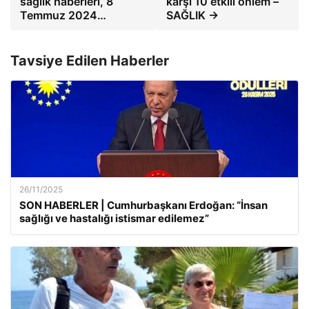
sağlık haberleri, 8
karşı 10 etkili önlem –
Temmuz 2024…
SAĞLIK →
Tavsiye Edilen Haberler
26/11/2025
SON HABERLER | Cumhurbaşkanı Erdoğan: “İnsan
sağlığı ve hastalığı istismar edilemez”