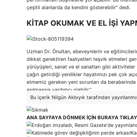
çeşitli alanlarda da kendini gösterebilir” dedi.
KİTAP OKUMAK VE EL İŞİ YAP
Uzman Dr. Önultan, ebeveynlerin ve eğitimcileri
dikkat gerektiren faaliyetleri teşvik etmeleri g
yürüyüşleri, sanat ve el sanatları gibi aktiviteler
çağın getirdiği yenilikler hayatımızı pek çok açı
etmemiz gereken yeni sorunları da beraberinde ge
aşılmasına yardımcı olabilir.”
Bu içerik Nilgün Akbıyık tarafından yayınlanmış
ANA SAYFAYA DÖNMEK İÇİN BURAYA TIKLAY
Ka