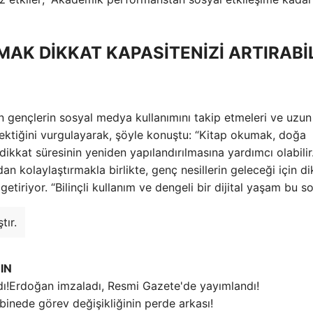
MAK DİKKAT KAPASİTENİZİ ARTIRABİ
n gençlerin sosyal medya kullanımını takip etmeleri ve uzun 
erektiğini vurgulayarak, şöyle konuştu: “Kitap okumak, doğa
 dikkat süresinin yeniden yapılandırılmasına yardımcı olabilir.
dan kolaylaştırmakla birlikte, genç nesillerin geleceği için d
tiriyor. “Bilinçli kullanım ve dengeli bir dijital yaşam bu s
tır.
IN
Erdoğan imzaladı, Resmi Gazete'de yayımlandı!
binede görev değişikliğinin perde arkası!