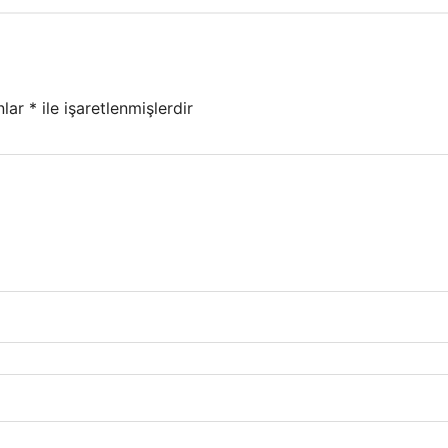
nlar
*
ile işaretlenmişlerdir