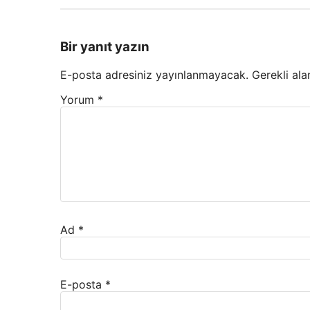
Bir yanıt yazın
E-posta adresiniz yayınlanmayacak.
Gerekli ala
Yorum
*
Ad
*
E-posta
*