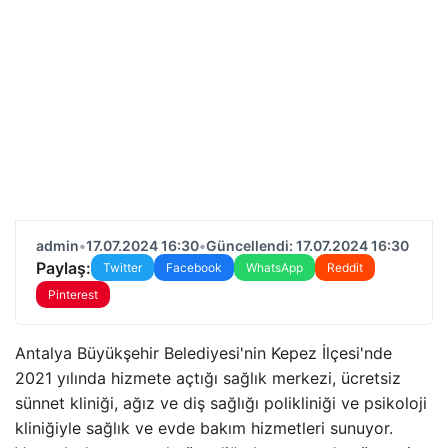
admin
•
17.07.2024 16:30
•
Güncellendi: 17.07.2024 16:30
Paylaş:
Twitter
Facebook
WhatsApp
Reddit
Pinterest
Antalya Büyükşehir Belediyesi'nin Kepez İlçesi'nde
2021 yılında hizmete açtığı sağlık merkezi, ücretsiz
sünnet kliniği, ağız ve diş sağlığı polikliniği ve psikoloji
kliniğiyle sağlık ve evde bakım hizmetleri sunuyor.