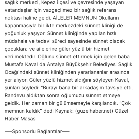
sağlık merkezi, Kepez ilçesi ve çevresinde yaşayan
vatandaşlar için vazgeçilmez bir sağlık referans
noktası haline geldi. AİLELER MEMNUN Okulların
kapanmasıyla birlikte merkezdeki sünnet kliniği de
yoğunluk yaşıyor. Sünnet kliniğinde yapılan hızlı
müdahale ve tedavi süreci sayesinde sünnet olacak
çocuklara ve ailelerine güler yüzlü bir hizmet
verilmektedir. Oğlunu sünnet ettirmek için gelen baba
Mustafa Kaval da Antalya Büyükşehir Belediyesi Sağlık
Ocağı'ndaki sünnet kliniğinden yararlananlar arasında
yer alıyor. Güler yüzlü hizmet aldığını söyleyen Kaval,
şunları söyledi: “Burayı bana bir arkadaşım tavsiye etti.
Randevu aldıktan sonra oğlumuzu sünnet etmeye
geldik. Her zaman bir gülümsemeyle karşılandık. “Çok
memnun kaldık” dedi Kaynak: (guzelhaber.net) Güzel
Haber Masası
—–Sponsorlu Bağlantılar—–