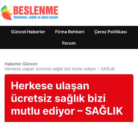
Güncel Haberler
Firma Rehberi
Çerez Politikası
Forum
Haberler
›
Güncel
›
Herkese ulaşan ücretsiz sağlık bizi mutlu ediyor – SAĞLIK
Herkese ulaşan
ücretsiz sağlık bizi
mutlu ediyor – SAĞLIK