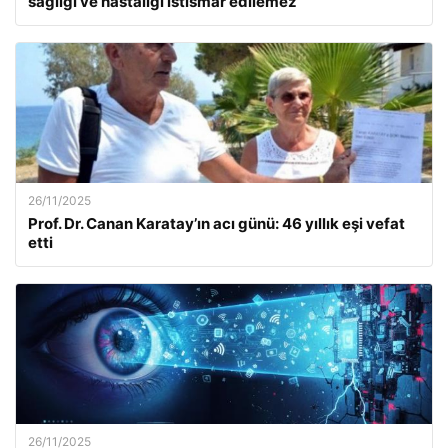
sağlığı ve hastalığı istismar edilemez”
26/11/2025
Prof. Dr. Canan Karatay’ın acı günü: 46 yıllık eşi vefat
etti
26/11/2025