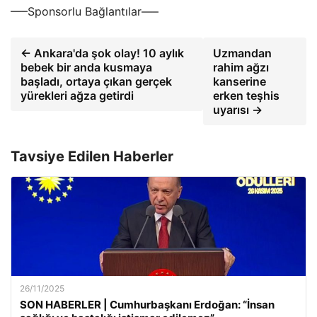
—–Sponsorlu Bağlantılar—–
← Ankara'da şok olay! 10 aylık
Uzmandan
bebek bir anda kusmaya
rahim ağzı
başladı, ortaya çıkan gerçek
kanserine
yürekleri ağza getirdi
erken teşhis
uyarısı →
Tavsiye Edilen Haberler
26/11/2025
SON HABERLER | Cumhurbaşkanı Erdoğan: “İnsan