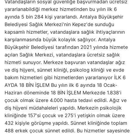
Vatandaşların sosyal güvenliğe başvurmadan ücretsiz
yararlanabildiği merkez hizmetinden bu yılın ilk 6
ayında 5 bin 284 kişi yararlandı. Antalya Büyükşehir
Belediyesi Sağlık Merkezi'nin Kepez'de sunduğu
kapsamlı hizmetler, vatandaşlara sağlık ihtiyaçlarının
karşılanmasında büyük kolaylık sağlıyor. Antalya
Büyükşehir Belediyesi tarafından 2021 yılında hizmete
açılan Sağlık Merkezi, vatandaşlara ücretsiz sağlık
hizmeti sunuyor. Merkeze başvuran vatandaşlar ağız
ve diş hijyeni, sünnet kliniği, psikolog kliniği ve evde
bakım hizmetleri gibi hizmetlerden yararlanıyor İLK 6
AYDA 18 BİN İŞLEM Bu yılın ilk 6 ayında 18 Ocak-
Haziran döneminde 18 BİN İŞLEM Merkezde 1.838'i
çocuk olmak üzere 4.000 hasta tedavi edildi. Ağız ve
diş hijyeni müdahaleleri yapıldı. Merkezin psikolojik
kliniğinde 157'si çocuk ve 275'i yetişkin olmak üzere
432 kişiyle görüşme yapıldı. Sünnet kliniğinde toplam
488 erkek çocuk sünnet edildi. Bu hizmetler sayesinde