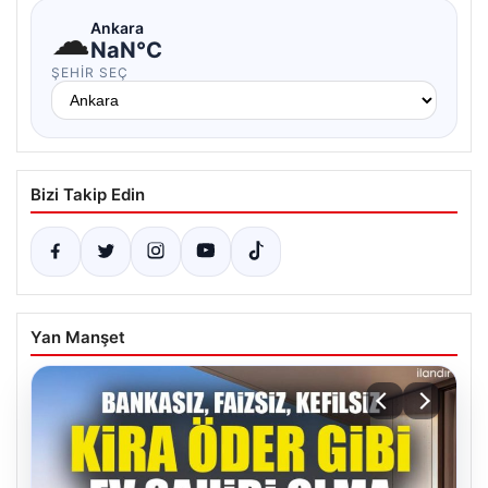
☁
Ankara
NaN°C
ŞEHIR SEÇ
Bizi Takip Edin
Yan Manşet