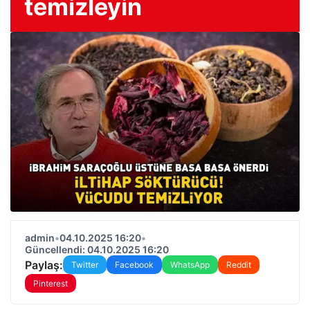
temizleyin
admin
•
04.10.2025 16:20
•
Güncellendi: 04.10.2025 16:20
Paylaş:
Twitter
Facebook
WhatsApp
Reddit
Pinterest