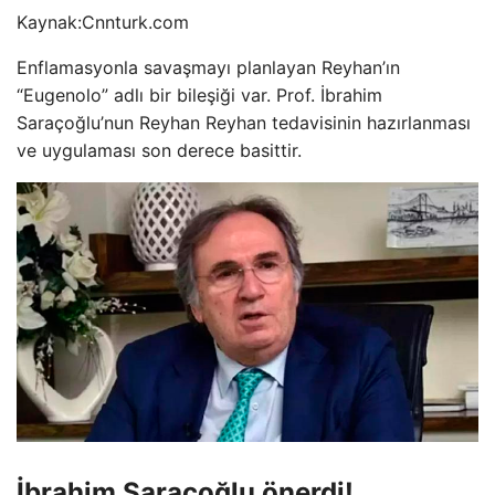
Kaynak:
Cnnturk.com
Enflamasyonla savaşmayı planlayan Reyhan’ın
“Eugenolo” adlı bir bileşiği var. Prof. İbrahim
Saraçoğlu’nun Reyhan Reyhan tedavisinin hazırlanması
ve uygulaması son derece basittir.
İbrahim Saraçoğlu önerdi!