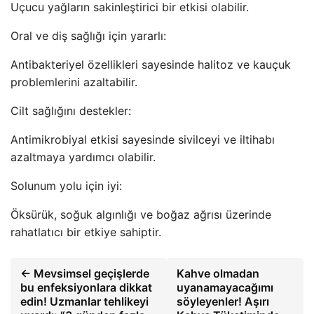
Uçucu yağların sakinleştirici bir etkisi olabilir.
Oral ve diş sağlığı için yararlı:
Antibakteriyel özellikleri sayesinde halitoz ve kauçuk
problemlerini azaltabilir.
Cilt sağlığını destekler:
Antimikrobiyal etkisi sayesinde sivilceyi ve iltihabı
azaltmaya yardımcı olabilir.
Solunum yolu için iyi:
Öksürük, soğuk algınlığı ve boğaz ağrısı üzerinde
rahatlatıcı bir etkiye sahiptir.
← Mevsimsel geçişlerde
Kahve olmadan
bu enfeksiyonlara dikkat
uyanamayacağımı
edin! Uzmanlar tehlikeyi
söyleyenler! Aşırı