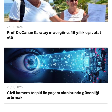
26/11/2025
Prof. Dr. Canan Karatay’ın acı günü: 46 yıllık eşi vefat
etti
26/11/2025
Gizli kamera tespiti ile yaşam alanlarında güvenliği
artırmak