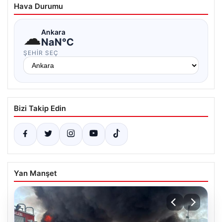
Hava Durumu
☁
Ankara
NaN°C
ŞEHIR SEÇ
Bizi Takip Edin
Yan Manşet