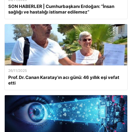
SON HABERLER | Cumhurbaşkanı Erdoğan: “İnsan
sağlığı ve hastalığı istismar edilemez”
26/11/2025
Prof. Dr. Canan Karatay’ın acı günü: 46 yıllık eşi vefat
etti