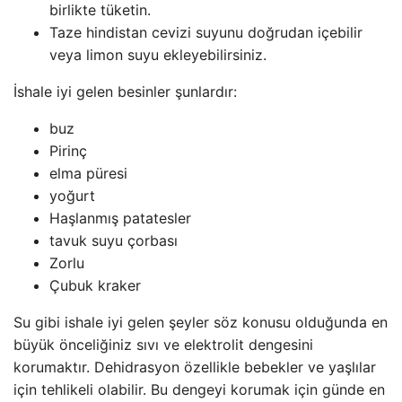
birlikte tüketin.
Taze hindistan cevizi suyunu doğrudan içebilir
veya limon suyu ekleyebilirsiniz.
İshale iyi gelen besinler şunlardır:
buz
Pirinç
elma püresi
yoğurt
Haşlanmış patatesler
tavuk suyu çorbası
Zorlu
Çubuk kraker
Su gibi ishale iyi gelen şeyler söz konusu olduğunda en
büyük önceliğiniz sıvı ve elektrolit dengesini
korumaktır. Dehidrasyon özellikle bebekler ve yaşlılar
için tehlikeli olabilir. Bu dengeyi korumak için günde en