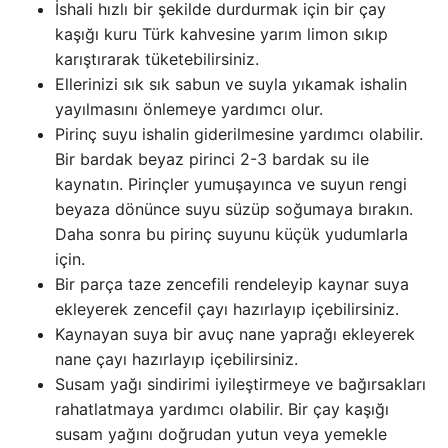
İshali hızlı bir şekilde durdurmak için bir çay
kaşığı kuru Türk kahvesine yarım limon sıkıp
karıştırarak tüketebilirsiniz.
Ellerinizi sık sık sabun ve suyla yıkamak ishalin
yayılmasını önlemeye yardımcı olur.
Pirinç suyu ishalin giderilmesine yardımcı olabilir.
Bir bardak beyaz pirinci 2-3 bardak su ile
kaynatın. Pirinçler yumuşayınca ve suyun rengi
beyaza dönünce suyu süzüp soğumaya bırakın.
Daha sonra bu pirinç suyunu küçük yudumlarla
için.
Bir parça taze zencefili rendeleyip kaynar suya
ekleyerek zencefil çayı hazırlayıp içebilirsiniz.
Kaynayan suya bir avuç nane yaprağı ekleyerek
nane çayı hazırlayıp içebilirsiniz.
Susam yağı sindirimi iyileştirmeye ve bağırsakları
rahatlatmaya yardımcı olabilir. Bir çay kaşığı
susam yağını doğrudan yutun veya yemekle