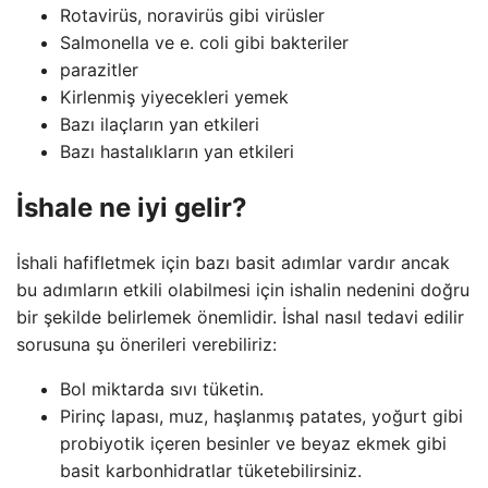
Rotavirüs, noravirüs gibi virüsler
Salmonella ve e. coli gibi bakteriler
parazitler
Kirlenmiş yiyecekleri yemek
Bazı ilaçların yan etkileri
Bazı hastalıkların yan etkileri
İshale ne iyi gelir?
İshali hafifletmek için bazı basit adımlar vardır ancak
bu adımların etkili olabilmesi için ishalin nedenini doğru
bir şekilde belirlemek önemlidir. İshal nasıl tedavi edilir
sorusuna şu önerileri verebiliriz:
Bol miktarda sıvı tüketin.
Pirinç lapası, muz, haşlanmış patates, yoğurt gibi
probiyotik içeren besinler ve beyaz ekmek gibi
basit karbonhidratlar tüketebilirsiniz.