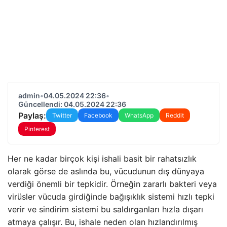
admin
•
04.05.2024 22:36
•
Güncellendi: 04.05.2024 22:36
Paylaş:
Twitter
Facebook
WhatsApp
Reddit
Pinterest
Her ne kadar birçok kişi ishali basit bir rahatsızlık
olarak görse de aslında bu, vücudunun dış dünyaya
verdiği önemli bir tepkidir. Örneğin zararlı bakteri veya
virüsler vücuda girdiğinde bağışıklık sistemi hızlı tepki
verir ve sindirim sistemi bu saldırganları hızla dışarı
atmaya çalışır. Bu, ishale neden olan hızlandırılmış