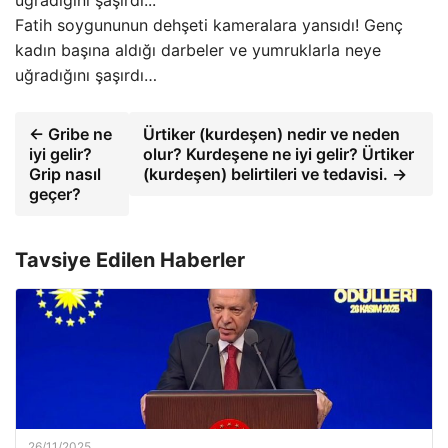
Fatih soygununun dehşeti kameralara yansıdı! Genç
kadın başına aldığı darbeler ve yumruklarla neye
uğradığını şaşırdı…
← Gribe ne
Ürtiker (kurdeşen) nedir ve neden
iyi gelir?
olur? Kurdeşene ne iyi gelir? Ürtiker
Grip nasıl
(kurdeşen) belirtileri ve tedavisi. →
geçer?
Tavsiye Edilen Haberler
26/11/2025