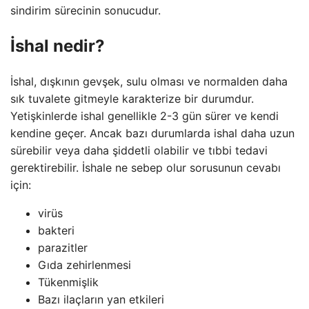
sindirim sürecinin sonucudur.
İshal nedir?
İshal, dışkının gevşek, sulu olması ve normalden daha
sık tuvalete gitmeyle karakterize bir durumdur.
Yetişkinlerde ishal genellikle 2-3 gün sürer ve kendi
kendine geçer. Ancak bazı durumlarda ishal daha uzun
sürebilir veya daha şiddetli olabilir ve tıbbi tedavi
gerektirebilir. İshale ne sebep olur sorusunun cevabı
için:
virüs
bakteri
parazitler
Gıda zehirlenmesi
Tükenmişlik
Bazı ilaçların yan etkileri