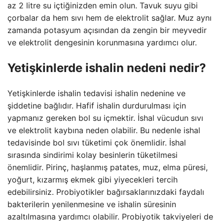
az 2 litre su içtiğinizden emin olun. Tavuk suyu gibi
çorbalar da hem sıvı hem de elektrolit sağlar. Muz aynı
zamanda potasyum açısından da zengin bir meyvedir
ve elektrolit dengesinin korunmasına yardımcı olur.
Yetişkinlerde ishalin nedeni nedir?
Yetişkinlerde ishalin tedavisi ishalin nedenine ve
şiddetine bağlıdır. Hafif ishalin durdurulması için
yapmanız gereken bol su içmektir. İshal vücudun sıvı
ve elektrolit kaybına neden olabilir. Bu nedenle ishal
tedavisinde bol sıvı tüketimi çok önemlidir. İshal
sırasında sindirimi kolay besinlerin tüketilmesi
önemlidir. Pirinç, haşlanmış patates, muz, elma püresi,
yoğurt, kızarmış ekmek gibi yiyecekleri tercih
edebilirsiniz. Probiyotikler bağırsaklarınızdaki faydalı
bakterilerin yenilenmesine ve ishalin süresinin
azaltılmasına yardımcı olabilir. Probiyotik takviyeleri de