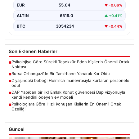
07/08/2026
Psikolojiye Göre Sürekli Teşekkür Eden Kişilerin Önemli
Ortak Noktası
06/08/2026
Bursa Orhangazi’de Bir Tamirhane Yanarak Kor Oldu
Son Eklenen Firmalar