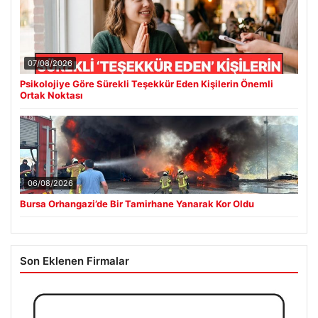
Bulkoon Toptan Ayakkabı
03/05/2026