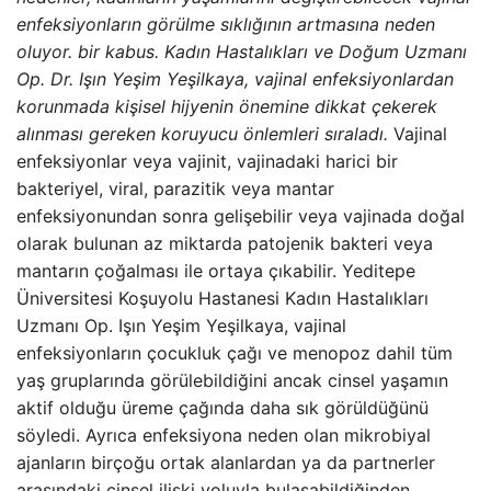
enfeksiyonların görülme sıklığının artmasına neden
oluyor. bir kabus. Kadın Hastalıkları ve Doğum Uzmanı
Op. Dr. Işın Yeşim Yeşilkaya, vajinal enfeksiyonlardan
korunmada kişisel hijyenin önemine dikkat çekerek
alınması gereken koruyucu önlemleri sıraladı.
Vajinal
enfeksiyonlar veya vajinit, vajinadaki harici bir
bakteriyel, viral, parazitik veya mantar
enfeksiyonundan sonra gelişebilir veya vajinada doğal
olarak bulunan az miktarda patojenik bakteri veya
mantarın çoğalması ile ortaya çıkabilir. Yeditepe
Üniversitesi Koşuyolu Hastanesi Kadın Hastalıkları
Uzmanı Op. Işın Yeşim Yeşilkaya, vajinal
enfeksiyonların çocukluk çağı ve menopoz dahil tüm
yaş gruplarında görülebildiğini ancak cinsel yaşamın
aktif olduğu üreme çağında daha sık görüldüğünü
söyledi. Ayrıca enfeksiyona neden olan mikrobiyal
ajanların birçoğu ortak alanlardan ya da partnerler
arasındaki cinsel ilişki yoluyla bulaşabildiğinden,