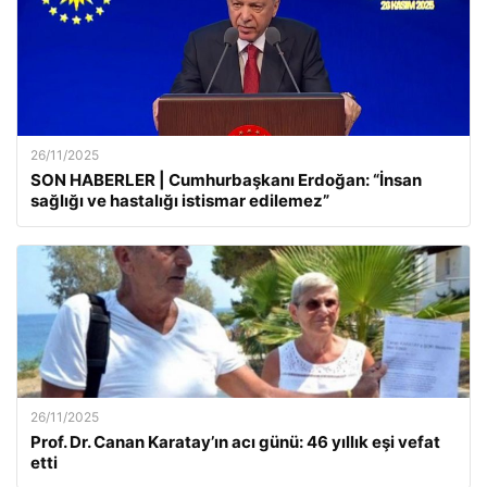
26/11/2025
SON HABERLER | Cumhurbaşkanı Erdoğan: “İnsan
sağlığı ve hastalığı istismar edilemez”
26/11/2025
Prof. Dr. Canan Karatay’ın acı günü: 46 yıllık eşi vefat
etti