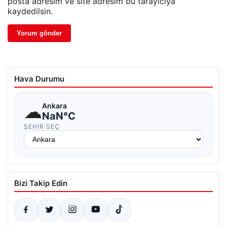
posta adresim ve site adresim bu tarayıcıya
kaydedilsin.
Hava Durumu
☁
Ankara
NaN°C
ŞEHIR SEÇ
Bizi Takip Edin