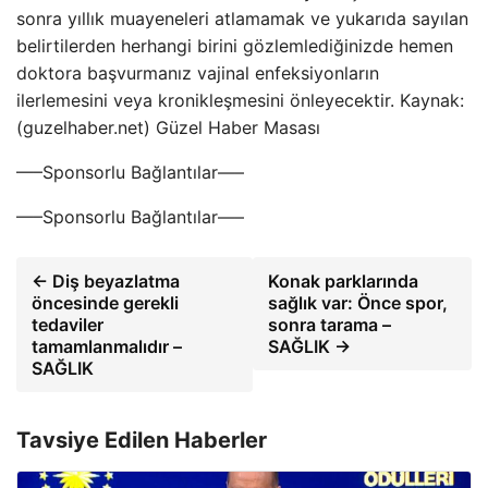
sonra yıllık muayeneleri atlamamak ve yukarıda sayılan
belirtilerden herhangi birini gözlemlediğinizde hemen
doktora başvurmanız vajinal enfeksiyonların
ilerlemesini veya kronikleşmesini önleyecektir. Kaynak:
(guzelhaber.net) Güzel Haber Masası
—–Sponsorlu Bağlantılar—–
—–Sponsorlu Bağlantılar—–
← Diş beyazlatma
Konak parklarında
öncesinde gerekli
sağlık var: Önce spor,
tedaviler
sonra tarama –
tamamlanmalıdır –
SAĞLIK →
SAĞLIK
Tavsiye Edilen Haberler