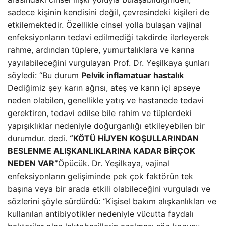
sadece kişinin kendisini değil, çevresindeki kişileri de
etkilemektedir. Özellikle cinsel yolla bulaşan vajinal
enfeksiyonların tedavi edilmediği takdirde ilerleyerek
rahme, ardından tüplere, yumurtalıklara ve karına
yayılabileceğini vurgulayan Prof. Dr. Yeşilkaya şunları
söyledi: “Bu durum
Pelvik inflamatuar hastalık
Dediğimiz şey karın ağrısı, ateş ve karın içi apseye
neden olabilen, genellikle yatış ve hastanede tedavi
gerektiren, tedavi edilse bile rahim ve tüplerdeki
yapışıklıklar nedeniyle doğurganlığı etkileyebilen bir
durumdur. dedi.
“KÖTÜ HİJYEN KOŞULLARINDAN
BESLENME ALIŞKANLIKLARINA KADAR BİRÇOK
NEDEN VAR”
Öpücük. Dr. Yeşilkaya, vajinal
enfeksiyonların gelişiminde pek çok faktörün tek
başına veya bir arada etkili olabileceğini vurguladı ve
sözlerini şöyle sürdürdü: “Kişisel bakım alışkanlıkları ve
kullanılan antibiyotikler nedeniyle vücutta faydalı