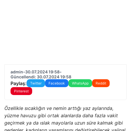
admin
•
30.07.2024 19:58
•
Güncellendi: 30.07.2024 19:58
Paylaş:
Twitter
Facebook
WhatsApp
Reddit
Pinterest
Özellikle sıcaklığın ve nemin arttığı yaz aylarında,
yüzme havuzu gibi ortak alanlarda daha fazla vakit
geçirmek ya da ıslak mayolarla uzun süre kalmak gibi
nedenler, kadınların yaşamlarını değiştirebilecek vajinal