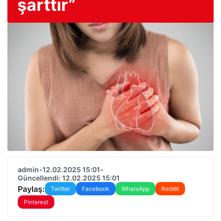
şarttır”
admin
•
12.02.2025 15:01
•
Güncellendi: 12.02.2025 15:01
Paylaş:
Twitter
Facebook
WhatsApp
Reddit
Pinterest