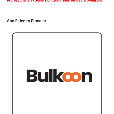
Profesyonel Elektronik Dönüşümü hem de Çevre Dönüşüm
Son Eklenen Firmalar