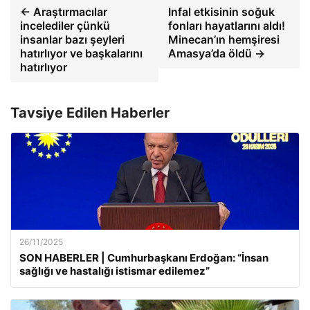
← Araştırmacılar
Infal etkisinin soğuk
incelediler çünkü
fonları hayatlarını aldı!
insanlar bazı şeyleri
Minecan’ın hemşiresi
hatırlıyor ve başkalarını
Amasya’da öldü →
hatırlıyor
Tavsiye Edilen Haberler
26/11/2025
SON HABERLER | Cumhurbaşkanı Erdoğan: “İnsan
sağlığı ve hastalığı istismar edilemez”