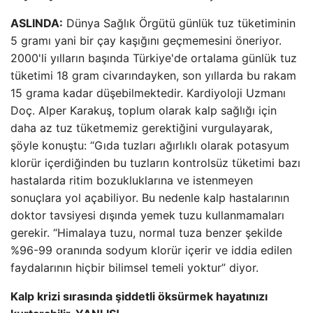
ASLINDA:
Dünya Sağlık Örgütü günlük tuz tüketiminin
5 gramı yani bir çay kaşığını geçmemesini öneriyor.
2000'li yılların başında Türkiye'de ortalama günlük tuz
tüketimi 18 gram civarındayken, son yıllarda bu rakam
15 grama kadar düşebilmektedir. Kardiyoloji Uzmanı
Doç. Alper Karakuş, toplum olarak kalp sağlığı için
daha az tuz tüketmemiz gerektiğini vurgulayarak,
şöyle konuştu: “Gıda tuzları ağırlıklı olarak potasyum
klorür içerdiğinden bu tuzların kontrolsüz tüketimi bazı
hastalarda ritim bozukluklarına ve istenmeyen
sonuçlara yol açabiliyor. Bu nedenle kalp hastalarının
doktor tavsiyesi dışında yemek tuzu kullanmamaları
gerekir. “Himalaya tuzu, normal tuza benzer şekilde
%96-99 oranında sodyum klorür içerir ve iddia edilen
faydalarının hiçbir bilimsel temeli yoktur” diyor.
Kalp krizi sırasında şiddetli öksürmek hayatınızı