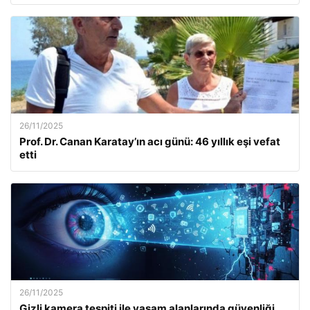
26/11/2025
Prof. Dr. Canan Karatay’ın acı günü: 46 yıllık eşi vefat
etti
26/11/2025
Gizli kamera tespiti ile yaşam alanlarında güvenliği