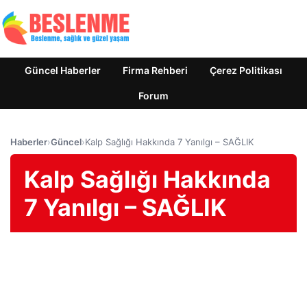
Güncel Haberler
Firma Rehberi
Çerez Politikası
Forum
Haberler
›
Güncel
›
Kalp Sağlığı Hakkında 7 Yanılgı – SAĞLIK
Kalp Sağlığı Hakkında
7 Yanılgı – SAĞLIK