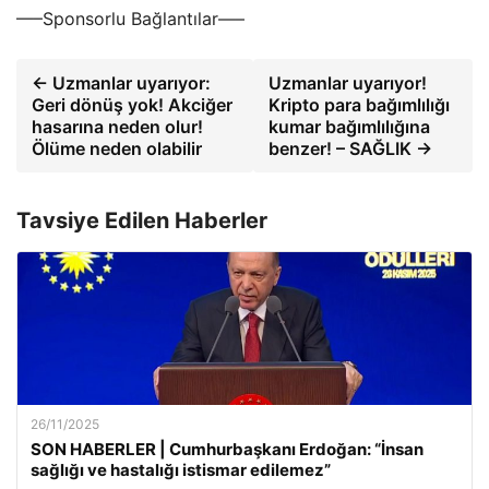
—–Sponsorlu Bağlantılar—–
← Uzmanlar uyarıyor:
Uzmanlar uyarıyor!
Geri dönüş yok! Akciğer
Kripto para bağımlılığı
hasarına neden olur!
kumar bağımlılığına
Ölüme neden olabilir
benzer! – SAĞLIK →
Tavsiye Edilen Haberler
26/11/2025
SON HABERLER | Cumhurbaşkanı Erdoğan: “İnsan
sağlığı ve hastalığı istismar edilemez”