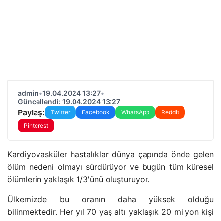
admin
•
19.04.2024 13:27
•
Güncellendi: 19.04.2024 13:27
Paylaş:
Twitter
Facebook
WhatsApp
Reddit
Pinterest
Kardiyovasküler hastalıklar dünya çapında önde gelen
ölüm nedeni olmayı sürdürüyor ve bugün tüm küresel
ölümlerin yaklaşık 1/3'ünü oluşturuyor.
Ülkemizde bu oranın daha yüksek olduğu
bilinmektedir. Her yıl 70 yaş altı yaklaşık 20 milyon kişi