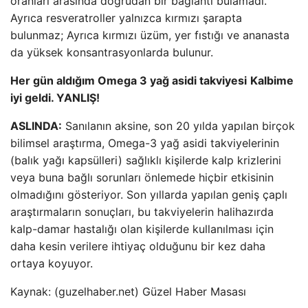
oranları arasında doğrudan bir bağlantı bulamadı.
Ayrıca resveratroller yalnızca kırmızı şarapta
bulunmaz; Ayrıca kırmızı üzüm, yer fıstığı ve ananasta
da yüksek konsantrasyonlarda bulunur.
Her gün aldığım Omega 3 yağ asidi takviyesi
Kalbime
iyi geldi. YANLIŞ!
ASLINDA:
Sanılanın aksine, son 20 yılda yapılan birçok
bilimsel araştırma, Omega-3 yağ asidi takviyelerinin
(balık yağı kapsülleri) sağlıklı kişilerde kalp krizlerini
veya buna bağlı sorunları önlemede hiçbir etkisinin
olmadığını gösteriyor. Son yıllarda yapılan geniş çaplı
araştırmaların sonuçları, bu takviyelerin halihazırda
kalp-damar hastalığı olan kişilerde kullanılması için
daha kesin verilere ihtiyaç olduğunu bir kez daha
ortaya koyuyor.
Kaynak: (guzelhaber.net) Güzel Haber Masası