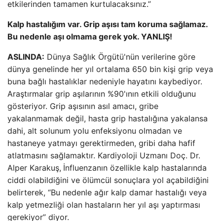
etkilerinden tamamen kurtulacaksınız.”
Kalp hastalığım var. Grip aşısı tam koruma sağlamaz.
Bu nedenle aşı olmama gerek yok. YANLIŞ!
ASLINDA:
Dünya Sağlık Örgütü'nün verilerine göre
dünya genelinde her yıl ortalama 650 bin kişi grip veya
buna bağlı hastalıklar nedeniyle hayatını kaybediyor.
Araştırmalar grip aşılarının %90'ının etkili olduğunu
gösteriyor. Grip aşısının asıl amacı, gribe
yakalanmamak değil, hasta grip hastalığına yakalansa
dahi, alt solunum yolu enfeksiyonu olmadan ve
hastaneye yatmayı gerektirmeden, gribi daha hafif
atlatmasını sağlamaktır. Kardiyoloji Uzmanı Doç. Dr.
Alper Karakuş,
İnfluenzanın özellikle kalp hastalarında
ciddi olabildiğini ve ölümcül sonuçlara yol açabildiğini
belirterek, “Bu nedenle ağır kalp damar hastalığı veya
kalp yetmezliği olan hastaların her yıl aşı yaptırması
gerekiyor” diyor.