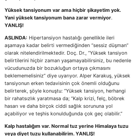
Yüksek tansiyonum var ama hiçbir şikayetim yok.
Yani yüksek tansiyonum bana zarar vermiyor
.
YANLIŞ!
ASLINDA:
Hipertansiyon hastalığı genellikle ileri
aşamaya kadar belirti vermediğinden “sessiz düşman”
olarak nitelendirilmektedir. Doç. Dr., “Yüksek tansiyon
belirtilerini hiçbir zaman yaşamayabilirsiniz, bu nedenle
vücudunuzda bir bozukluğun ortaya çıkmasını
beklememelisiniz” diye uyarıyor. Alper Karakuş, yüksek
tansiyonun erken tedavisinin çok önemli olduğunu
belirterek, şöyle konuştu: “Yüksek tansiyon, herhangi
bir rahatsızlık yaratmasa da; “Kalp krizi, felç, böbrek
hasarı ve daha birçok ciddi sağlık sorununa yol
açabiliyor ve teşhis konulduğunda çok geç olabilir.”
Kalp hastalığım var. Normal tuz yerine Himalaya tuzu
veya diyet tuzu kullanabilirim. YANLIŞ!