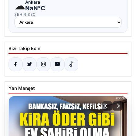
☁
Ankara
NaN°C
ŞEHIR SEÇ
Bizi Takip Edin
Yan Manşet