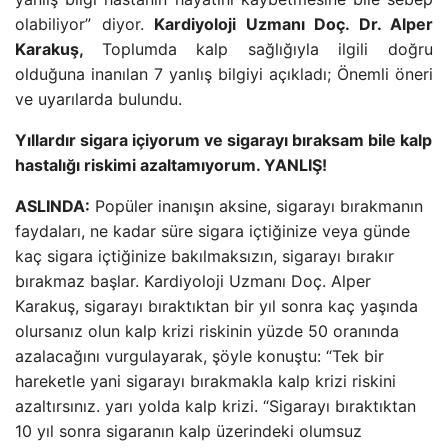
olabiliyor” diyor.
Kardiyoloji Uzmanı Doç. Dr. Alper
Karakuş,
Toplumda kalp sağlığıyla ilgili doğru
olduğuna inanılan 7 yanlış bilgiyi açıkladı; Önemli öneri
ve uyarılarda bulundu.
Yıllardır sigara içiyorum ve sigarayı bıraksam bile kalp
hastalığı riskimi azaltamıyorum. YANLIŞ!
ASLINDA:
Popüler inanışın aksine, sigarayı bırakmanın
faydaları, ne kadar süre sigara içtiğinize veya günde
kaç sigara içtiğinize bakılmaksızın, sigarayı bırakır
bırakmaz başlar. Kardiyoloji Uzmanı Doç. Alper
Karakuş, sigarayı bıraktıktan bir yıl sonra kaç yaşında
olursanız olun kalp krizi riskinin yüzde 50 oranında
azalacağını vurgulayarak, şöyle konuştu: “Tek bir
hareketle yani sigarayı bırakmakla kalp krizi riskini
azaltırsınız. yarı yolda kalp krizi. “Sigarayı bıraktıktan
10 yıl sonra sigaranın kalp üzerindeki olumsuz