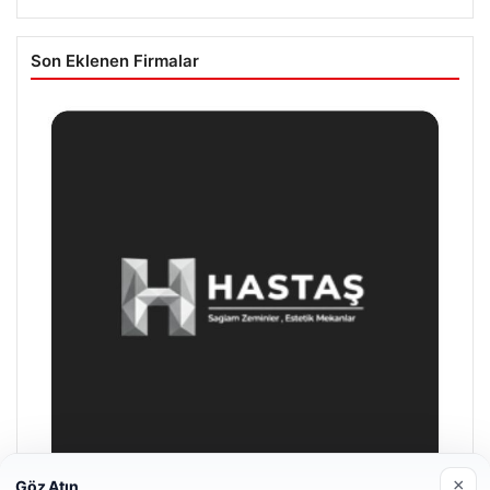
Son Eklenen Firmalar
×
Göz Atın