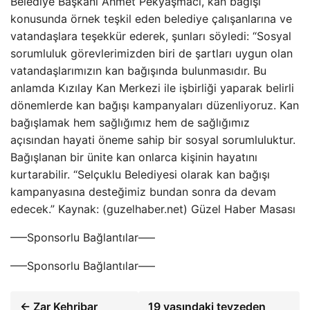
Belediye Başkanı Ahmet Pekyaşmacı, kan bağışı
konusunda örnek teşkil eden belediye çalışanlarına ve
vatandaşlara teşekkür ederek, şunları söyledi: “Sosyal
sorumluluk görevlerimizden biri de şartları uygun olan
vatandaşlarımızın kan bağışında bulunmasıdır. Bu
anlamda Kızılay Kan Merkezi ile işbirliği yaparak belirli
dönemlerde kan bağışı kampanyaları düzenliyoruz. Kan
bağışlamak hem sağlığımız hem de sağlığımız
açısından hayati öneme sahip bir sosyal sorumluluktur.
Bağışlanan bir ünite kan onlarca kişinin hayatını
kurtarabilir. “Selçuklu Belediyesi olarak kan bağışı
kampanyasına desteğimiz bundan sonra da devam
edecek.” Kaynak: (guzelhaber.net) Güzel Haber Masası
—–Sponsorlu Bağlantılar—–
—–Sponsorlu Bağlantılar—–
← Zar Kehribar
19 yaşındaki teyzeden