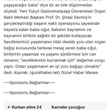
yaşayacağız baba” diye bir an bile düşünmeden
söyledi. Yeni Yüzyıl Gaziosmanpaşa Üniversitesi Organ
Nakli Merkezi Başkanı Prof. Dr. Şinasi Sevmiş'in
gerçekleştirdiği başarılı nakil operasyonu sayesinde
hayatta kalan baba-oğul, babanın bayramını ve
bayramını birlikte sağlıklı bir şekilde kutlayacak.
Sevdiklerimizi yaşatmanın tıbbi destek yolu olan organ
bağışı konusunda herkese mesaj veren baba-oğul,
birilerinin yaşaması ve yaşamı sürdürmesi için can
olmanın, “sevdiklerinizi kurtarmak için” değerine vurgu
yaptı. Onları yaşatmanın en iyi yolu bağışçı olmaktır”
dedi. Kaynak: (guzelhaber.net) Güzel Haber Masası
—–Sponsorlu Bağlantılar—–
—–Sponsorlu Bağlantılar—–
← Kurban etine 24
Karneler çocuğun