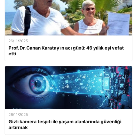
26/11/2025
Prof. Dr. Canan Karatay’ın acı günü: 46 yıllık eşi vefat
etti
26/11/2025
Gizli kamera tespiti ile yaşam alanlarında güvenliği
artırmak