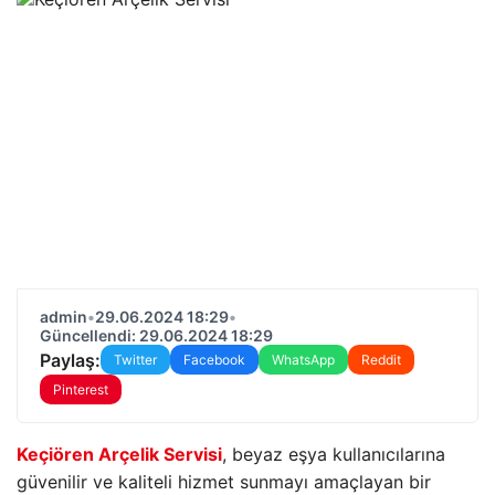
admin
•
29.06.2024 18:29
•
Güncellendi: 29.06.2024 18:29
Paylaş:
Twitter
Facebook
WhatsApp
Reddit
Pinterest
Keçiören Arçelik Servisi
, beyaz eşya kullanıcılarına
güvenilir ve kaliteli hizmet sunmayı amaçlayan bir