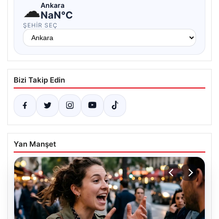
☁
Ankara
NaN°C
ŞEHIR SEÇ
Bizi Takip Edin
Yan Manşet