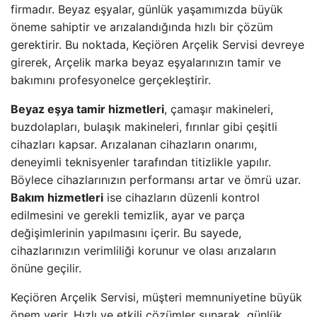
firmadır. Beyaz eşyalar, günlük yaşamımızda büyük
öneme sahiptir ve arızalandığında hızlı bir çözüm
gerektirir. Bu noktada, Keçiören Arçelik Servisi devreye
girerek, Arçelik marka beyaz eşyalarınızın tamir ve
bakımını profesyonelce gerçekleştirir.
Beyaz eşya tamir hizmetleri
, çamaşır makineleri,
buzdolapları, bulaşık makineleri, fırınlar gibi çeşitli
cihazları kapsar. Arızalanan cihazların onarımı,
deneyimli teknisyenler tarafından titizlikle yapılır.
Böylece cihazlarınızın performansı artar ve ömrü uzar.
Bakım hizmetleri
ise cihazların düzenli kontrol
edilmesini ve gerekli temizlik, ayar ve parça
değişimlerinin yapılmasını içerir. Bu sayede,
cihazlarınızın verimliliği korunur ve olası arızaların
önüne geçilir.
Keçiören Arçelik Servisi, müşteri memnuniyetine büyük
önem verir. Hızlı ve etkili çözümler sunarak, günlük