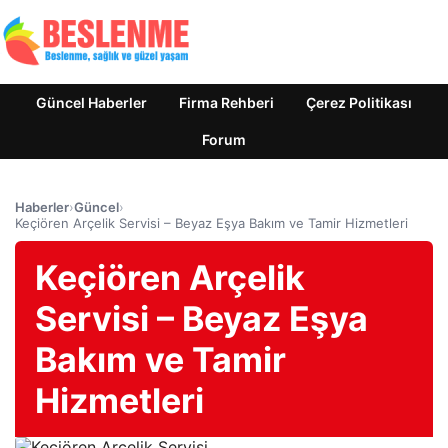
Güncel Haberler
Firma Rehberi
Çerez Politikası
Forum
Haberler
›
Güncel
›
Keçiören Arçelik Servisi – Beyaz Eşya Bakım ve Tamir Hizmetleri
Keçiören Arçelik
Servisi – Beyaz Eşya
Bakım ve Tamir
Hizmetleri