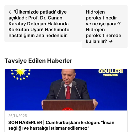
← 'Ülkemizde patladı' diye
Hidrojen
açıkladı: Prof. Dr. Canan
peroksit nedir
Karatay Deterjan Hakkında
ve ne işe yarar?
Korkutan Uyarı! Hashimoto
Hidrojen
hastalığının ana nedenidir.
peroksit nerede
kullanılır? →
Tavsiye Edilen Haberler
26/11/2025
SON HABERLER | Cumhurbaşkanı Erdoğan: “İnsan
sağlığı ve hastalığı istismar edilemez”