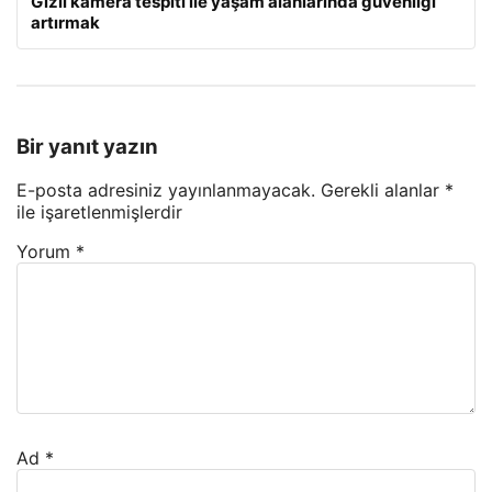
Gizli kamera tespiti ile yaşam alanlarında güvenliği
artırmak
Bir yanıt yazın
E-posta adresiniz yayınlanmayacak.
Gerekli alanlar
*
ile işaretlenmişlerdir
Yorum
*
Ad
*