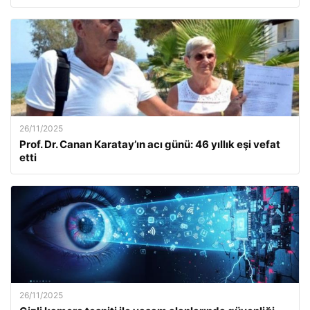
26/11/2025
Prof. Dr. Canan Karatay’ın acı günü: 46 yıllık eşi vefat
etti
26/11/2025