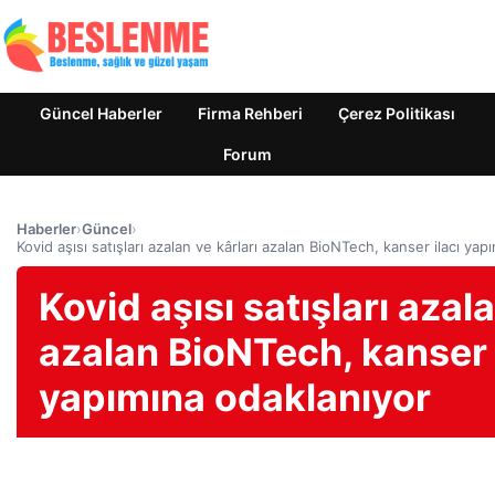
Güncel Haberler
Firma Rehberi
Çerez Politikası
Forum
Haberler
›
Güncel
›
Kovid aşısı satışları azalan ve kârları azalan BioNTech, kanser ilacı ya
Kovid aşısı satışları azala
azalan BioNTech, kanser 
yapımına odaklanıyor