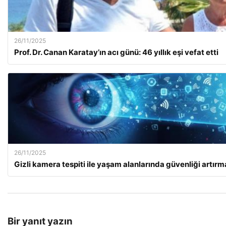
26/11/2025
Prof. Dr. Canan Karatay’ın acı günü: 46 yıllık eşi vefat etti
26/11/2025
Gizli kamera tespiti ile yaşam alanlarında güvenliği artır
Bir yanıt yazın