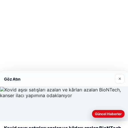
×
Göz Atın
Güncel Haberler
Web sitemizi nasıl kullandığınızı daha iyi anlayabilmek, deneyiminiz