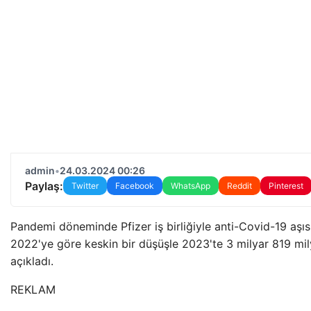
admin
•
24.03.2024 00:26
Paylaş:
Twitter
Facebook
WhatsApp
Reddit
Pinterest
Pandemi döneminde Pfizer iş birliğiyle anti-Covid-19 aşıs
2022'ye göre keskin bir düşüşle 2023'te 3 milyar 819 mily
açıkladı.
REKLAM