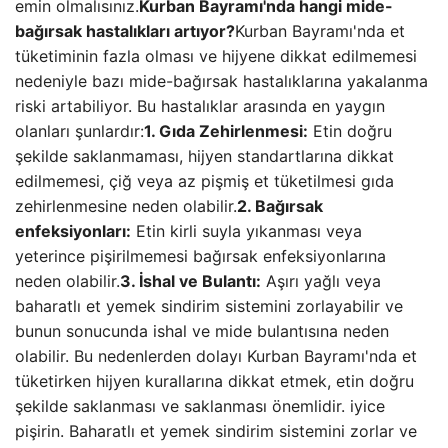
emin olmalısınız.
Kurban Bayramı'nda hangi mide-
bağırsak hastalıkları artıyor?
Kurban Bayramı'nda et
tüketiminin fazla olması ve hijyene dikkat edilmemesi
nedeniyle bazı mide-bağırsak hastalıklarına yakalanma
riski artabiliyor. Bu hastalıklar arasında en yaygın
olanları şunlardır:
1. Gıda Zehirlenmesi:
Etin doğru
şekilde saklanmaması, hijyen standartlarına dikkat
edilmemesi, çiğ veya az pişmiş et tüketilmesi gıda
zehirlenmesine neden olabilir.
2. Bağırsak
enfeksiyonları:
Etin kirli suyla yıkanması veya
yeterince pişirilmemesi bağırsak enfeksiyonlarına
neden olabilir.
3. İshal ve Bulantı:
Aşırı yağlı veya
baharatlı et yemek sindirim sistemini zorlayabilir ve
bunun sonucunda ishal ve mide bulantısına neden
olabilir. Bu nedenlerden dolayı Kurban Bayramı'nda et
tüketirken hijyen kurallarına dikkat etmek, etin doğru
şekilde saklanması ve saklanması önemlidir. iyice
pişirin. Baharatlı et yemek sindirim sistemini zorlar ve