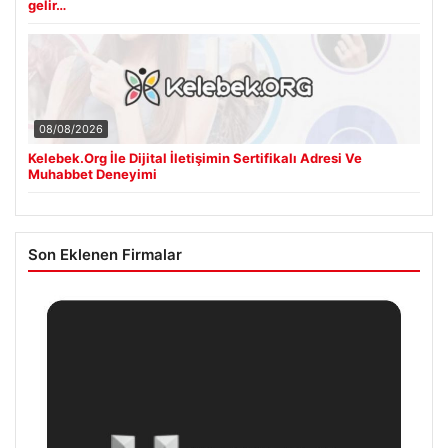
gelir…
08/08/2026
Kelebek.Org İle Dijital İletişimin Sertifikalı Adresi Ve
Muhabbet Deneyimi
Son Eklenen Firmalar