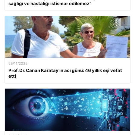
sağlığı ve hastalığı istismar edilemez”
26/11/2025
Prof. Dr. Canan Karatay’ın acı günü: 46 yıllık eşi vefat
etti