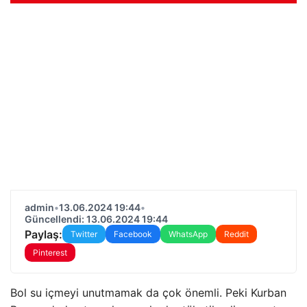
admin
•
13.06.2024 19:44
•
Güncellendi: 13.06.2024 19:44
Paylaş:
Twitter
Facebook
WhatsApp
Reddit
Pinterest
Bol su içmeyi unutmamak da çok önemli. Peki Kurban