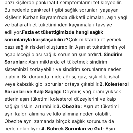
bazı kişilerde pankreatit semptomlarını tetikleyebilir.
Bu nedenle pankreatit gibi sağlık sorunları yaşayan
kişilerin Kurban Bayramı'nda dikkatli olmaları, aşırı yağlı
ve baharatlı et tüketiminden kaçınmaları tavsiye
ediliyor.
Fazla et tükettiğimizde hangi sağlık
sorunlarıyla karşılaşabiliriz?
Çok miktarda et yemek
bazı sağlık riskleri oluşturabilir. Aşırı et tüketiminin yol
açabileceği olası sağlık sorunları şunlardır:
1. Sindirim
Sorunları:
Aşırı miktarda et tüketmek sindirim
sisteminizi zorlayabilir ve sindirim sorunlarına neden
olabilir. Bu durumda mide ağrısı, gaz, şişkinlik, ishal
veya kabızlık gibi sorunlar ortaya çıkabilir.
2. Kolesterol
Sorunları ve Kalp Sağlığı:
Doymuş yağ oranı yüksek
etlerin aşırı tüketimi kolesterol düzeylerini ve kalp
sağlığı riskini artırabilir.
3. Obezite:
Aşırı et tüketimi
aşırı kalori alımına ve kilo alımına neden olabilir.
Obezite aynı zamanda birçok sağlık sorununa da
neden olabiliyor.
4. Böbrek Sorunları ve Gut:
Aşırı