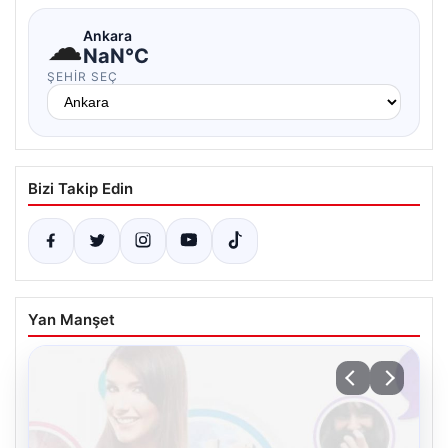
☁
Ankara
NaN°C
ŞEHIR SEÇ
Bizi Takip Edin
Yan Manşet