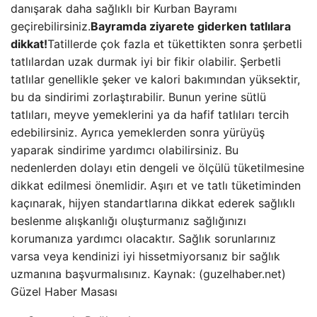
danışarak daha sağlıklı bir Kurban Bayramı
geçirebilirsiniz.
Bayramda ziyarete giderken tatlılara
dikkat!
Tatillerde çok fazla et tükettikten sonra şerbetli
tatlılardan uzak durmak iyi bir fikir olabilir. Şerbetli
tatlılar genellikle şeker ve kalori bakımından yüksektir,
bu da sindirimi zorlaştırabilir. Bunun yerine sütlü
tatlıları, meyve yemeklerini ya da hafif tatlıları tercih
edebilirsiniz. Ayrıca yemeklerden sonra yürüyüş
yaparak sindirime yardımcı olabilirsiniz. Bu
nedenlerden dolayı etin dengeli ve ölçülü tüketilmesine
dikkat edilmesi önemlidir. Aşırı et ve tatlı tüketiminden
kaçınarak, hijyen standartlarına dikkat ederek sağlıklı
beslenme alışkanlığı oluşturmanız sağlığınızı
korumanıza yardımcı olacaktır. Sağlık sorunlarınız
varsa veya kendinizi iyi hissetmiyorsanız bir sağlık
uzmanına başvurmalısınız. Kaynak: (guzelhaber.net)
Güzel Haber Masası