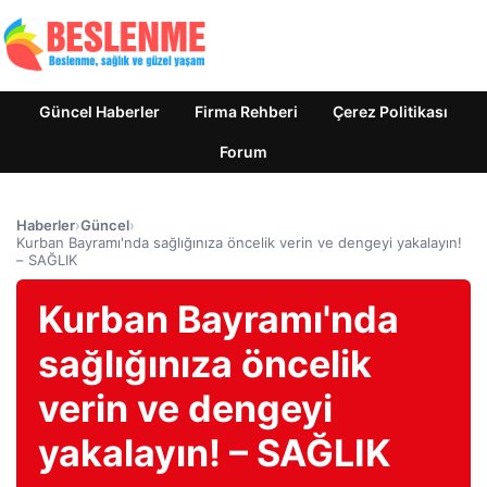
Güncel Haberler
Firma Rehberi
Çerez Politikası
Forum
Haberler
›
Güncel
›
Kurban Bayramı'nda sağlığınıza öncelik verin ve dengeyi yakalayın!
– SAĞLIK
Kurban Bayramı'nda
sağlığınıza öncelik
verin ve dengeyi
yakalayın! – SAĞLIK