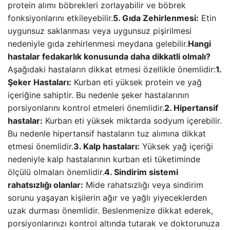
protein alımı böbrekleri zorlayabilir ve böbrek
fonksiyonlarını etkileyebilir.
5. Gıda Zehirlenmesi:
Etin
uygunsuz saklanması veya uygunsuz pişirilmesi
nedeniyle gıda zehirlenmesi meydana gelebilir.
Hangi
hastalar fedakarlık konusunda daha dikkatli olmalı?
Aşağıdaki hastaların dikkat etmesi özellikle önemlidir:
1.
Şeker Hastaları:
Kurban eti yüksek protein ve yağ
içeriğine sahiptir. Bu nedenle şeker hastalarının
porsiyonlarını kontrol etmeleri önemlidir.
2. Hipertansif
hastalar:
Kurban eti yüksek miktarda sodyum içerebilir.
Bu nedenle hipertansif hastaların tuz alımına dikkat
etmesi önemlidir.
3. Kalp hastaları:
Yüksek yağ içeriği
nedeniyle kalp hastalarının kurban eti tüketiminde
ölçülü olmaları önemlidir.
4. Sindirim sistemi
rahatsızlığı olanlar:
Mide rahatsızlığı veya sindirim
sorunu yaşayan kişilerin ağır ve yağlı yiyeceklerden
uzak durması önemlidir. Beslenmenize dikkat ederek,
porsiyonlarınızı kontrol altında tutarak ve doktorunuza