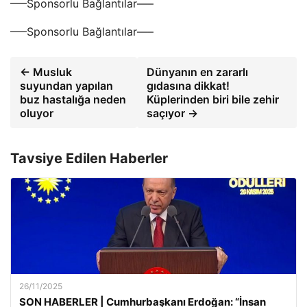
—–Sponsorlu Bağlantılar—–
—–Sponsorlu Bağlantılar—–
← Musluk
Dünyanın en zararlı
suyundan yapılan
gıdasına dikkat!
buz hastalığa neden
Küplerinden biri bile zehir
oluyor
saçıyor →
Tavsiye Edilen Haberler
26/11/2025
SON HABERLER | Cumhurbaşkanı Erdoğan: “İnsan