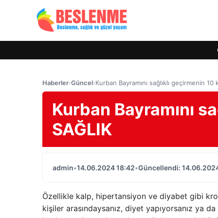
Haberler
›
Güncel
›
Kurban Bayramını sağlıklı geçirmenin 10 
Kurban Bayramını sağ
SAĞLIK
admin
•
14.06.2024 18:42
•
Güncellendi: 14.06.202
Özellikle kalp, hipertansiyon ve diyabet gibi kron
kişiler arasındaysanız, diyet yapıyorsanız ya da 