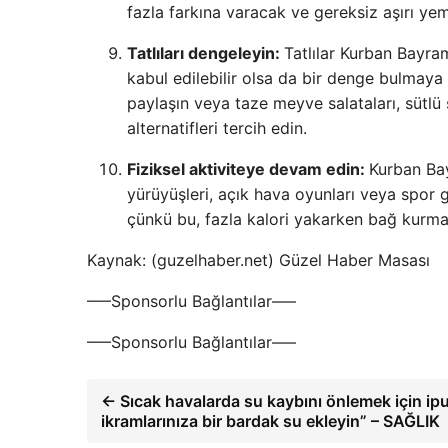
fazla farkına varacak ve gereksiz aşırı ye
Tatlıları dengeleyin:
Tatlılar Kurban Bayra
kabul edilebilir olsa da bir denge bulmaya 
paylaşın veya taze meyve salataları, sütlü
alternatifleri tercih edin.
Fiziksel aktiviteye devam edin:
Kurban Bay
yürüyüşleri, açık hava oyunları veya spor gib
çünkü bu, fazla kalori yakarken bağ kurmay
Kaynak: (guzelhaber.net) Güzel Haber Masası
—–Sponsorlu Bağlantılar—–
—–Sponsorlu Bağlantılar—–
← Sıcak havalarda su kaybını önlemek için ipu
ikramlarınıza bir bardak su ekleyin” – SAĞLIK