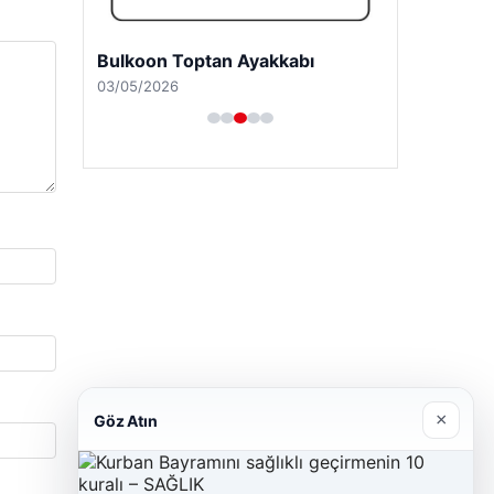
Bulkoon Toptan Ayakkabı
03/05/2026
×
Göz Atın