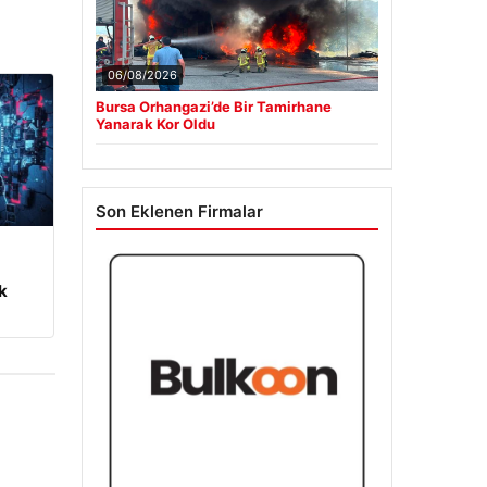
06/08/2026
Bursa Orhangazi’de Bir Tamirhane
Yanarak Kor Oldu
Son Eklenen Firmalar
m
k