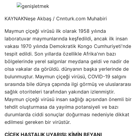
KAYNAK
Neşe Akbaş / Cnnturk.com Muhabiri
Maymun çiçeği virüsü ilk olarak 1958 yılında
laboratuvar maymunlarında keşfedildi, ancak ilk insan
vakası 1970 yılında Demokratik Kongo Cumhuriyeti'nde
tespit edildi. Son yıllarda özellikle Afrika'nın bazı
bölgelerinde yerel salgınlar meydana geldi ve nadir de
olsa vakalar da görüldü. dünyanın başka yerlerinde de
bulunmuştur. Maymun çiçeği virüsü, COVID-19 salgını
sırasında bile dünya çapında ilgi görmüş ve uluslararası
sağlık otoriteleri tarafından yakından izlenmiştir.
Maymun çiçeği virüsü insan sağlığı açısından önemli bir
tehdit oluşturmasa da yayılma potansiyeli ve bazı
durumlarda ciddi sonuçlar doğurması nedeniyle dikkat
edilmesi gereken bir virüstür.
ÇİÇEK HASTALIK UYARISI: KİMİN BEYANI