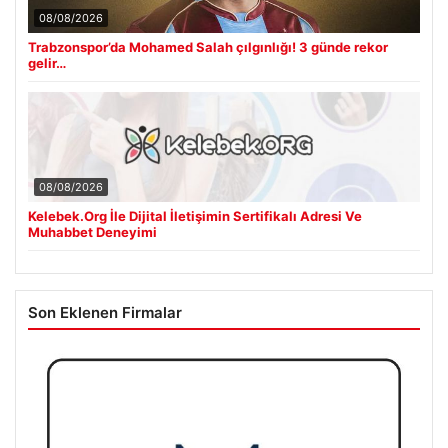
08/08/2026
Trabzonspor’da Mohamed Salah çılgınlığı! 3 günde rekor
gelir…
08/08/2026
Kelebek.Org İle Dijital İletişimin Sertifikalı Adresi Ve
Muhabbet Deneyimi
Son Eklenen Firmalar