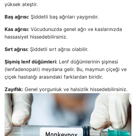
yüksek ateştir.
Baş ağrısı:
Şiddetli baş ağrıları yaygındır.
Kas ağrısı:
Vücudunuzda genel ağrı ve kaslarınızda
hassasiyet hissedebilirsiniz.
Sırt ağrısı:
Şiddetli sırt ağrısı olabilir.
Şişmiş lenf düğümleri:
Lenf düğümlerinin şişmesi
(lenfadenopati) meydana gelir. Bu, maymun çiçeği ve
çiçek hastalığı arasındaki farklardan biridir.
Zayıflık:
Genel yorgunluk ve halsizlik hissedebilirsiniz.