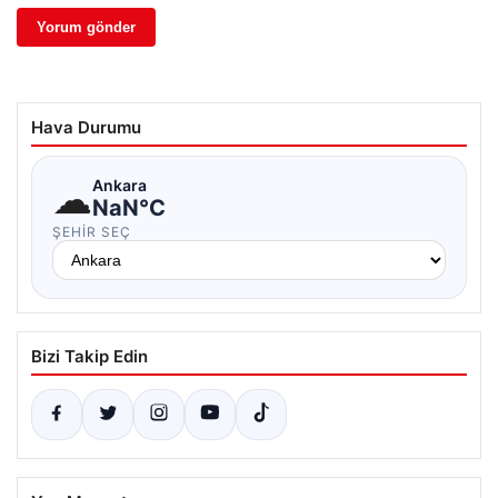
Hava Durumu
☁
Ankara
NaN°C
ŞEHIR SEÇ
Bizi Takip Edin