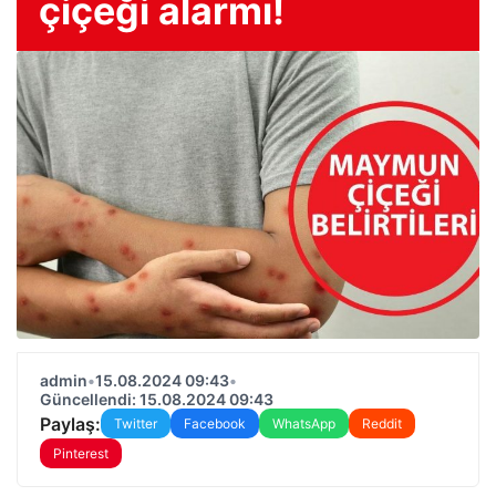
çiçeği alarmı!
admin
•
15.08.2024 09:43
•
Güncellendi: 15.08.2024 09:43
Paylaş:
Twitter
Facebook
WhatsApp
Reddit
Pinterest