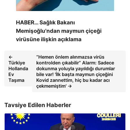
HABER… Sağlık Bakanı
Memişoğlu'ndan maymun çiçeği
virüsüne ilişkin açıklama
←
“Hemen önlem alınmazsa virüs
Türkiye
kontrolden çıkabilir” Alarm: Sadece
Hollanda
dokunma yoluyla yayıldığı durumlar
Ev
bile var! 'İlk başta maymun çiçeğini
Taşıma
Kovid zannettim, hiç bu kadar acı
çekmemiştim' →
Tavsiye Edilen Haberler