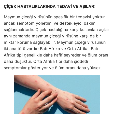
ÇİÇEK HASTALIKLARINDA TEDAVİ VE AŞILAR:
Maymun çiçeği virüsünün spesifik bir tedavisi yoktur
ancak semptom yönetimi ve destekleyici bakım
sağlanmaktadır. Çiçek hastalığına karşı kullanılan aşılar
aynı zamanda maymun çiçeği virüsüne karşı da bir
miktar koruma sağlayabilir. Maymun çiçeği virüsünün
iki ana türü vardır: Batı Afrika ve Orta Afrika. Batı
Afrika tipi genellikle daha hafif seyreder ve ölüm oranı
daha düşüktür. Orta Afrika tipi daha şiddetli
semptomlar gösteriyor ve ölüm oranı daha yüksek.