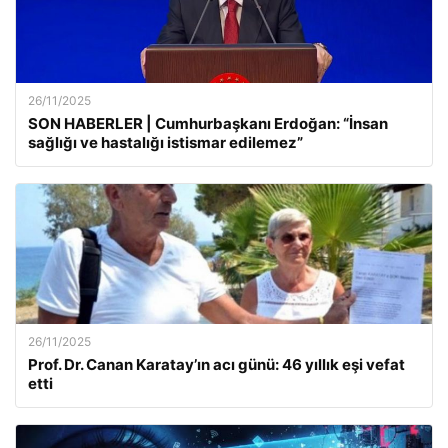
26/11/2025
SON HABERLER | Cumhurbaşkanı Erdoğan: “İnsan
sağlığı ve hastalığı istismar edilemez”
26/11/2025
Prof. Dr. Canan Karatay’ın acı günü: 46 yıllık eşi vefat
etti