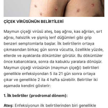
ÇİÇEK VİRÜSÜNÜN BELİRTİLERİ
Maymun çiçeği virüsü ateş, baş ağrısı, kas ağrıları, sırt
ağrısı, halsizlik ve şişmiş lenf düğümleri gibi grip
benzeri semptomlarla başlar. İlk belirtilerin ortaya
çıkmasından birkaç gün sonra vücutta, özellikle yüzde,
ellerde ve ayaklarda döküntüler görülür. Bu döküntüler
önce kabarcıklara, sonra da kabuklu yaralara dönüşür.
Maymun çiçeği virüsünün (maymun çiçeği) belirtileri
genellikle enfeksiyondan 5 ila 21 gün sonra ortaya
çıkar ve genellikle 2 ila 4 hafta sürebilir. Belirtiler iki
aşamada kendini gösterir:
1. İlk belirtiler (prodromal dönem):
Ateş:
Enfeksiyonun ilk belirtilerinden biri genellikle