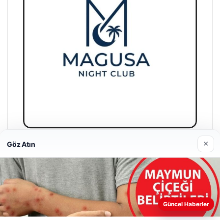
×
Göz Atın
Magusa Night Club
01/05/2026
Güncel Haberler
Web sitemizi nasıl kullandığınızı daha iyi anlayabilmek,