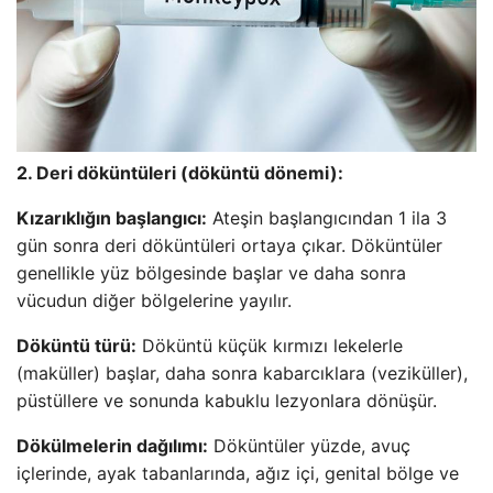
2. Deri döküntüleri (döküntü dönemi):
Kızarıklığın başlangıcı:
Ateşin başlangıcından 1 ila 3
gün sonra deri döküntüleri ortaya çıkar. Döküntüler
genellikle yüz bölgesinde başlar ve daha sonra
vücudun diğer bölgelerine yayılır.
Döküntü türü:
Döküntü küçük kırmızı lekelerle
(maküller) başlar, daha sonra kabarcıklara (veziküller),
püstüllere ve sonunda kabuklu lezyonlara dönüşür.
Dökülmelerin dağılımı:
Döküntüler yüzde, avuç
içlerinde, ayak tabanlarında, ağız içi, genital bölge ve