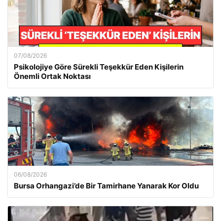
07/08/2026
Psikolojiye Göre Sürekli Teşekkür Eden Kişilerin
Önemli Ortak Noktası
06/08/2026
Bursa Orhangazi’de Bir Tamirhane Yanarak Kor Oldu