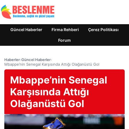
Güncel Haberler
Firma Rehberi
Çerez Politikası
Forum
Haberler
›
Güncel Haberler
›
Mbappe’nin Senegal Karşısında Attığı Olağanüstü Gol
Mbappe’nin Senegal
Karşısında Attığı
Olağanüstü Gol