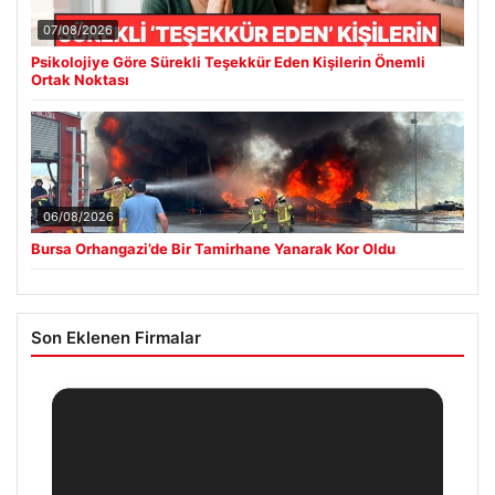
07/08/2026
Psikolojiye Göre Sürekli Teşekkür Eden Kişilerin Önemli
Ortak Noktası
06/08/2026
Bursa Orhangazi’de Bir Tamirhane Yanarak Kor Oldu
Son Eklenen Firmalar