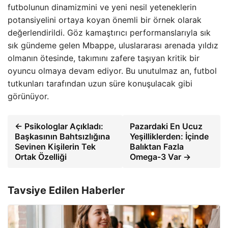
futbolunun dinamizmini ve yeni nesil yeteneklerin
potansiyelini ortaya koyan önemli bir örnek olarak
değerlendirildi. Göz kamaştırıcı performanslarıyla sık
sık gündeme gelen Mbappe, uluslararası arenada yıldız
olmanın ötesinde, takımını zafere taşıyan kritik bir
oyuncu olmaya devam ediyor. Bu unutulmaz an, futbol
tutkunları tarafından uzun süre konuşulacak gibi
görünüyor.
← Psikologlar Açıkladı:
Pazardaki En Ucuz
Başkasının Bahtsızlığına
Yeşilliklerden: İçinde
Sevinen Kişilerin Tek
Balıktan Fazla
Ortak Özelliği
Omega-3 Var →
Tavsiye Edilen Haberler