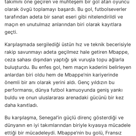
takımını öne geçiren ve muhteşem bir gol atan oyuncu
olarak övgü toplamayı başardı. Bu gol, futbolseverler
tarafından adeta bir sanat eseri gibi nitelendirildi ve
maçın en unutulmaz anlarından biri olarak kayıtlara
geçti.
Karşılaşmada sergilediği üstün hız ve teknik becerisiyle
rakip savunmayı adeta geçilmez hale getiren Mbappe,
ceza sahası dışından yaptığı şık vuruşla topu ağlarla
buluşturdu. Bu enfes gol, hem maçın kaderini belirleyen
anlardan biri oldu hem de Mbappe’nin kariyerinde
önemli bir anı olarak yerini aldı. Genç yıldızın bu
performansı, dünya futbol kamuoyunda geniş yankı
buldu ve onun uluslararası arenadaki gücünü bir kez
daha kanıtladı.
Bu karşılaşma, Senegal’in güçlü direnç gösterdiği ve
dünyanın en iyi takımlarından biriyle kıyasıya mücadele
ettiği bir mücadeleydi. Mbappe’nin bu golü, Fransız