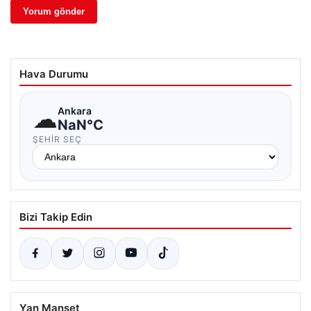
Hava Durumu
☁
Ankara
NaN°C
ŞEHIR SEÇ
Bizi Takip Edin
Yan Manşet