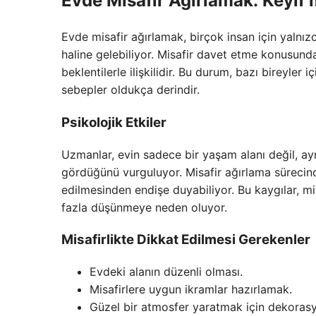
Evde Misafir Ağırlamak: Keyif 
Evde misafir ağırlamak, birçok insan için yalnız
haline gelebiliyor. Misafir davet etme konusund
beklentilerle ilişkilidir. Bu durum, bazı bireyler 
sebepler oldukça derindir.
Psikolojik Etkiler
Uzmanlar, evin sadece bir yaşam alanı değil, 
gördüğünü vurguluyor. Misafir ağırlama sürecind
edilmesinden endişe duyabiliyor. Bu kaygılar, m
fazla düşünmeye neden oluyor.
Misafirlikte Dikkat Edilmesi Gerekenler
Evdeki alanın düzenli olması.
Misafirlere uygun ikramlar hazırlamak.
Güzel bir atmosfer yaratmak için dekoras