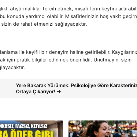
ıklı atıştırmalıklar tercih etmek, misafirlerin keyfini artırabili
bu konuda yardımcı olabilir. Misafirlerinizin hoş vakit geçir
izin de rahat etmenizi sağlayacaktır.
lama ile keyifli bir deneyim haline getirilebilir. Kaygılarını
mak için pratik bilgiler edinmek önemlidir. Unutmayın, sizin
ğlayacaktır.
Yere Bakarak Yürümek: Psikolojiye Göre Karakteriniz
Ortaya Çıkarıyor! →