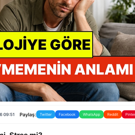
Paylaş:
6 09:51
Twitter
Facebook
WhatsApp
Reddit
Pinte