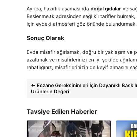
Ayrıca, hazırlık aşamasında
doğal gıdalar
ve sağl
Beslenme.tk adresinden sağlıklı tarifler bulmak, 
için evdeki atmosferi göz önünde bulundurmak, s
Sonuç Olarak
Evde misafir ağırlamak, doğru bir yaklaşım ve plan
azaltmak ve misafirlerinizi en iyi şekilde ağırla
rahatlığınız, misafirlerinizin de keyif almasını sa
← Eczane Gereksinimleri İçin Dayanıklı Baskılı
Ürünlerin Değeri
Tavsiye Edilen Haberler