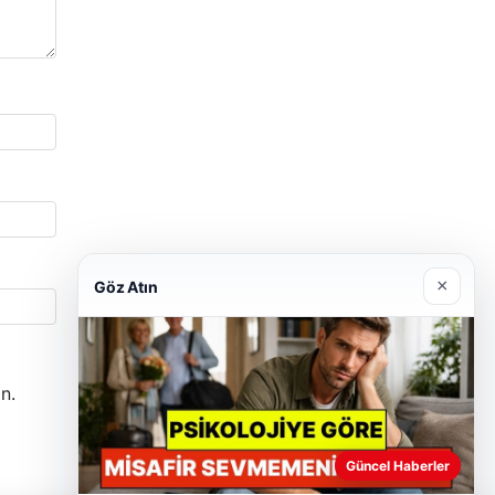
×
Göz Atın
n.
Güncel Haberler