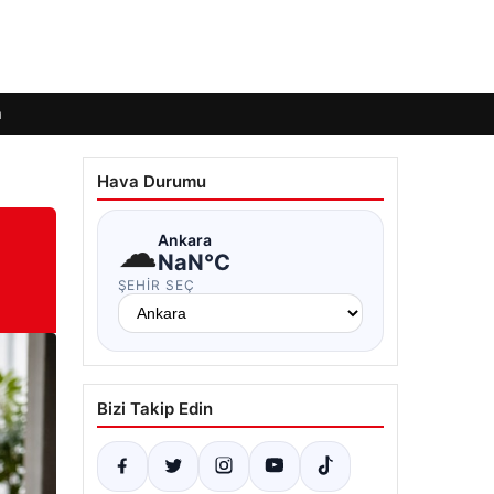
m
Hava Durumu
☁
Ankara
NaN°C
ŞEHIR SEÇ
Bizi Takip Edin