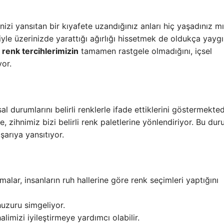
zi yansıtan bir kıyafete uzandığınız anları hiç yaşadınız m
yle üzerinizde yarattığı ağırlığı hissetmek de oldukça yaygı
,
renk tercihlerimizin
tamamen rastgele olmadığını, içsel
or.
al durumlarını belirli renklerle ifade ettiklerini göstermekted
zihnimiz bizi belirli renk paletlerine yönlendiriyor. Bu dur
ışarıya yansıtıyor.
lar, insanların ruh hallerine göre renk seçimleri yaptığını
huzuru simgeliyor.
limizi iyileştirmeye yardımcı olabilir.