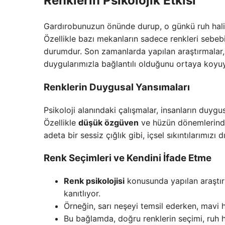
Renklerin Psikolojik Etkisi
Gardırobunuzun önünde durup, o günkü ruh halini
Özellikle bazı mekanların sadece renkleri sebebi
durumdur. Son zamanlarda yapılan araştırmalar
duygularımızla bağlantılı olduğunu ortaya koyuy
Renklerin Duygusal Yansımaları
Psikoloji alanındaki çalışmalar, insanların duygus
Özellikle
düşük özgüven
ve hüzün dönemlerinde, 
adeta bir sessiz çığlık gibi, içsel sıkıntılarımızı d
Renk Seçimleri ve Kendini İfade Etme
Renk psikolojisi
konusunda yapılan araştırma
kanıtlıyor.
Örneğin, sarı neşeyi temsil ederken, mavi 
Bu bağlamda, doğru renklerin seçimi, ruh ha