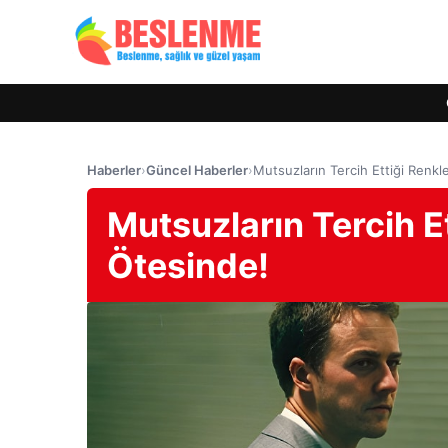
Haberler
›
Güncel Haberler
›
Mutsuzların Tercih Ettiği Renkl
Mutsuzların Tercih Et
Ötesinde!