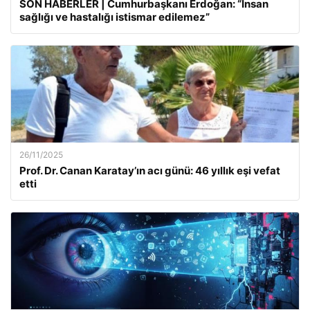
SON HABERLER | Cumhurbaşkanı Erdoğan: “İnsan
sağlığı ve hastalığı istismar edilemez”
26/11/2025
Prof. Dr. Canan Karatay’ın acı günü: 46 yıllık eşi vefat
etti