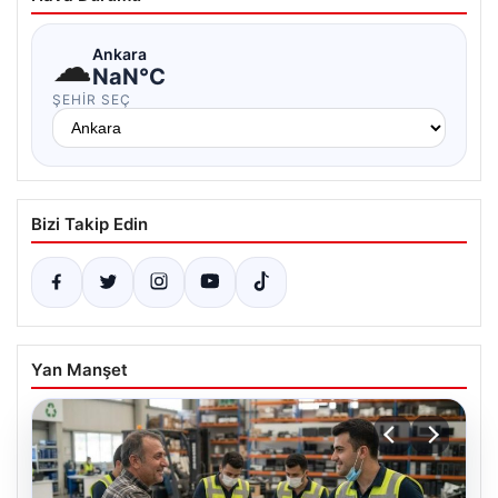
☁
Ankara
NaN°C
ŞEHIR SEÇ
Bizi Takip Edin
Yan Manşet