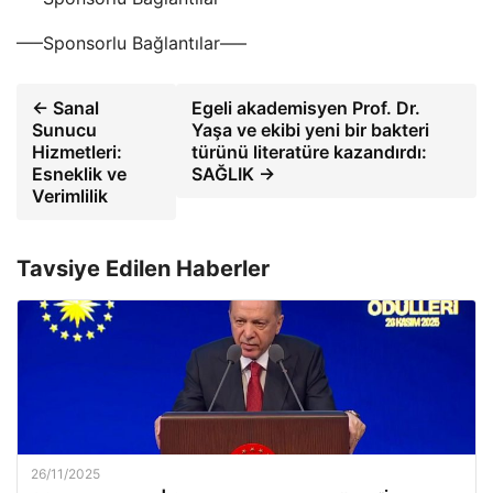
—–Sponsorlu Bağlantılar—–
← Sanal
Egeli akademisyen Prof. Dr.
Sunucu
Yaşa ve ekibi yeni bir bakteri
Hizmetleri:
türünü literatüre kazandırdı:
Esneklik ve
SAĞLIK →
Verimlilik
Tavsiye Edilen Haberler
26/11/2025