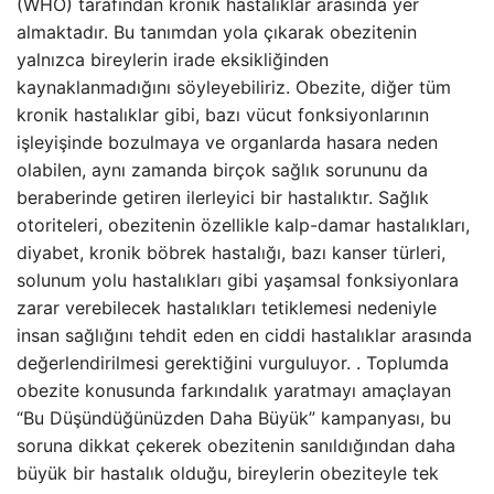
(WHO) tarafından kronik hastalıklar arasında yer
almaktadır. Bu tanımdan yola çıkarak obezitenin
yalnızca bireylerin irade eksikliğinden
kaynaklanmadığını söyleyebiliriz. Obezite, diğer tüm
kronik hastalıklar gibi, bazı vücut fonksiyonlarının
işleyişinde bozulmaya ve organlarda hasara neden
olabilen, aynı zamanda birçok sağlık sorununu da
beraberinde getiren ilerleyici bir hastalıktır. Sağlık
otoriteleri, obezitenin özellikle kalp-damar hastalıkları,
diyabet, kronik böbrek hastalığı, bazı kanser türleri,
solunum yolu hastalıkları gibi yaşamsal fonksiyonlara
zarar verebilecek hastalıkları tetiklemesi nedeniyle
insan sağlığını tehdit eden en ciddi hastalıklar arasında
değerlendirilmesi gerektiğini vurguluyor. . Toplumda
obezite konusunda farkındalık yaratmayı amaçlayan
“Bu Düşündüğünüzden Daha Büyük” kampanyası, bu
soruna dikkat çekerek obezitenin sanıldığından daha
büyük bir hastalık olduğu, bireylerin obeziteyle tek