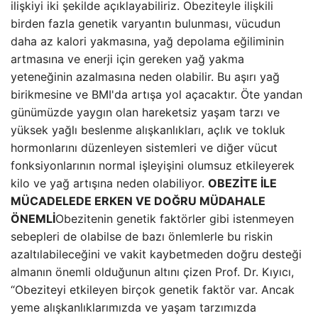
ilişkiyi iki şekilde açıklayabiliriz. Obeziteyle ilişkili
birden fazla genetik varyantın bulunması, vücudun
daha az kalori yakmasına, yağ depolama eğiliminin
artmasına ve enerji için gereken yağ yakma
yeteneğinin azalmasına neden olabilir. Bu aşırı yağ
birikmesine ve BMI'da artışa yol açacaktır. Öte yandan
günümüzde yaygın olan hareketsiz yaşam tarzı ve
yüksek yağlı beslenme alışkanlıkları, açlık ve tokluk
hormonlarını düzenleyen sistemleri ve diğer vücut
fonksiyonlarının normal işleyişini olumsuz etkileyerek
kilo ve yağ artışına neden olabiliyor.
OBEZİTE İLE
MÜCADELEDE ERKEN VE DOĞRU MÜDAHALE
ÖNEMLİ
Obezitenin genetik faktörler gibi istenmeyen
sebepleri de olabilse de bazı önlemlerle bu riskin
azaltılabileceğini ve vakit kaybetmeden doğru desteği
almanın önemli olduğunun altını çizen Prof. Dr. Kıyıcı,
“Obeziteyi etkileyen birçok genetik faktör var. Ancak
yeme alışkanlıklarımızda ve yaşam tarzımızda