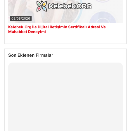
08/08/2026
Kelebek.Org İle Dijital İletişimin Sertifikalı Adresi Ve
Muhabbet Deneyimi
Son Eklenen Firmalar