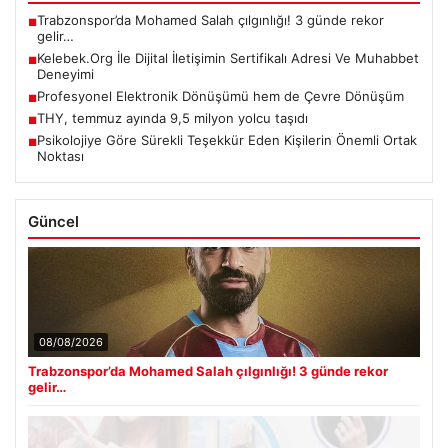
Trabzonspor’da Mohamed Salah çılgınlığı! 3 günde rekor
■
gelir…
Kelebek.Org İle Dijital İletişimin Sertifikalı Adresi Ve Muhabbet
■
Deneyimi
Profesyonel Elektronik Dönüşümü hem de Çevre Dönüşüm
■
THY, temmuz ayında 9,5 milyon yolcu taşıdı
■
Psikolojiye Göre Sürekli Teşekkür Eden Kişilerin Önemli Ortak
■
Noktası
Güncel
08/08/2026
Trabzonspor’da Mohamed Salah çılgınlığı! 3 günde rekor
gelir…