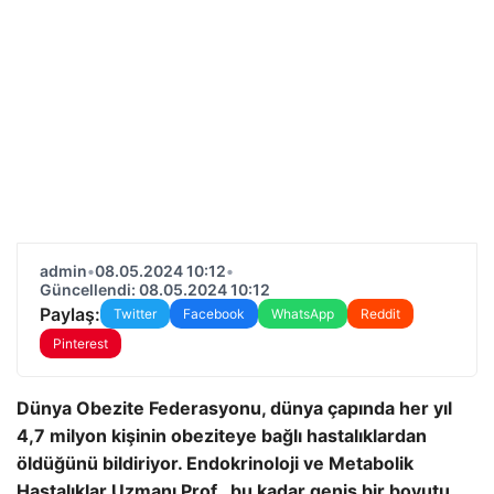
admin
•
08.05.2024 10:12
•
Güncellendi: 08.05.2024 10:12
Paylaş:
Twitter
Facebook
WhatsApp
Reddit
Pinterest
Dünya Obezite Federasyonu, dünya çapında her yıl
4,7 milyon kişinin obeziteye bağlı hastalıklardan
öldüğünü bildiriyor. Endokrinoloji ve Metabolik
Hastalıklar Uzmanı Prof., bu kadar geniş bir boyutu