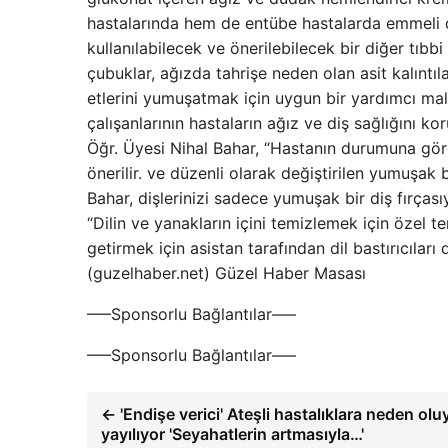
hastalarında hem de entübe hastalarda emmeli diş
kullanılabilecek ve önerilebilecek bir diğer tıbb
çubuklar, ağızda tahrişe neden olan asit kalıntıl
etlerini yumuşatmak için uygun bir yardımcı mal
çalışanlarının hastaların ağız ve diş sağlığını 
Öğr. Üyesi Nihal Bahar, “Hastanın durumuna göre
önerilir. ve düzenli olarak değiştirilen yumuşak b
Bahar, dişlerinizi sadece yumuşak bir diş fırçasıy
“Dilin ve yanakların içini temizlemek için özel te
getirmek için asistan tarafından dil bastırıcıları
(guzelhaber.net) Güzel Haber Masası
—–Sponsorlu Bağlantılar—–
—–Sponsorlu Bağlantılar—–
← 'Endişe verici' Ateşli hastalıklara neden olu
yayılıyor 'Seyahatlerin artmasıyla…'