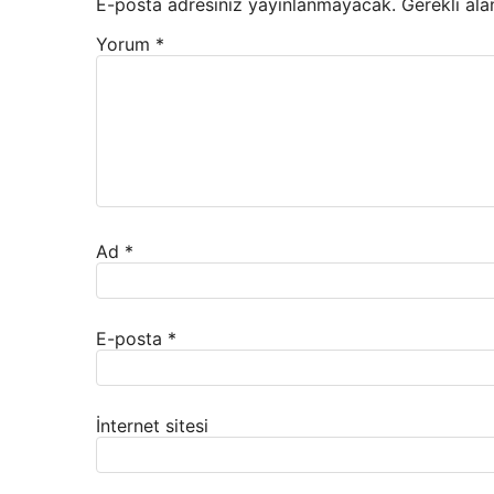
E-posta adresiniz yayınlanmayacak.
Gerekli ala
Yorum
*
Ad
*
E-posta
*
İnternet sitesi