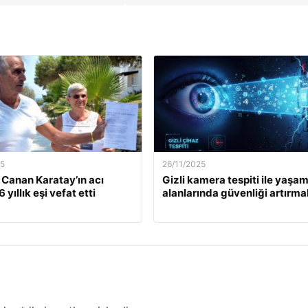
25
26/11/2025
. Canan Karatay’ın acı
Gizli kamera tespiti ile yaşa
 yıllık eşi vefat etti
alanlarında güvenliği artırma