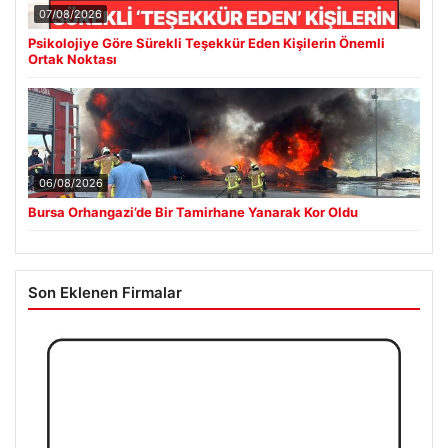
07/08/2026
Psikolojiye Göre Sürekli Teşekkür Eden Kişilerin Önemli
Ortak Noktası
06/08/2026
Bursa Orhangazi’de Bir Tamirhane Yanarak Kor Oldu
Son Eklenen Firmalar