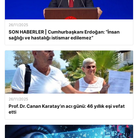
26/11/2025
SON HABERLER | Cumhurbaşkanı Erdoğan: “İnsan
sağlığı ve hastalığı istismar edilemez”
26/11/2025
Prof. Dr. Canan Karatay’ın acı günü: 46 yıllık eşi vefat
etti