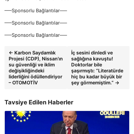
—–Sponsorlu Bağlantılar—–
—–Sponsorlu Bağlantılar—–
—–Sponsorlu Bağlantılar—–
← Karbon Saydamlık
İç sesini dinledi ve
Projesi (CDP), Nissan'ın
sağlığına kavuştu!
su güvenliği ve iklim
Doktorlar bile
değişikliğindeki
şaşırmıştı: “Literatürde
liderliğini ödüllendiriyor
hiç bu kadar büyük bir
– OTOMOTİV
şey görmemiştim.” →
Tavsiye Edilen Haberler