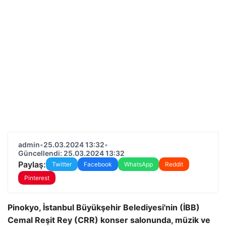
admin
•
25.03.2024 13:32
•
Güncellendi: 25.03.2024 13:32
Paylaş:
Twitter
Facebook
WhatsApp
Reddit
Pinterest
Pinokyo, İstanbul Büyükşehir Belediyesi'nin (İBB)
Cemal Reşit Rey (CRR) konser salonunda, müzik ve