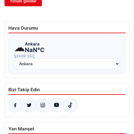
Hava Durumu
☁
Ankara
NaN°C
ŞEHIR SEÇ
Bizi Takip Edin
Yan Manşet