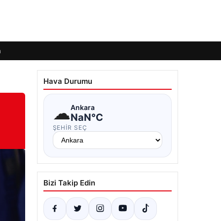
m
Hava Durumu
☁
Ankara
NaN°C
ŞEHIR SEÇ
Bizi Takip Edin