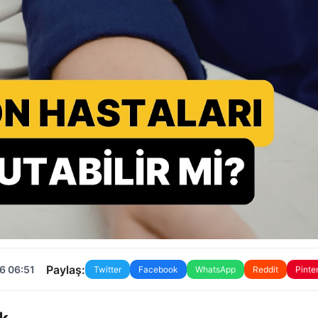
Paylaş:
6 06:51
Twitter
Facebook
WhatsApp
Reddit
Pinte