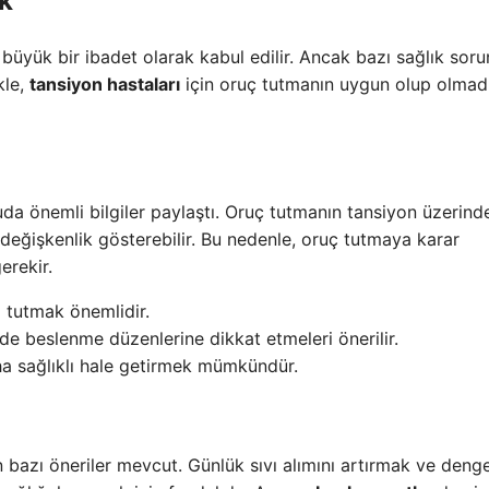
k
üyük bir ibadet olarak kabul edilir. Ancak bazı sağlık sorun
kle,
tansiyon hastaları
için oruç tutmanın uygun olup olmad
a önemli bilgiler paylaştı. Oruç tutmanın tansiyon üzerind
k değişkenlik gösterebilir. Bu nedenle, oruç tutmaya karar
rekir.
a tutmak önemlidir.
de beslenme düzenlerine dikkat etmeleri önerilir.
ha sağlıklı hale getirmek mümkündür.
bazı öneriler mevcut. Günlük sıvı alımını artırmak ve dengel