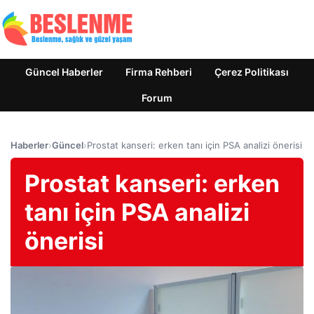
Güncel Haberler
Firma Rehberi
Çerez Politikası
Forum
Haberler
›
Güncel
›
Prostat kanseri: erken tanı için PSA analizi önerisi
Prostat kanseri: erken
tanı için PSA analizi
önerisi