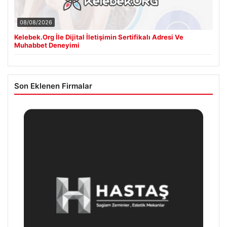
08/08/2026
Kelebek.Org İle Dijital İletişimin Sertifikalı Adresi Ve
Muhabbet Deneyimi
Son Eklenen Firmalar