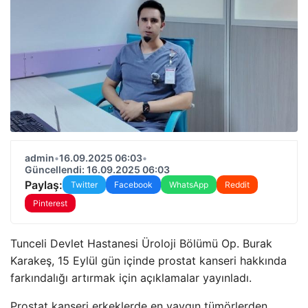
admin
•
16.09.2025 06:03
•
Güncellendi: 16.09.2025 06:03
Paylaş:
Twitter
Facebook
WhatsApp
Reddit
Pinterest
Tunceli Devlet Hastanesi Üroloji Bölümü Op. Burak
Karakeş, 15 Eylül gün içinde prostat kanseri hakkında
farkındalığı artırmak için açıklamalar yayınladı.
Prostat kanseri erkeklerde en yaygın tümörlerden