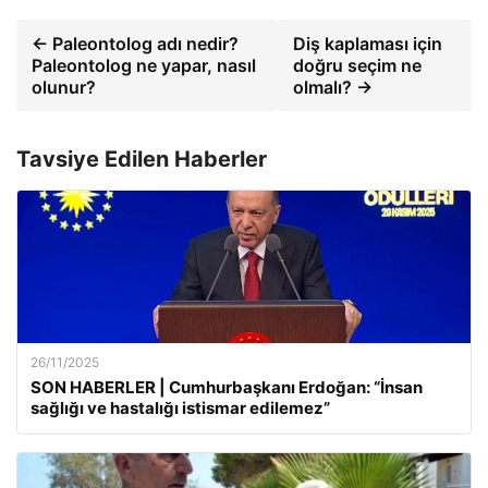
← Paleontolog adı nedir?
Diş kaplaması için
Paleontolog ne yapar, nasıl
doğru seçim ne
olunur?
olmalı? →
Tavsiye Edilen Haberler
26/11/2025
SON HABERLER | Cumhurbaşkanı Erdoğan: “İnsan
sağlığı ve hastalığı istismar edilemez”