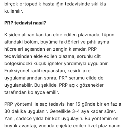
birçok ortopedik hastalığın tedavisinde sıklıkla
kullanılır.
PRP tedavisi nasıl?
Kişiden alınan kandan elde edilen plazmada, tüpün
altındaki bölüm, büyüme faktörleri ve pıhtılaşma
hücreleri açısından en zengin kısmıdır. PRP
tedavisinden elde edilen plazma, sorunlu cilt
bölgesindeki küçük iğneler yardımıyla uygulanır.
Fraksiyonel radifrequanstan, kesirli lazer
uygulamalarından sonra, PRP serumu cilde de
uygulanabilir. Bu şekilde, PRP açık gözenekler
tarafından kolayca emilir.
PRP yöntemi ile saç tedavisi her 15 günde bir en fazla
30 dakika uygulanır. Genellikle 3-4 aya kadar sürer.
Yani, sadece yılda bir kez uygulayın. Bu yöntemin en
büyük avantajı, vücuda enjekte edilen özel plazmanın