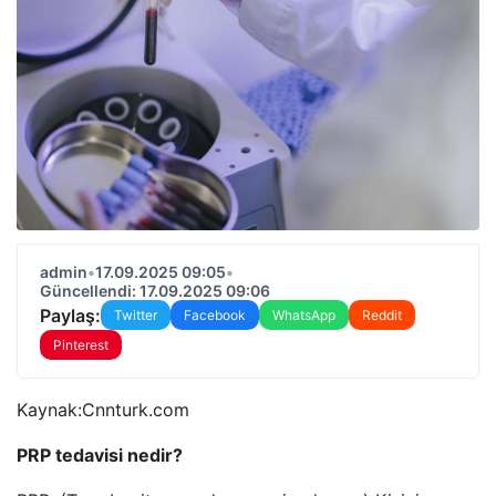
admin
•
17.09.2025 09:05
•
Güncellendi: 17.09.2025 09:06
Paylaş:
Twitter
Facebook
WhatsApp
Reddit
Pinterest
Kaynak:
Cnnturk.com
PRP tedavisi nedir?