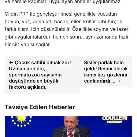
ve hamile kadınları uygulayan anneler uygulanmaz.
Cildin PRP ile gençleştirilmesi genellikle vücudun
boyun, yüz, dekollet, bacak, eller, kollar gibi birçok
farklı kısmı için düşünülebilir. Özellikle soyma ve lazer
gibi uygulamalardan hemen sonra, aynı zamanda hızlı
bir cilt yapısı sağlar.
← Çocuk sahibi olmak zor!
Sisler parlak hale
Uzmanların adı,
geldi! Resmi olarak
spermatozoa sayısının
ikinci kez gözlerini
düşüşünde en büyük
canlandırdı … →
faktörü açıkladı.
Tavsiye Edilen Haberler