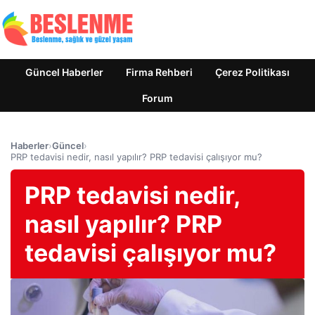
Güncel Haberler
Firma Rehberi
Çerez Politikası
Forum
Haberler
›
Güncel
›
PRP tedavisi nedir, nasıl yapılır? PRP tedavisi çalışıyor mu?
PRP tedavisi nedir,
nasıl yapılır? PRP
tedavisi çalışıyor mu?