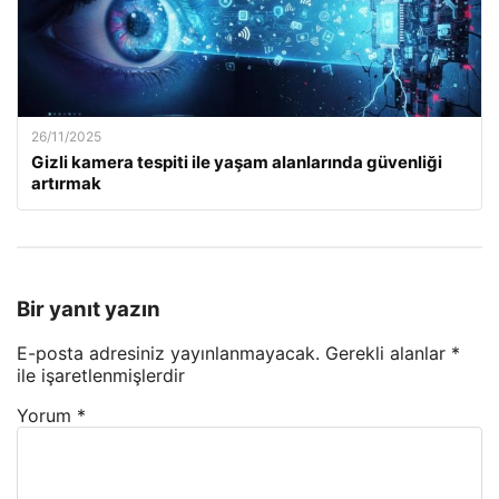
26/11/2025
Gizli kamera tespiti ile yaşam alanlarında güvenliği
artırmak
Bir yanıt yazın
E-posta adresiniz yayınlanmayacak.
Gerekli alanlar
*
ile işaretlenmişlerdir
Yorum
*