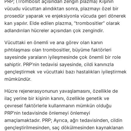
PRP; (Trombosit açısından zengin plazma) Kişinin
vücudu vücuttan alındıktan sonra, plazmayı özel bir
prosedür yaparak ve enjeksiyonla vücuda geri dönerek
kan yapılır. Elde edilen plazma, “trombositler” olarak
adlandırılan hücreler açısından çok zengindir.
Vücuttaki en önemli ve ana görev olan kanın
pıhtılaşması olan trombositler, büyüme faktörleri
sayesinde yaraların iyileşmesinde çok önemli bir role
sahiptir. PRP’nin tedavisi sayesinde, cildi kanınızla
gençleştirmek ve vücuttaki bazı hastalıkları iyileştirmek
mümkündür.
Hücre rejenerasyonunun yavaşlamasını, özellikle de
ilaç yerine bir kişinin kanını, özellikle genetik ve
çevresel faktörlerle kullanmanın mümkün olduğu
PRP’nin tedavisinde önlemeyi önlemeyi
amaçlamaktadır. PRP; Ayrıca, ağrı tedavisinden, cildin
gençleştirilmesinden, saç dökülmesinden kaynaklanan