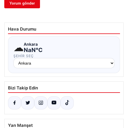
Hava Durumu
☁
Ankara
NaN°C
ŞEHIR SEÇ
Bizi Takip Edin
Yan Manşet