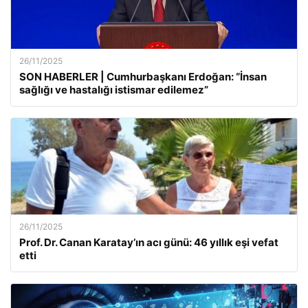
26/11/2025
SON HABERLER | Cumhurbaşkanı Erdoğan: “İnsan
sağlığı ve hastalığı istismar edilemez”
26/11/2025
Prof. Dr. Canan Karatay’ın acı günü: 46 yıllık eşi vefat
etti