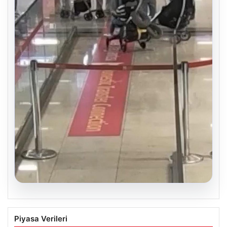
05.08.2026
2 yaşındaki bebeği Heimlich
Piyasa Verileri
manevrasıyla kurtaran personele ödül