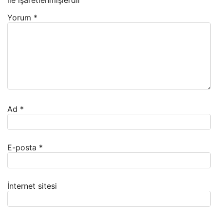
ile işaretlenmişlerdir
Yorum
*
Ad
*
E-posta
*
İnternet sitesi