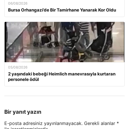
06/08/2026
Bursa Orhangazi’de Bir Tamirhane Yanarak Kor Oldu
05/08/2026
2 yaşındaki bebeği Heimlich manevrasıyla kurtaran
personele ödül
Bir yanıt yazın
E-posta adresiniz yayınlanmayacak.
Gerekli alanlar
*