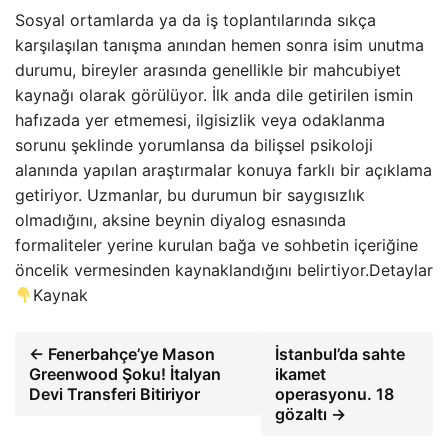
Sosyal ortamlarda ya da iş toplantılarında sıkça
karşılaşılan tanışma anından hemen sonra isim unutma
durumu, bireyler arasında genellikle bir mahcubiyet
kaynağı olarak görülüyor. İlk anda dile getirilen ismin
hafızada yer etmemesi, ilgisizlik veya odaklanma
sorunu şeklinde yorumlansa da bilişsel psikoloji
alanında yapılan araştırmalar konuya farklı bir açıklama
getiriyor. Uzmanlar, bu durumun bir saygısızlık
olmadığını, aksine beynin diyalog esnasında
formaliteler yerine kurulan bağa ve sohbetin içeriğine
öncelik vermesinden kaynaklandığını belirtiyor.Detaylar
Kaynak
← Fenerbahçe’ye Mason
İstanbul’da sahte
Greenwood Şoku! İtalyan
ikamet
Devi Transferi Bitiriyor
operasyonu. 18
gözaltı →