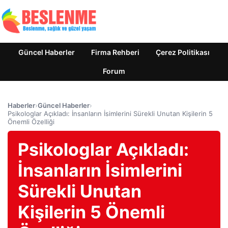
Güncel Haberler
Firma Rehberi
Çerez Politikası
Forum
Haberler
›
Güncel Haberler
›
Psikologlar Açıkladı: İnsanların İsimlerini Sürekli Unutan Kişilerin 5
Önemli Özelliği
Psikologlar Açıkladı:
İnsanların İsimlerini
Sürekli Unutan
Kişilerin 5 Önemli