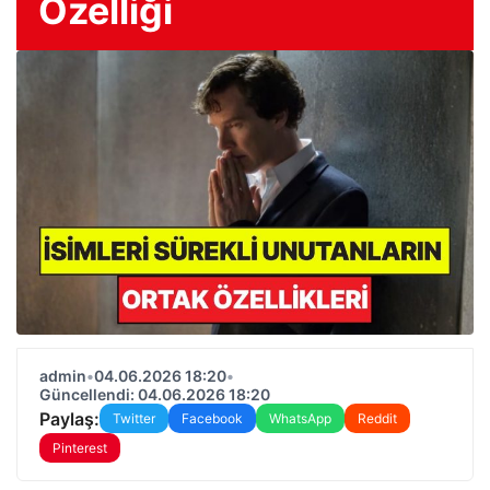
Özelliği
admin
•
04.06.2026 18:20
•
Güncellendi: 04.06.2026 18:20
Paylaş:
Twitter
Facebook
WhatsApp
Reddit
Pinterest