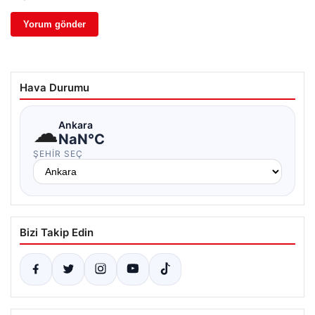
Hava Durumu
☁
Ankara
NaN°C
ŞEHIR SEÇ
Bizi Takip Edin