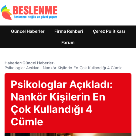
Güncel Haberler
Firma Rehberi
Çerez Politikası
Forum
Haberler
›
Güncel Haberler
›
Psikologlar Açıkladı: Nankör Kişilerin En Çok Kullandığı 4 Cümle
Psikologlar Açıkladı:
Nankör Kişilerin En
Çok Kullandığı 4
Cümle