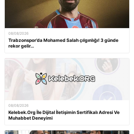
08/08/2026
Trabzonspor’da Mohamed Salah çılgınlığı! 3 günde
rekor gelir…
08/08/2026
Kelebek.Org İle Dijital İletişimin Sertifikalı Adresi Ve
Muhabbet Deneyimi