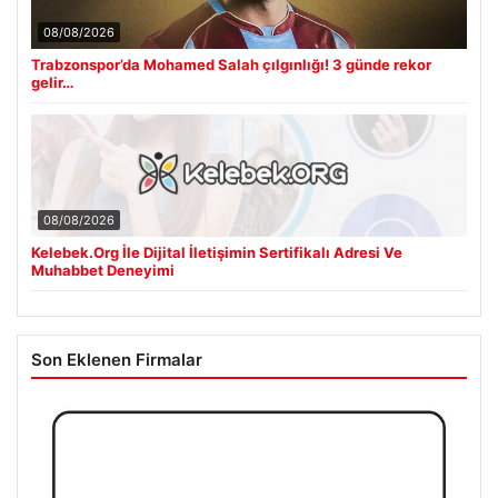
08/08/2026
Trabzonspor’da Mohamed Salah çılgınlığı! 3 günde rekor
gelir…
08/08/2026
Kelebek.Org İle Dijital İletişimin Sertifikalı Adresi Ve
Muhabbet Deneyimi
Son Eklenen Firmalar