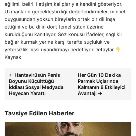
eğilimi, belirli iletişim kalıplarıyla kendini gösteriyor.
Uzmanların gerçekleştirdiği değerlendirmeler, minnet
duygusundan yoksun bireylerin ortak bir dil inşa
ettiğini ve bu dilin dört temel sütun üzerine
kurulduğunu kanıtlıyor. Söz konusu ifadeler, sağlıklı
bağlar kurmak yerine karşı tarafta suçluluk ve
yetersizlik hissi uyandırmayı hedefliyor.Detaylar
Kaynak
← Hantavirüsün Penis
Her Gün 10 Dakika
Boyunu Küçülttüğü
Parmak Uçlarında
İddiası Sosyal Medyada
Kalmanın 8 Etkileyici
Heyecan Yarattı
Avantajı →
Tavsiye Edilen Haberler