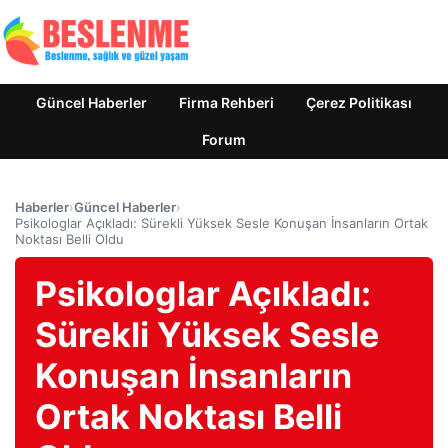
Güncel Haberler
Firma Rehberi
Çerez Politikası
Forum
Haberler
›
Güncel Haberler
›
Psikologlar Açıkladı: Sürekli Yüksek Sesle Konuşan İnsanların Ortak
Noktası Belli Oldu
Psikologlar Açıkladı:
Sürekli Yüksek Sesle
Konuşan İnsanların
Ortak Noktası Belli