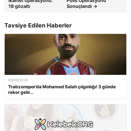
ikamet operasyonu.
Polis Operasyonu
18 gözaltı
Sonuçlandı →
Tavsiye Edilen Haberler
08/08/2026
Trabzonspor’da Mohamed Salah çılgınlığı! 3 günde
rekor gelir…