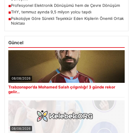
Profesyonel Elektronik Dönüşümü hem de Çevre Dönüşüm
■
THY, temmuz ayında 9,5 milyon yolcu taşıdı
■
Psikolojiye Göre Sürekli Teşekkür Eden Kişilerin Önemli Ortak
■
Noktası
Güncel
08/08/2026
Trabzonspor’da Mohamed Salah çılgınlığı! 3 günde rekor
gelir…
08/08/2026