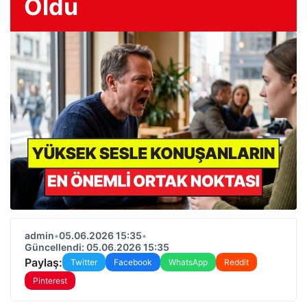
Oldu
admin
•
05.06.2026 15:35
•
Güncellendi: 05.06.2026 15:35
Paylaş:
Twitter
Facebook
WhatsApp
Reddit
Pinterest