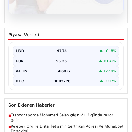
08.08.2026
Kelebek.Org İle Dijital İletişimin
Piyasa Verileri
Sertifikalı Adresi Ve Muhabbet
Deneyimi
USD
47.74
▲ +0.18%
Sanal ortamında insanların kaliteli bir şekilde bağlantı
oluşturması büyük bir değer barındırmaktadır. Güncel
EUR
55.25
▲ +0.32%
olarak…
ALTIN
6660.6
▲ +2.59%
BTC
3092726
▲ +0.17%
Son Eklenen Haberler
Trabzonspor’da Mohamed Salah çılgınlığı! 3 günde rekor
■
gelir…
Kelebek.Org İle Dijital İletişimin Sertifikalı Adresi Ve Muhabbet
■
Deneyimi