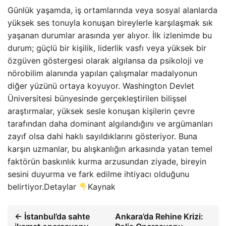
Günlük yaşamda, iş ortamlarında veya sosyal alanlarda
yüksek ses tonuyla konuşan bireylerle karşılaşmak sık
yaşanan durumlar arasında yer alıyor. İlk izlenimde bu
durum; güçlü bir kişilik, liderlik vasfı veya yüksek bir
özgüven göstergesi olarak algılansa da psikoloji ve
nörobilim alanında yapılan çalışmalar madalyonun
diğer yüzünü ortaya koyuyor. Washington Devlet
Üniversitesi bünyesinde gerçekleştirilen bilişsel
araştırmalar, yüksek sesle konuşan kişilerin çevre
tarafından daha dominant algılandığını ve argümanları
zayıf olsa dahi haklı sayıldıklarını gösteriyor. Buna
karşın uzmanlar, bu alışkanlığın arkasında yatan temel
faktörün baskınlık kurma arzusundan ziyade, bireyin
sesini duyurma ve fark edilme ihtiyacı olduğunu
belirtiyor.Detaylar
Kaynak
← İstanbul’da sahte
Ankara’da Rehine Krizi: