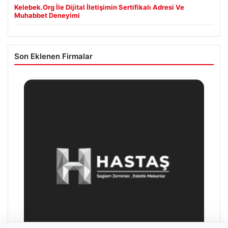
Kelebek.Org İle Dijital İletişimin Sertifikalı Adresi Ve
Muhabbet Deneyimi
Son Eklenen Firmalar