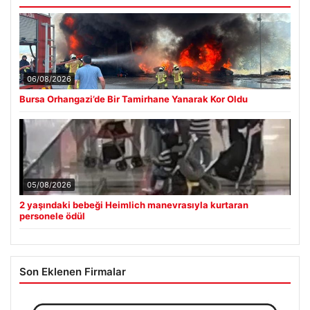
06/08/2026
Bursa Orhangazi’de Bir Tamirhane Yanarak Kor Oldu
05/08/2026
2 yaşındaki bebeği Heimlich manevrasıyla kurtaran
personele ödül
Son Eklenen Firmalar