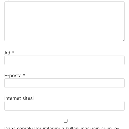
Ad
*
E-posta
*
İnternet sitesi
Daha sonraki yorumlarımda kullanılması için adım, e-