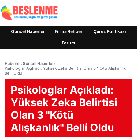
Güncel Haberler
Firma Rehberi
Çerez Politikası
Forum
Haberler
›
Güncel Haberler
›
Psikologlar Açıkladı: Yüksek Zeka Belirtisi Olan 3 "Kötü Alışkanlık"
Belli Oldu
Psikologlar Açıkladı:
Yüksek Zeka Belirtisi
Olan 3 "Kötü
Alışkanlık" Belli Oldu