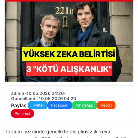
admin
•
10.05.2026 04:20
•
Güncellendi: 10.05.2026 04:20
Paylaş:
Twitter
Facebook
WhatsApp
Reddit
Pinterest
Toplum nezdinde genellikle disiplinsizlik veya