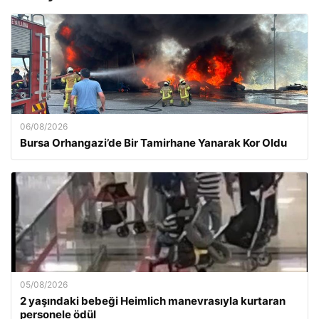
06/08/2026
Bursa Orhangazi’de Bir Tamirhane Yanarak Kor Oldu
05/08/2026
2 yaşındaki bebeği Heimlich manevrasıyla kurtaran
personele ödül