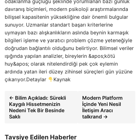
odaklanma güçlüğü şeklinde yorumlanan bazı günlük
davranış biçimleri, modern psikoloji araştırmalarında
bilişsel kapasitenin yüksekliğine dair önemli bulgular
sunuyor. Uzmanlar standart başarı kriterlerine
uymayan bazı alışkanlıkların aslında beynin karmaşık
bilgileri işleme ve yaratıcı problem çözme yeteneğiyle
doğrudan bağlantılı olduğunu belirtiyor. Bilimsel veriler
ışığında yapılan analizler, bireylerin &apos;kötü
huy&apos; olarak nitelendirdiği pek çok eylemin
ardında yatan ileri düzey zihinsel süreçleri gün yüzüne
çıkarıyor.Detaylar
Kaynak
← Bilim Açıkladı: Sürekli
Modern Platform
Kaygılı Hissetmenizin
İçinde Yeni Nesil
Nedeni Tek Bir Besinde
İletişim Aracı
Saklı
talkrand →
Tavsiye Edilen Haberler