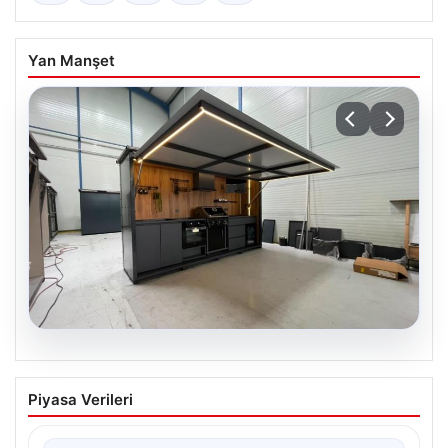
Yan Manşet
04.08.2026
Dış Mekan Yaşam alanlarında Kalite ve
Piyasa Verileri
bahçe mutfağı Tasarımları
Günümüz dünyasında dış mekan sosyal alanlar,