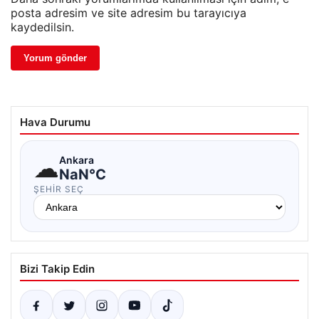
posta adresim ve site adresim bu tarayıcıya
kaydedilsin.
Hava Durumu
☁
Ankara
NaN°C
ŞEHIR SEÇ
Bizi Takip Edin