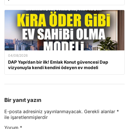
04/08/2026
DAP Yapı’dan bir ilk! Emlak Konut güvencesi Dap
vizyonuyla kendi kendini ödeyen ev modeli
Bir yanıt yazın
E-posta adresiniz yayınlanmayacak.
Gerekli alanlar
*
ile işaretlenmişlerdir
Yorum
*