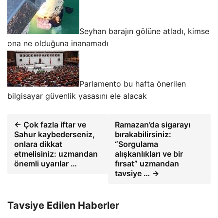
Seyhan barajın gölüne atladı, kimse
ona ne olduğuna inanamadı
Parlamento bu hafta önerilen
bilgisayar güvenlik yasasını ele alacak
← Çok fazla iftar ve
Ramazan’da sigarayı
Sahur kaybederseniz,
bırakabilirsiniz:
onlara dikkat
“Sorgulama
etmelisiniz: uzmandan
alışkanlıkları ve bir
önemli uyarılar …
fırsat” uzmandan
tavsiye … →
Tavsiye Edilen Haberler