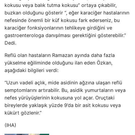
kokusu veya balık tutma kokusu” ortaya çıkabilir,
buzkan olduğunu gösterir “, eğer karaciğer hastalarının
nefesinde önemli bir küf kokusu fark ederseniz, bu
karaciğer fonksiyonlarının tehlikeye girdiğini ve
gastroenterologa danışılması gerektiğini gösterebilir.”
Dedi.
Reflü olan hastaların Ramazan ayında daha fazla
yükselme eğiliminde olduğunu ilan eden Özkan,
aşağıdaki bilgileri verdi:
“Uzun vadeli açlık, mide asidinin ağzına ulaşan reflü
semptomlarını artırabilir. Bu, asidik yumurtaların veya
nefes yürüyüşlerinin kokusuna yol açar. Oruçtaki
bireylerde yaklaşık yüzde 9’da bir asit kokusu veya
kükürt gözlenir.”
(IHA)