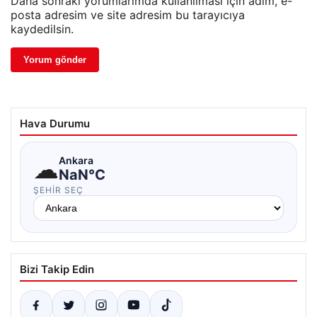
Daha sonraki yorumlarımda kullanılması için adım, e-
posta adresim ve site adresim bu tarayıcıya
kaydedilsin.
Hava Durumu
☁
Ankara
NaN°C
ŞEHIR SEÇ
Bizi Takip Edin