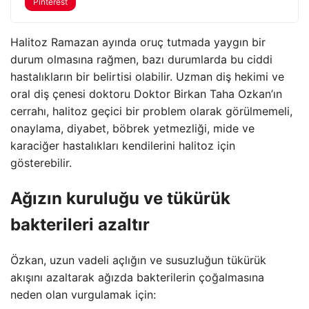
Pinterest
Halitoz Ramazan ayında oruç tutmada yaygın bir
durum olmasına rağmen, bazı durumlarda bu ciddi
hastalıkların bir belirtisi olabilir. Uzman diş hekimi ve
oral diş çenesi doktoru Doktor Birkan Taha Ozkan’ın
cerrahı, halitoz geçici bir problem olarak görülmemeli,
onaylama, diyabet, böbrek yetmezliği, mide ve
karaciğer hastalıkları kendilerini halitoz için
gösterebilir.
Ağızın kuruluğu ve tükürük
bakterileri azaltır
Özkan, uzun vadeli açlığın ve susuzluğun tükürük
akışını azaltarak ağızda bakterilerin çoğalmasına
neden olan vurgulamak için: