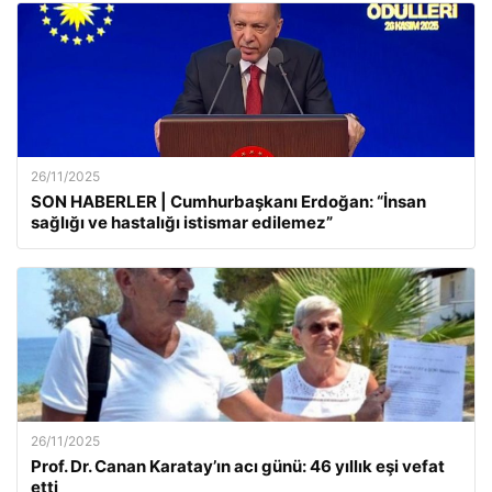
26/11/2025
SON HABERLER | Cumhurbaşkanı Erdoğan: “İnsan
sağlığı ve hastalığı istismar edilemez”
26/11/2025
Prof. Dr. Canan Karatay’ın acı günü: 46 yıllık eşi vefat
etti