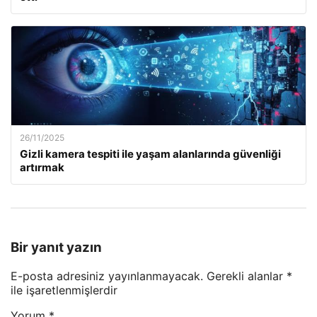
26/11/2025
Gizli kamera tespiti ile yaşam alanlarında güvenliği
artırmak
Bir yanıt yazın
E-posta adresiniz yayınlanmayacak.
Gerekli alanlar
*
ile işaretlenmişlerdir
Yorum
*