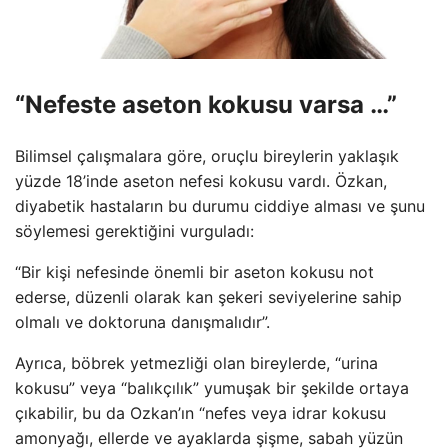
“Nefeste aseton kokusu varsa …”
Bilimsel çalışmalara göre, oruçlu bireylerin yaklaşık
yüzde 18’inde aseton nefesi kokusu vardı. Özkan,
diyabetik hastaların bu durumu ciddiye alması ve şunu
söylemesi gerektiğini vurguladı:
“Bir kişi nefesinde önemli bir aseton kokusu not
ederse, düzenli olarak kan şekeri seviyelerine sahip
olmalı ve doktoruna danışmalıdır”.
Ayrıca, böbrek yetmezliği olan bireylerde, “urina
kokusu” veya “balıkçılık” yumuşak bir şekilde ortaya
çıkabilir, bu da Ozkan’ın “nefes veya idrar kokusu
amonyağı, ellerde ve ayaklarda şişme, sabah yüzün