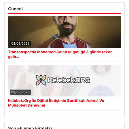
Güncel
08/08/2026
Trabzonspor’da Mohamed Salah çılgınlığı! 3 günde rekor
gelir…
08/08/2026
Kelebek.Org İle Dijital İletişimin Sertifikalı Adresi Ve
Muhabbet Deneyimi
Son Eklenen Firmalar