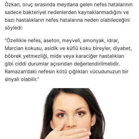
Özkan, oruç sırasında meydana gelen nefes hatalarının
sadece bakteriyel nedenlerden kaynaklanmadığını ve
bazı hastalıkların nefes hatalarına neden olabileceğini
söyledi:
“Özellikle nefes, aseton, meyveli, amonyak, idrar,
Marcian kokusu, asidik ve küflü koku bireyler, diyabet,
böbrek yetmezliği, mide veya karaciğer hastalıkları
gibi ciddi durumlar açısından değerlendirilmelidir.
Ramazan’daki nefesin kötü çığlıkları vücudunuzun bir
sinyali olabilir.”