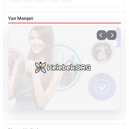
Yan Manşet
08.08.2026
Kelebek.Org İle Dijital İletişimin