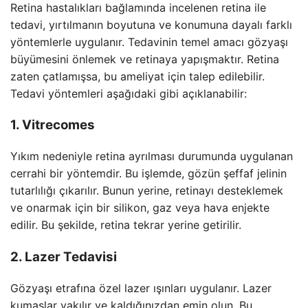
Retina hastalıkları bağlamında incelenen retina ile
tedavi, yırtılmanın boyutuna ve konumuna dayalı farklı
yöntemlerle uygulanır. Tedavinin temel amacı gözyaşı
büyümesini önlemek ve retinaya yapışmaktır. Retina
zaten çatlamışsa, bu ameliyat için talep edilebilir.
Tedavi yöntemleri aşağıdaki gibi açıklanabilir:
1. Vitrecomes
Yıkım nedeniyle retina ayrılması durumunda uygulanan
cerrahi bir yöntemdir. Bu işlemde, gözün şeffaf jelinin
tutarlılığı çıkarılır. Bunun yerine, retinayı desteklemek
ve onarmak için bir silikon, gaz veya hava enjekte
edilir. Bu şekilde, retina tekrar yerine getirilir.
2. Lazer Tedavisi
Gözyaşı etrafına özel lazer ışınları uygulanır. Lazer
kumaşlar yakılır ve kaldığınızdan emin olun. Bu