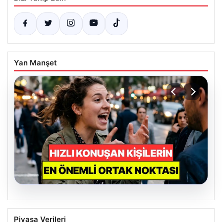
Yan Manşet
04.08.2026
Psikologlara Göre Hızlı Konuşan
Piyasa Verileri