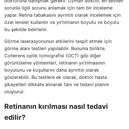
doktoruna danışmak gerekir. Uzman doktor, en sevilen
sorunla ilgili sorunu anlamak için tam bir inceleme
yapar. Retina tabakasını ayrıntılı olarak incelemek için
özel lensler kullanılır ve yırtılmanın boyutu ve boyutu
bu şekilde belirlenir.
Görme laserasyonunun etkilerini tespit etmek için
görme alanı testleri yapılabilir. Bununla birlikte,
Coherens optik tomografisi (OCT) gibi diğer
görüntüleme yöntemleri, retinanın yırtılmasının
boyutunu ve koşullarını daha ayrıntılı olarak
gösterebilir. Bu testlere ek olarak, doktor hasta
şikayetleri dikkate alınarak tanı ve tedavi planını
oluşturur.
Retinanın kırılması nasıl tedavi
edilir?