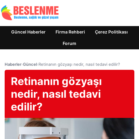
Güncel Haberler
Firma Rehberi
Çerez Politikası
Forum
Haberler
›
Güncel
›
Retinanın gözyaşı nedir, nasıl tedavi edilir?
Retinanın gözyaşı
nedir, nasıl tedavi
edilir?