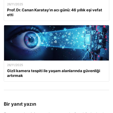
26/11/2025
Prof. Dr. Canan Karatay’ın acı günü: 46 yıllık eşi vefat
etti
26/11/2025
Gizli kamera tespiti ile yaşam alanlarında güvenliği
artırmak
Bir yanıt yazın