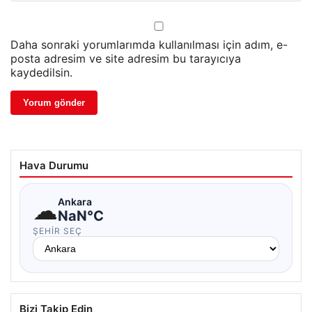
Daha sonraki yorumlarımda kullanılması için adım, e-
posta adresim ve site adresim bu tarayıcıya
kaydedilsin.
Hava Durumu
☁
Ankara
NaN°C
ŞEHIR SEÇ
Bizi Takip Edin