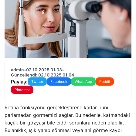
admin
•
02.10.2025 01:03
•
Güncellendi: 02.10.2025 01:04
Paylaş:
Twitter
Facebook
WhatsApp
Reddit
Pinterest
Retina fonksiyonu gerçekleştirene kadar bunu
parlamadan görmemizi sağlar. Bu nedenle, katmandaki
küçük bir gözyaşı bile ciddi sorunlara neden olabilir.
Bulanıklık, ışık yanıp sönmesi veya ani görme kaybı