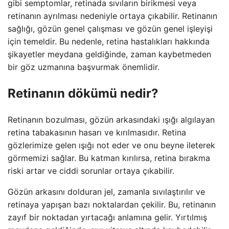
gibi semptomlar, retinada sıvıların birikmesi veya
retinanın ayrılması nedeniyle ortaya çıkabilir. Retinanın
sağlığı, gözün genel çalışması ve gözün genel işleyişi
için temeldir. Bu nedenle, retina hastalıkları hakkında
şikayetler meydana geldiğinde, zaman kaybetmeden
bir göz uzmanına başvurmak önemlidir.
Retinanın dökümü nedir?
Retinanın bozulması, gözün arkasındaki ışığı algılayan
retina tabakasının hasarı ve kırılmasıdır. Retina
gözlerimize gelen ışığı not eder ve onu beyne ileterek
görmemizi sağlar. Bu katman kırılırsa, retina bırakma
riski artar ve ciddi sorunlar ortaya çıkabilir.
Gözün arkasını dolduran jel, zamanla sıvılaştırılır ve
retinaya yapışan bazı noktalardan çekilir. Bu, retinanın
zayıf bir noktadan yırtacağı anlamına gelir. Yırtılmış