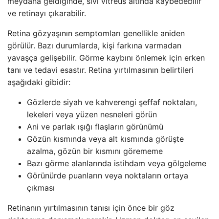
meydana geldiğinde, sıvı vitreus altında kaybedebilir
ve retinayı çıkarabilir.
Retina gözyaşının semptomları genellikle aniden
görülür. Bazı durumlarda, kişi farkına varmadan
yavaşça gelişebilir. Görme kaybını önlemek için erken
tanı ve tedavi esastır. Retina yırtılmasının belirtileri
aşağıdaki gibidir:
Gözlerde siyah ve kahverengi şeffaf noktaları,
lekeleri veya yüzen nesneleri görün
Ani ve parlak ışığı flaşların görünümü
Gözün kısmında veya alt kısmında görüşte
azalma, gözün bir kısmını görememe
Bazı görme alanlarında istihdam veya gölgeleme
Görünürde puanların veya noktaların ortaya
çıkması
Retinanın yırtılmasının tanısı için önce bir göz