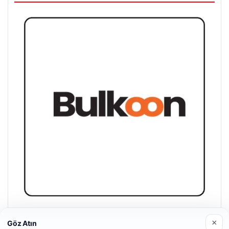
Bulkoon Toptan Ayakkabı
×
Göz Atın