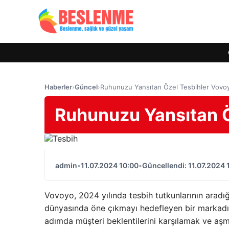
Haberler
›
Güncel
›
Ruhunuzu Yansıtan Özel Tesbihler Vovoy
Ruhunuzu Yansıtan Ö
admin
•
11.07.2024 10:00
•
Güncellendi: 11.07.2024 
Vovoyo, 2024 yılında tesbih tutkunlarının aradığı k
dünyasında öne çıkmayı hedefleyen bir markadır
adımda müşteri beklentilerini karşılamak ve aşm