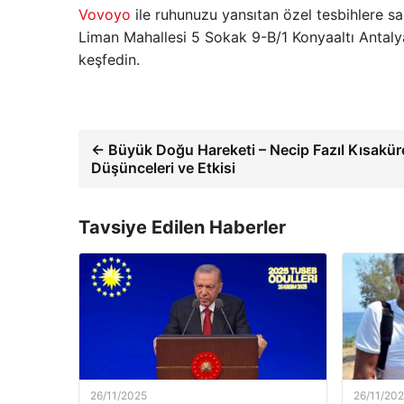
Vovoyo
ile ruhunuzu yansıtan özel tesbihlere 
Liman Mahallesi 5 Sokak 9-B/1 Konyaaltı Antal
keşfedin.
← Büyük Doğu Hareketi – Necip Fazıl Kısakür
Düşünceleri ve Etkisi
Tavsiye Edilen Haberler
26/11/2025
26/11/20