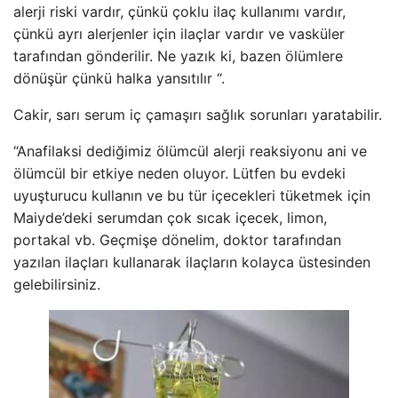
alerji riski vardır, çünkü çoklu ilaç kullanımı vardır,
çünkü ayrı alerjenler için ilaçlar vardır ve vasküler
tarafından gönderilir. Ne yazık ki, bazen ölümlere
dönüşür çünkü halka yansıtılır “.
Cakir, sarı serum iç çamaşırı sağlık sorunları yaratabilir.
“Anafilaksi dediğimiz ölümcül alerji reaksiyonu ani ve
ölümcül bir etkiye neden oluyor. Lütfen bu evdeki
uyuşturucu kullanın ve bu tür içecekleri tüketmek için
Maiyde’deki serumdan çok sıcak içecek, limon,
portakal vb. Geçmişe dönelim, doktor tarafından
yazılan ilaçları kullanarak ilaçların kolayca üstesinden
gelebilirsiniz.