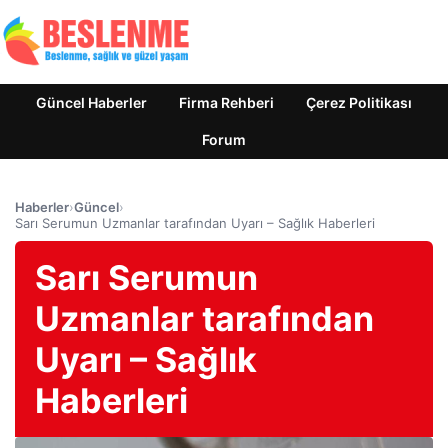
Güncel Haberler
Firma Rehberi
Çerez Politikası
Forum
Haberler
›
Güncel
›
Sarı Serumun Uzmanlar tarafından Uyarı – Sağlık Haberleri
Sarı Serumun
Uzmanlar tarafından
Uyarı – Sağlık
Haberleri