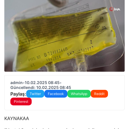
admin
•
10.02.2025 08:45
•
Güncellendi: 10.02.2025 08:45
Paylaş:
Twitter
Facebook
WhatsApp
Reddit
Pinterest
KAYNAK
AA