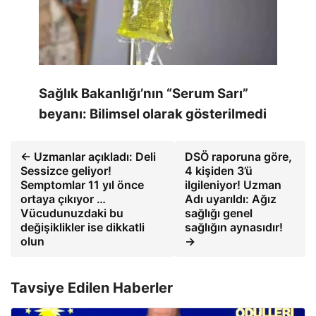
Sağlık Bakanlığı’nın “Serum Sarı”
beyanı: Bilimsel olarak gösterilmedi
← Uzmanlar açıkladı: Deli
DSÖ raporuna göre,
Sessizce geliyor!
4 kişiden 3’ü
Semptomlar 11 yıl önce
ilgileniyor! Uzman
ortaya çıkıyor …
Adı uyarıldı: Ağız
Vücudunuzdaki bu
sağlığı genel
değişiklikler ise dikkatli
sağlığın aynasıdır!
olun
→
Tavsiye Edilen Haberler