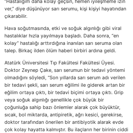
“Hastalığım daha kolay geçsin, hemen iyileşmeme izin
ver,” diye düşünüyor sarı serumu, kişi kişiyi hayatından
çıkarabilir.
Hava soğutmasında, etki ve soğuk algınlığı gibi viral
hastalıklar hızla yayılmaya başladı. Daha sonra, “en
kolay” hastalığı arttırdığına inanılan sarı seruma olan
talep. Birkaç ilden ölüm haberi birbiri ardına geldi.
Atatürk Üniversitesi Tıp Fakültesi Fakültesi Üyesi.
Doktor Zeynep Çake, sarı serumun bir tedavi yöntemi
olmadığını söyledi, “Son yıllarda sarı serum adı verilen
bir tedavi şekli, sarı serum eğilimi ile giderek artan bir
eğilim ortaya çıktı, bir tedavi biçimi ortaya çıktı. Grip
veya soğuk algınlığı genellikle çok büyük bir
çoğunluğa sahip bazı önlemler alarak çok büyüktür,
sıcak, bol miktarda, antipiretik, ağrı kesici, gerekirse,
doktor tarafından önerilen bir antibiyotik alarak evde
çok kolay hayatta kalmıştır. Bu ilaçların her birinin ciddi