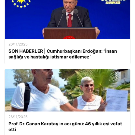
26/11/2025
SON HABERLER | Cumhurbaşkanı Erdoğan: “İnsan
sağlığı ve hastalığı istismar edilemez”
26/11/2025
Prof. Dr. Canan Karatay’ın acı günü: 46 yıllık eşi vefat
etti