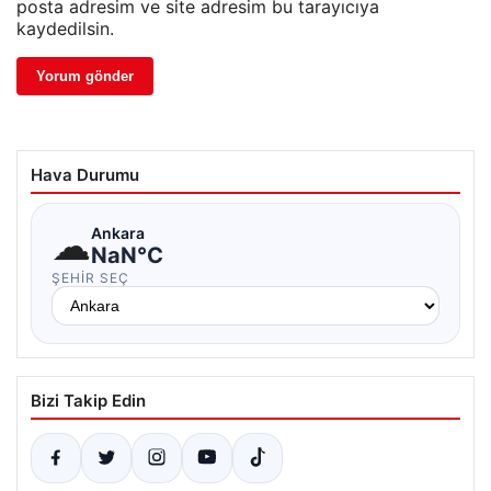
posta adresim ve site adresim bu tarayıcıya
kaydedilsin.
Hava Durumu
☁
Ankara
NaN°C
ŞEHIR SEÇ
Bizi Takip Edin