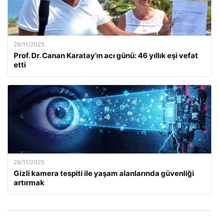
26/11/2025
Prof. Dr. Canan Karatay’ın acı günü: 46 yıllık eşi vefat
etti
26/11/2025
Gizli kamera tespiti ile yaşam alanlarında güvenliği
artırmak