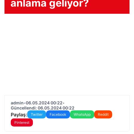
anlama geliyor?
admin
•
06.05.2024 00:22
•
Güncellendi: 06.05.2024 00:22
Paylaş:
Twitter
Facebook
WhatsApp
Reddit
Pinterest