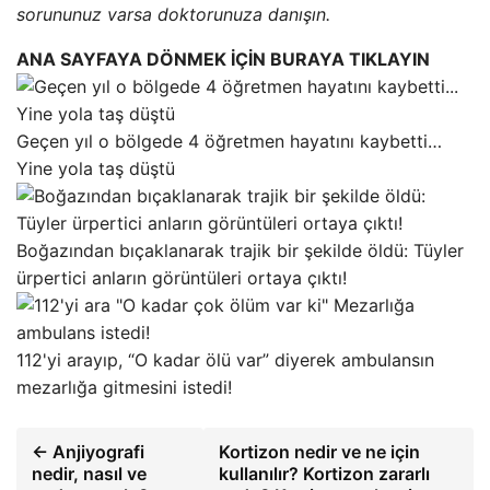
sorununuz varsa doktorunuza danışın.
ANA SAYFAYA DÖNMEK İÇİN BURAYA TIKLAYIN
Geçen yıl o bölgede 4 öğretmen hayatını kaybetti…
Yine yola taş düştü
Boğazından bıçaklanarak trajik bir şekilde öldü: Tüyler
ürpertici anların görüntüleri ortaya çıktı!
112'yi arayıp, “O kadar ölü var” diyerek ambulansın
mezarlığa gitmesini istedi!
← Anjiyografi
Kortizon nedir ve ne için
nedir, nasıl ve
kullanılır? Kortizon zararlı