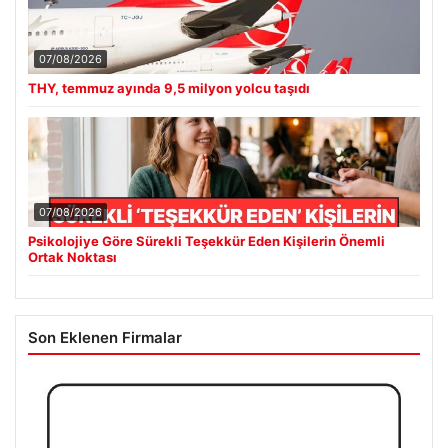
EUR
55.25
▲ +0.32%
ALTIN
6660.6
▲ +2.59%
BTC
3091017
▲ +1.22%
Son Eklenen Haberler
THY, temmuz ayında 9,5 milyon yolcu taşıdı
■
Psikolojiye Göre Sürekli Teşekkür Eden Kişilerin Önemli Ortak
■
Noktası
Bursa Orhangazi’de Bir Tamirhane Yanarak Kor Oldu
■
2 yaşındaki bebeği Heimlich manevrasıyla kurtaran personele
■
ödül
DAP Yapı’dan bir ilk! Emlak Konut güvencesi Dap vizyonuyla
■
kendi kendini ödeyen ev modeli
Güncel