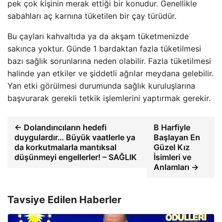
pek çok kişinin merak ettiği bir konudur. Genellikle
sabahları aç karnına tüketilen bir çay türüdür.
Bu çayları kahvaltıda ya da akşam tüketmenizde
sakınca yoktur. Günde 1 bardaktan fazla tüketilmesi
bazı sağlık sorunlarına neden olabilir. Fazla tüketilmesi
halinde yan etkiler ve şiddetli ağrılar meydana gelebilir.
Yan etki görülmesi durumunda sağlık kuruluşlarına
başvurarak gerekli tetkik işlemlerini yaptırmak gerekir.
← Dolandırıcıların hedefi
B Harfiyle
duygulardır… Büyük vaatlerle ya
Başlayan En
da korkutmalarla mantıksal
Güzel Kız
düşünmeyi engellerler! – SAĞLIK
İsimleri ve
Anlamları →
Tavsiye Edilen Haberler