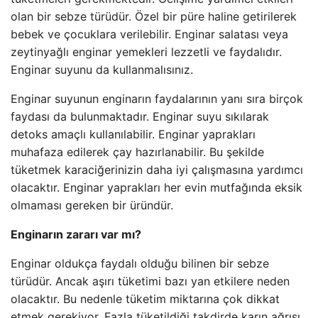
olan bir sebze türüdür. Özel bir püre haline getirilerek
bebek ve çocuklara verilebilir. Enginar salatası veya
zeytinyağlı enginar yemekleri lezzetli ve faydalıdır.
Enginar suyunu da kullanmalısınız.
Enginar suyunun enginarın faydalarının yanı sıra birçok
faydası da bulunmaktadır. Enginar suyu sıkılarak
detoks amaçlı kullanılabilir. Enginar yaprakları
muhafaza edilerek çay hazırlanabilir. Bu şekilde
tüketmek karaciğerinizin daha iyi çalışmasına yardımcı
olacaktır. Enginar yaprakları her evin mutfağında eksik
olmaması gereken bir üründür.
Enginarın zararı var mı?
Enginar oldukça faydalı olduğu bilinen bir sebze
türüdür. Ancak aşırı tüketimi bazı yan etkilere neden
olacaktır. Bu nedenle tüketim miktarına çok dikkat
etmek gerekiyor. Fazla tüketildiği takdirde karın ağrısı,