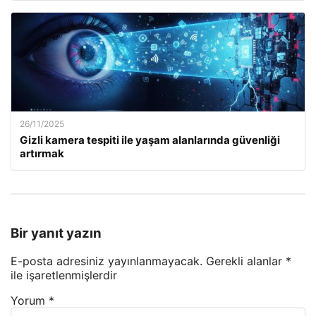
26/11/2025
Gizli kamera tespiti ile yaşam alanlarında güvenliği
artırmak
Bir yanıt yazın
E-posta adresiniz yayınlanmayacak.
Gerekli alanlar
*
ile işaretlenmişlerdir
Yorum
*