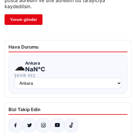
posta adresim ve site adresim bu tarayıcıya
kaydedilsin.
Hava Durumu
☁
Ankara
NaN°C
ŞEHIR SEÇ
Bizi Takip Edin