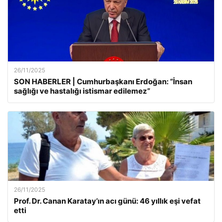
26/11/2025
SON HABERLER | Cumhurbaşkanı Erdoğan: “İnsan
sağlığı ve hastalığı istismar edilemez”
26/11/2025
Prof. Dr. Canan Karatay’ın acı günü: 46 yıllık eşi vefat
etti