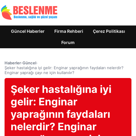
Güncel Haberler
Firma Rehberi
Çerez Politikası
Forum
Haberler
›
Güncel
›
Şeker hastalığına iyi gelir: Enginar yaprağının faydaları nelerdir?
Enginar yaprağı çayı ne için kullanılır?
Şeker hastalığına iyi
gelir: Enginar
yaprağının faydaları
nelerdir? Enginar