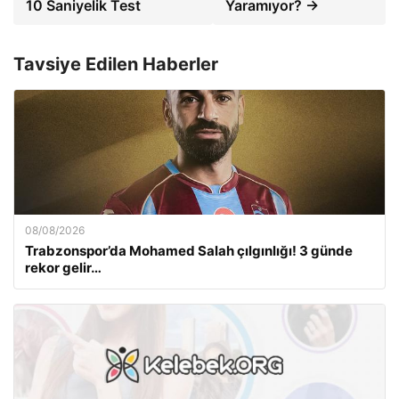
10 Saniyelik Test
Yaramıyor? →
Tavsiye Edilen Haberler
08/08/2026
Trabzonspor’da Mohamed Salah çılgınlığı! 3 günde
rekor gelir…