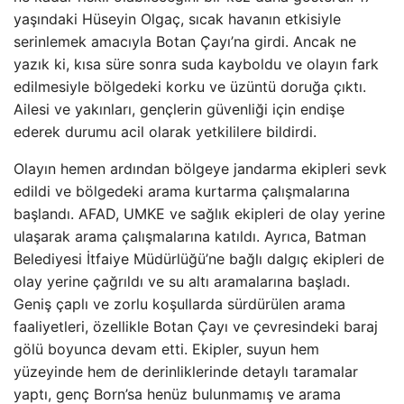
yaşındaki Hüseyin Olgaç, sıcak havanın etkisiyle
serinlemek amacıyla Botan Çayı’na girdi. Ancak ne
yazık ki, kısa süre sonra suda kayboldu ve olayın fark
edilmesiyle bölgedeki korku ve üzüntü doruğa çıktı.
Ailesi ve yakınları, gençlerin güvenliği için endişe
ederek durumu acil olarak yetkililere bildirdi.
Olayın hemen ardından bölgeye jandarma ekipleri sevk
edildi ve bölgedeki arama kurtarma çalışmalarına
başlandı. AFAD, UMKE ve sağlık ekipleri de olay yerine
ulaşarak arama çalışmalarına katıldı. Ayrıca, Batman
Belediyesi İtfaiye Müdürlüğü’ne bağlı dalgıç ekipleri de
olay yerine çağrıldı ve su altı aramalarına başladı.
Geniş çaplı ve zorlu koşullarda sürdürülen arama
faaliyetleri, özellikle Botan Çayı ve çevresindeki baraj
gölü boyunca devam etti. Ekipler, suyun hem
yüzeyinde hem de derinliklerinde detaylı taramalar
yaptı, genç Born’sa henüz bulunmamış ve arama