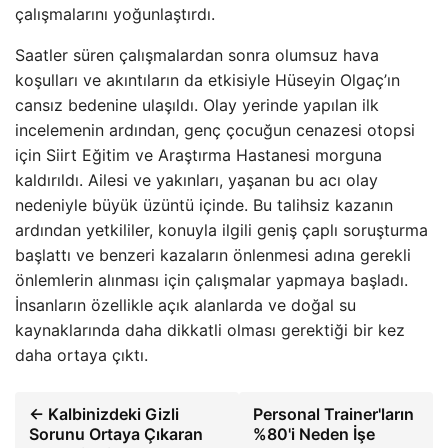
çalışmalarını yoğunlaştırdı.
Saatler süren çalışmalardan sonra olumsuz hava
koşulları ve akıntıların da etkisiyle Hüseyin Olgaç’ın
cansız bedenine ulaşıldı. Olay yerinde yapılan ilk
incelemenin ardından, genç çocuğun cenazesi otopsi
için Siirt Eğitim ve Araştırma Hastanesi morguna
kaldırıldı. Ailesi ve yakınları, yaşanan bu acı olay
nedeniyle büyük üzüntü içinde. Bu talihsiz kazanın
ardından yetkililer, konuyla ilgili geniş çaplı soruşturma
başlattı ve benzeri kazaların önlenmesi adına gerekli
önlemlerin alınması için çalışmalar yapmaya başladı.
İnsanların özellikle açık alanlarda ve doğal su
kaynaklarında daha dikkatli olması gerektiği bir kez
daha ortaya çıktı.
← Kalbinizdeki Gizli
Personal Trainer'ların
Sorunu Ortaya Çıkaran
%80'i Neden İşe