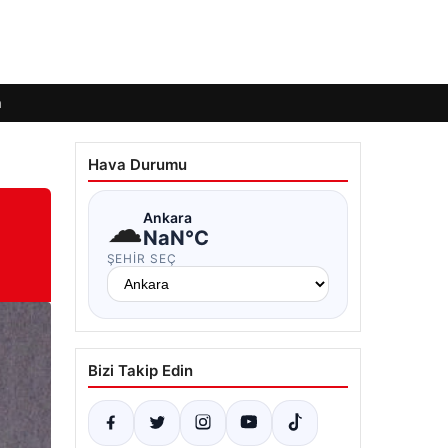
m
Hava Durumu
☁
Ankara
NaN°C
ŞEHIR SEÇ
Bizi Takip Edin