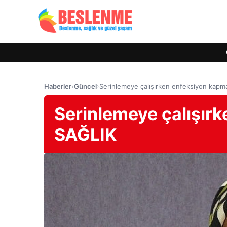
Haberler
›
Güncel
›
Serinlemeye çalışırken enfeksiyon kapm
Serinlemeye çalışır
SAĞLIK