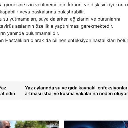
 girmesine izin verilmemelidir. İdrarını ve dışkısını iyi kontr
pabilir veya başkalarına bulaştırabilir.
su yutmamaları, suya dalarken ağızlarını ve burunlarını
avirüs aşılarının özellikle yaptırılması gerekmektedir.
rın yanında bulunmamalıdır.
on Hastalıkları olarak da bilinen enfeksiyon hastalıkları böl
Yaz
Yaz aylarında su ve gıda kaynaklı enfeksiyonlar
kat edin
artması ishal ve kusma vakalarına neden oluyo