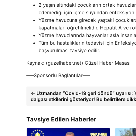
2 yaşın altındaki çocukların ortak havuzlara
edemediği için içme suyundan enfeksiyon ka
Yüzme havuzuna girecek yaştaki çocuklara 
kapatmaları öğretilmelidir. Hepatit A ve rot
Yüzme havuzlarında hayvanlar asla insanla
Tüm bu hastalıkların tedavisi için Enfeksiy
başvurulması tavsiye edilir.
Kaynak: (guzelhaber.net) Güzel Haber Masası
—–Sponsorlu Bağlantılar—–
← Uzmandan “Covid-19 geri döndü” uyarısı: 
dalgası etkilerini gösteriyor! Bu belirtilere dik
Tavsiye Edilen Haberler