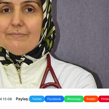
Paylaş:
4 15:08
Twitter
Facebook
WhatsApp
Reddit
Pinte