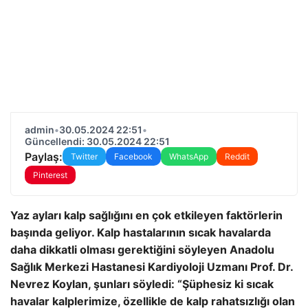
admin
•
30.05.2024 22:51
•
Güncellendi: 30.05.2024 22:51
Paylaş:
Twitter
Facebook
WhatsApp
Reddit
Pinterest
Yaz ayları kalp sağlığını en çok etkileyen faktörlerin
başında geliyor. Kalp hastalarının sıcak havalarda
daha dikkatli olması gerektiğini söyleyen Anadolu
Sağlık Merkezi Hastanesi Kardiyoloji Uzmanı Prof. Dr.
Nevrez Koylan, şunları söyledi: “Şüphesiz ki sıcak
havalar kalplerimize, özellikle de kalp rahatsızlığı olan