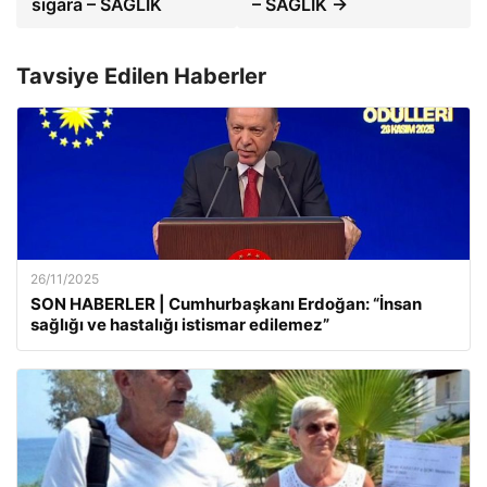
sigara – SAĞLIK
– SAĞLIK →
Tavsiye Edilen Haberler
26/11/2025
SON HABERLER | Cumhurbaşkanı Erdoğan: “İnsan
sağlığı ve hastalığı istismar edilemez”