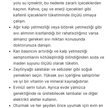
yolu su içmektir, bu nedenle zararlı içeceklerden
kaçının. Kahve, çay ve enerji içecekleri gibi
kafeinli içeceklerin tüketiminde ölçülü olmaya
çalışın.
Ağır kalp yetmezliği veya böbrek yetmezliği gibi
sıvı alımının kısıtlandığı bir rahatsızlığınız varsa
almanız gereken sıvı miktarı konusunda
doktorunuza danışın.
Kan basıncını artırdığı ve kalp yetmezliği
semptomlarını kötüleştirdiği bilindiğinden soda ve
maden suyunu ölçülü olarak tüketin.
Zeytinyağlı salatalar ve sebzeler gibi soğuk
yemekleri seçin. Yüksek sıvı içeriğine sahiptirler
ve iyi bir vitamin ve mineral kaynağıdırlar.
Evinizi serin tutun. Ayrıca evde yalnızca
gerektiğinde ısı üretebilecek lambalar ve diğer
elektrikli aletler kullanın.
Oturmak ve her şeyden önce uyumak için evin en