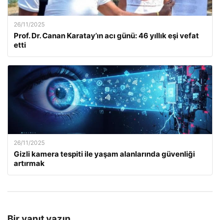
26/11/2025
Prof. Dr. Canan Karatay’ın acı günü: 46 yıllık eşi vefat
etti
26/11/2025
Gizli kamera tespiti ile yaşam alanlarında güvenliği
artırmak
Bir yanıt yazın