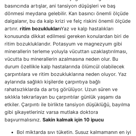
basıncında artışlar, ani tansiyon düşüşleri ve baş
dönmesi meydana gelebilir. Kan basıncı önemli ölçüde
dalgalanır, bu da kalp krizi ve felç riskini önemli ölçüde
artırır.
ritim bozuklukları
Yaz ve kalp hastalıkları
konusunda dikkat edilmesi gereken konulardan biri de
ritim bozukluklarıdır. Potasyum ve magnezyum gibi
minerallerin terleme yoluyla vücuttan uzaklaştırılması,
vücutta bu minerallerin azalmasına neden olur. Bu
durum özellikle kalp hastalarında ölümcül olabilecek
çarpıntılara ve ritim bozukluklarına neden oluyor. Yaz
aylarında sağlıklı kişilerde çarpıntıya bağlı
rahatsızlıklarda da artış görülüyor. Uzun süren ve
sıklıkla tekrarlayan bu çarpıntılar günlük yaşamı da
etkiler. Çarpıntı ile birlikte tansiyon düşüklüğü, bayılma
gibi şikayetleriniz varsa mutlaka doktora
başvurmalısınız.
Sakin kalmak için 10 ipucu
Bol miktarda sıvı tüketin. Susuz kalmamanın en iyi