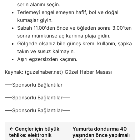
serin alanını seçin.
Terlemeyi engellemeyen hafif, bol ve doğal
kumaşlar giyin.
Sabah 11.00'den önce ve öğleden sonra 3.00'ten
sonra mümkünse aç karnına plaja gidin.
Gölgede olsanız bile güneş kremi kullanın, şapka
takın ve susuz kalmayın.
Aşırı egzersizden kaçının.
Kaynak: (guzelhaber.net) Güzel Haber Masası
—–Sponsorlu Bağlantılar—–
—–Sponsorlu Bağlantılar—–
—–Sponsorlu Bağlantılar—–
← Gençler için büyük
Yumurta dondurma 40
tehlike: elektronik
yaşından önce yapılmalı