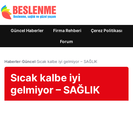
Güncel Haberler
Firma Rehberi
Çerez Politikası
Forum
Haberler
›
Güncel
›
Sıcak kalbe iyi gelmiyor – SAĞLIK
Sıcak kalbe iyi
gelmiyor – SAĞLIK